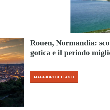
Rouen, Normandia: scop
gotica e il periodo migli
MAGGIORI DETTAGLI