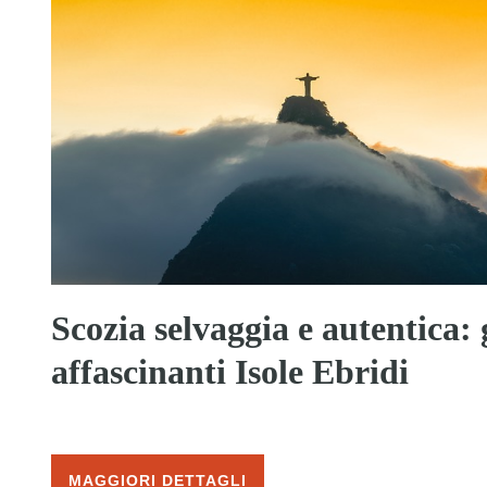
Scozia selvaggia e autentica: 
affascinanti Isole Ebridi
MAGGIORI DETTAGLI