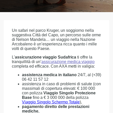
Un safari nel parco Kruger, un soggiorno nella
suggestiva Città del Capo, un percorso sulle orme
di Nelson Mandela… un viaggio nella Nazione
Arcobaleno è un’esperienza ricca quanto i mille
volti di questo Paese.
L’
assicurazione viaggio Sudafrica
ti offre la
tranquillità di un’
assicurazione medica viaggio
completa ed efficace. Con AXA metti in valigia:
assistenza medica in italiano
24/7, al (+39)
06 42 11 57 12
assistenza in caso di problemi di salute (con
massimali di copertura elevati: € 100 000
con polizza
Viaggio Singolo Protezione
Base
fino a € 3 000 000 della polizza
Viaggio Singolo Schermo Totale
),
pagamento diretto delle prestazioni
mediche
,