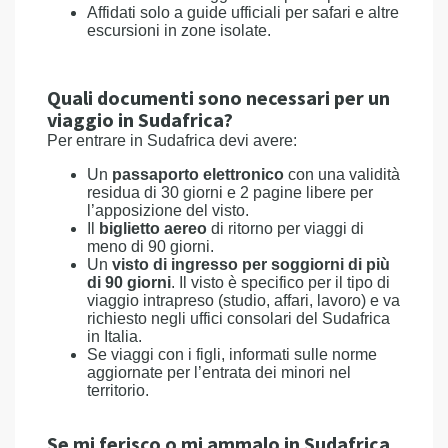
Affidati solo a guide ufficiali per safari e altre
escursioni in zone isolate.
Quali documenti sono necessari per un
viaggio in Sudafrica?
Per entrare in Sudafrica devi avere:
Un
passaporto elettronico
con una validità
residua di 30 giorni e 2 pagine libere per
l’apposizione del visto.
Il
biglietto aereo
di ritorno per viaggi di
meno di 90 giorni.
Un
visto di ingresso per soggiorni di più
di 90 giorni
. Il visto è specifico per il tipo di
viaggio intrapreso (studio, affari, lavoro) e va
richiesto negli uffici consolari del Sudafrica
in Italia.
Se viaggi con i figli, informati sulle norme
aggiornate per l’entrata dei minori nel
territorio.
Se mi ferisco o mi ammalo in Sudafrica,