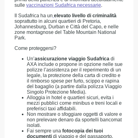
sulle
vaccinazioni Sudafrica necessarie
.
Il Sudafrica ha un
elevato livello di criminalità
soprattutto in alcuni quartieri di Pretoria,
Johannesburg, Durban e Città del Capo, e nelle
zone montagnose del Table Mountain National
Park.
Come proteggersi?
Un’
assicurazione viaggio Sudafrica
di
AXA include o propone in opzione nelle sue
polizze l’assistenza per il reperimento di un
legale, la protezione della carta di credito e
il rimborso spese per furto, scippo e rapina
del bagaglio (a partire dalla polizza Viaggio
Singolo Protezione Media).
Alloggia in hotel e quartieri sicuri, evita i
mezzi pubblici come minibus e treni locali e
preferisci taxi affidabili.
Non mostrare o sfoggiare oggetti di valore e
non prelevare denaro da sportelli bancomat
isolati.
Fai sempre una
fotocopia dei tuoi
documenti
di viaggio e del passaporto.