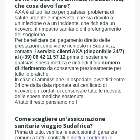
che cosa devo fare?
AXA è al tuo fianco per qualsiasi problema di
salute urgente e imprevisto, che sia dovuto a
un’infezione o a un incidente, che richieda un
ricovero, il rimpatrio sanitario o il prolungamento
del soggiorno.
Per beneficiare del pagamento diretto delle
prestazioni come viene richiesto in Sudafrica,
contatta il
servizio clienti AXA (disponibile 24/7)
al (+39) 06 42 11 57 12
prima di sostenere
qualsiasi spesa medica e richiedi il tuo
numero
di riferimento
da conservare preziosamente per
tutte le pratiche.
In caso di ammissione in ospedale, avvertici entro
24 ore dalla data riportata sul certificato di
ricovero e ricordati di conservare tutte le ricevute
delle spese mediche sostenute.
A tutto il resto pensiamo noi!
Come scegliere un’assicurazione
sanitaria viaggio Sudafrica?
Prima di tutto, verifica le esclusioni di garanzia
comuni a tutti i contratti e
metti a confronto le