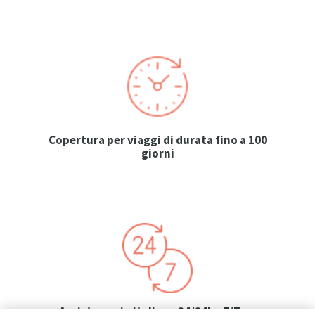
Copertura per viaggi di durata fino a 100
giorni
Assistenza in italiano 24/24h - 7/7 gg