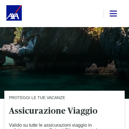
PROTEGGI LE TUE VACANZE
Assicurazione Viaggio
Valido su tutte le assicurazioni viaggio in