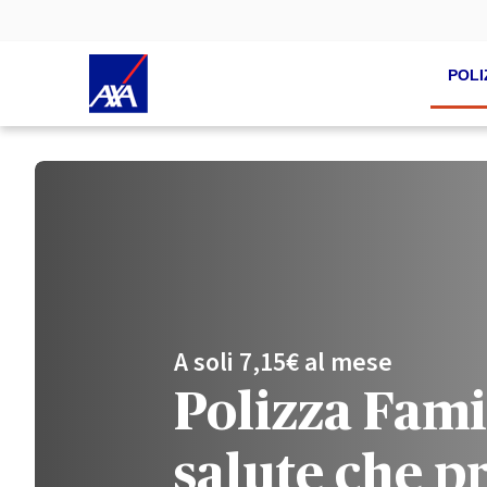
POLI
A soli 7,15€ al mese
Polizza Famil
salute che pr