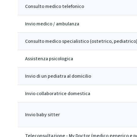
Consulto medico telefonico
Invio medico / ambulanza
Consulto medico specialistico (ostetrico, pediatrico
Assistenza psicologica
Invio di un pediatra al domicilio
Invio collaboratrice domestica
Invio baby sitter
Teleconsultazione - My Doctor (medico generico e p