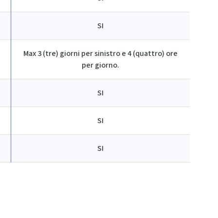
SI
Max 3 (tre) giorni per sinistro e 4 (quattro) ore
per giorno.
SI
SI
SI