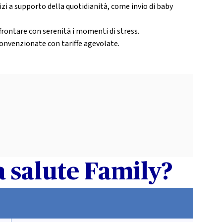
zi a supporto della quotidianità, come invio di baby
frontare con serenità i momenti di stress.
onvenzionate con tariffe agevolate.
a salute Family?