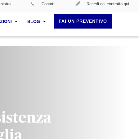
nistro
Contatti
Recedi dal contratto qui
FAI UN PREVENTIVO
ZIONI
BLOG
sistenza
glia