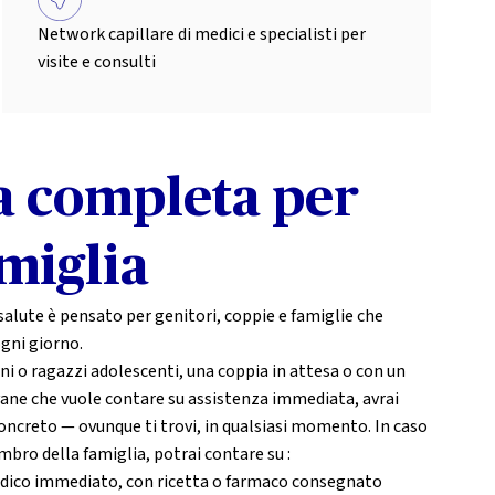
Network capillare di medici e specialisti per
visite e consulti
a completa per
amiglia
salute è pensato per genitori, coppie e famiglie che
ogni giorno.
ni o ragazzi adolescenti, una coppia in attesa o con un
ane che vuole contare su assistenza immediata, avrai
oncreto — ovunque ti trovi, in qualsiasi momento. In caso
mbro della famiglia, potrai contare su :
dico immediato, con ricetta o farmaco consegnato