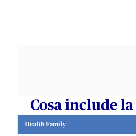
Cosa include la
Health Family