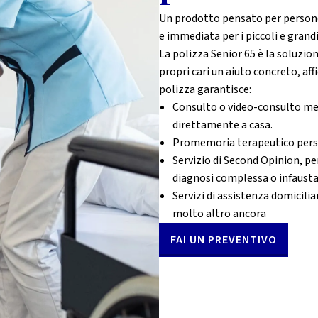
Un prodotto pensato per persone 
e immediata per i piccoli e grandi
La polizza Senior 65 è la soluzion
propri cari un aiuto concreto, aff
polizza garantisce:
Consulto o video-consulto med
direttamente a casa.
Promemoria terapeutico perso
Servizio di Second Opinion, pe
diagnosi complessa o infausta
Servizi di assistenza domicilia
molto altro ancora
FAI UN PREVENTIVO