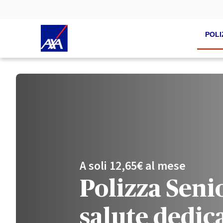
POLI
A soli 12,65€ al mese
Polizza Senio
salute dedica