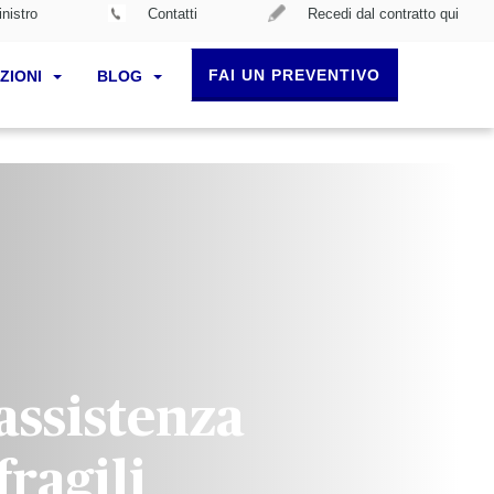
nistro
Contatti
Recedi dal contratto qui
FAI UN PREVENTIVO
ZIONI
BLOG
 assistenza
fragili