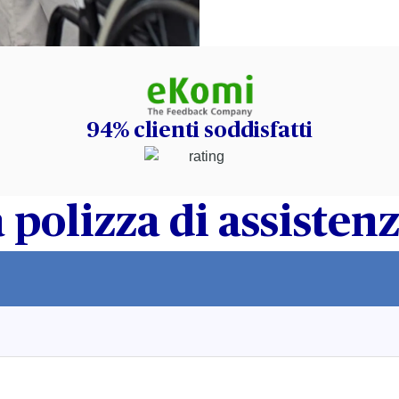
94% clienti soddisfatti
 polizza di assisten