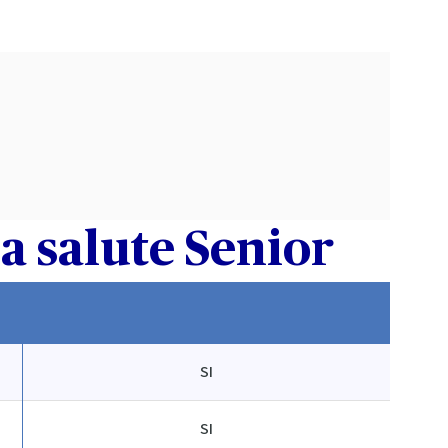
za salute Senior
SI
SI