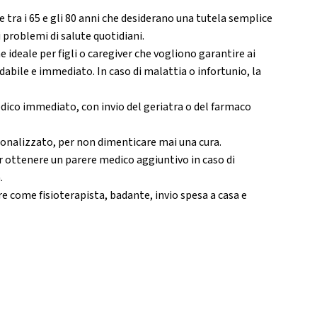
tra i 65 e gli 80 anni che desiderano una tutela semplice
 problemi di salute quotidiani.
e ideale per figli o caregiver che vogliono garantire ai
idabile e immediato. In caso di malattia o infortunio, la
ico immediato, con invio del geriatra o del farmaco
nalizzato, per non dimenticare mai una cura.
r ottenere un parere medico aggiuntivo in caso di
.
re come fisioterapista, badante, invio spesa a casa e