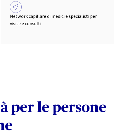
Network capillare di medici e specialisti per
visite e consulti
tà per le persone
ne