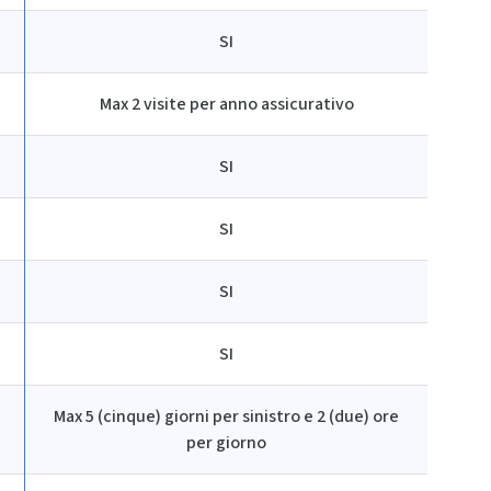
SI
Max 2 visite per anno assicurativo
SI
SI
SI
SI
Max 5 (cinque) giorni per sinistro e 2 (due) ore
per giorno