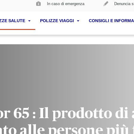
In caso di emergenza
Denuncia si
ZZE SALUTE
POLIZZE VIAGGI
CONSIGLI E INFORMA
r 65 : Il prodotto di
to alle persone più 