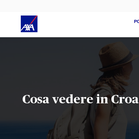
P
Cosa vedere in Croaz