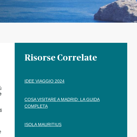
Risorse Correlate
IDEE VIAGGIO 2024
ù
e
COSA VISITARE A MADRID: LA GUIDA
COMPLETA
ti
ISOLA MAURITIUS
e