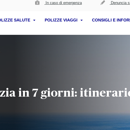
In caso di emergenza
Denuncia si
OLIZZE SALUTE
POLIZZE VIAGGI
CONSIGLI E INFO
ia in 7 giorni: itinerari