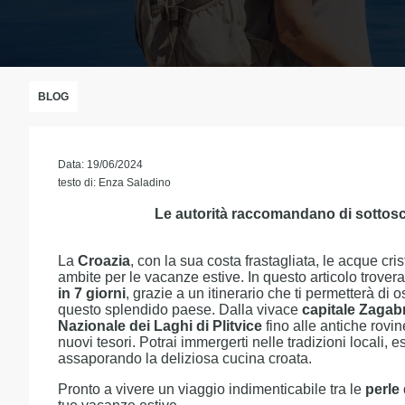
BLOG
Data: 19/06/2024
testo di: Enza Saladino
Le autorità raccomandano di sottosc
La
Croazia
, con la sua costa frastagliata, le acque cris
ambite per le vacanze estive. In questo articolo trovera
in 7 giorni
, grazie a un itinerario che ti permetterà di
questo splendido paese. Dalla vivace
capitale Zagab
Nazionale dei Laghi di Plitvice
fino alle antiche rovi
nuovi tesori. Potrai immergerti nelle tradizioni locali, e
assaporando la deliziosa cucina croata.
Pronto a vivere un viaggio indimenticabile tra le
perle 