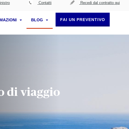
nistro
Contatti
Recedi dal contratto qui
FAI UN PREVENTIVO
RMAZIONI
BLOG
o di viaggio