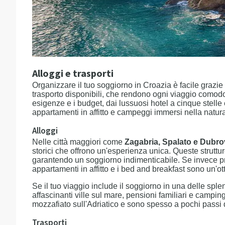
Alloggi e trasporti
Organizzare il tuo soggiorno in Croazia è facile grazie
trasporto disponibili, che rendono ogni viaggio comodo 
esigenze e i budget, dai lussuosi hotel a cinque stelle 
appartamenti in affitto e campeggi immersi nella natur
Alloggi
Nelle città maggiori come
Zagabria, Spalato e Dubro
storici che offrono un'esperienza unica. Queste strutt
garantendo un soggiorno indimenticabile. Se invece prefe
appartamenti in affitto e i bed and breakfast sono un'o
Se il tuo viaggio include il soggiorno in una delle spl
affascinanti ville sul mare, pensioni familiari e camping
mozzafiato sull'Adriatico e sono spesso a pochi passi 
Trasporti