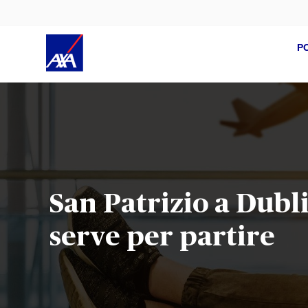
P
San Patrizio a Dubli
serve per partire