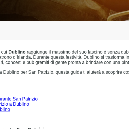
 cui
Dublino
raggiunge il massimo del suo fascino è senza dub
patrono d’Irlanda. Durante questa festività, Dublino si trasforma 
ari, concerti e pub gremiti di gente pronta a brindare con una pin
a Dublino per San Patrizio, questa guida ti aiuterà a scoprire co
urante San Patrizio
izio a Dublino
blino