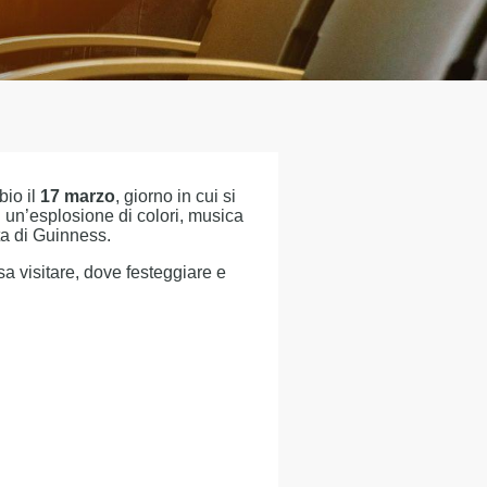
bio il
17 marzo
, giorno in cui si
in un’esplosione di colori, musica
ta di Guinness.
sa visitare, dove festeggiare e