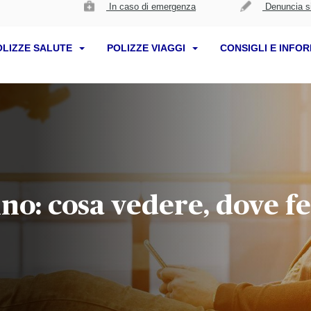
In caso di emergenza
Denuncia si
OLIZZE SALUTE
POLIZZE VIAGGI
CONSIGLI E INFO
no: cosa vedere, dove fe