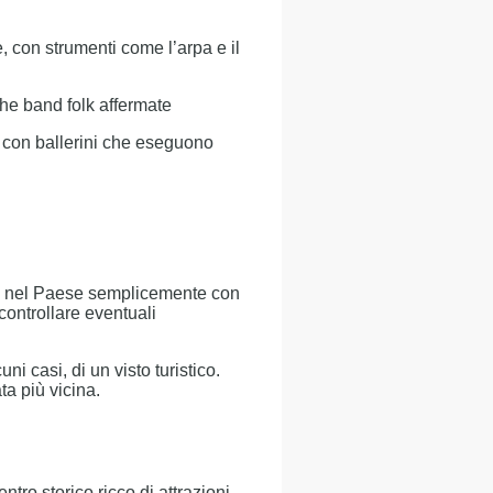
, con strumenti come l’arpa e il
che band folk affermate
e, con ballerini che eseguono
rare nel Paese semplicemente con
controllare eventuali
i casi, di un visto turistico.
ta più vicina.
tro storico ricco di attrazioni