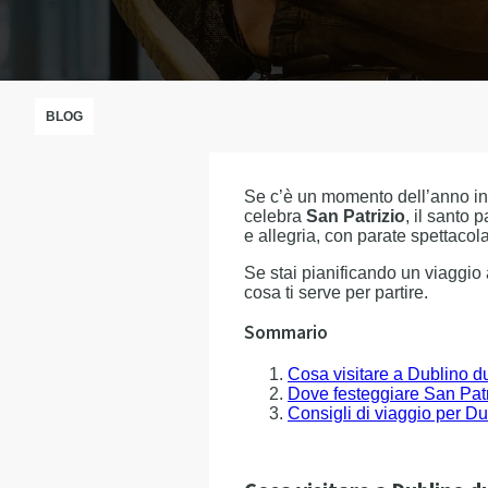
BLOG
Se c’è un momento dell’anno in
celebra
San Patrizio
, il santo 
e allegria, con parate spettacol
Se stai pianificando un viaggio 
cosa ti serve per partire.
Sommario
Cosa visitare a Dublino d
Dove festeggiare San Patr
Consigli di viaggio per Du