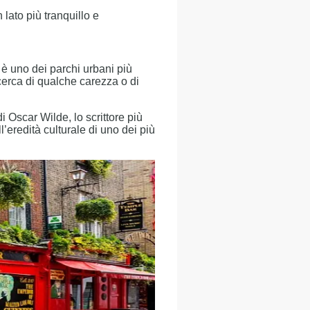
lato più tranquillo e
 è uno dei parchi urbani più
 cerca di qualche carezza o di
i Oscar Wilde, lo scrittore più
ll’eredità culturale di uno dei più