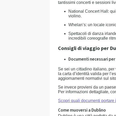
tantissimi concerti e sessioni liv
National Concert Hall: qui
violino.
Whelan’s: un locale iconic
Spettacoli di danza irland
incredibili coreografie ritm
Consigli di viaggio per D
Documenti necessari per e
Se sei un cittadino italiano, p
la carta d’identità valida per l
aggiornamenti normativi sul sito
Se invece provieni da un paese e
Per informazioni dettagliate, con
Scopri quali documenti portare i
Come muoversi a Dublino
Dublino è una città perfetta da e