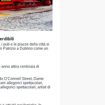
rdibili
i pub e le piazze della città si
 San Patrizio a Dublino come un
anno attira centinaia di
ando O’Connell Street, Dame
rri allegorici spettacolari,
allegorici spettacolari, artisti di