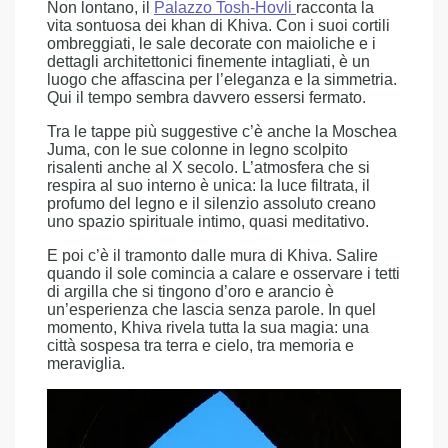
Non lontano, il
Palazzo Tosh-Hovli
racconta la
vita sontuosa dei khan di Khiva. Con i suoi cortili
ombreggiati, le sale decorate con maioliche e i
dettagli architettonici finemente intagliati, è un
luogo che affascina per l’eleganza e la simmetria.
Qui il tempo sembra davvero essersi fermato.
Tra le tappe più suggestive c’è anche la Moschea
Juma, con le sue colonne in legno scolpito
risalenti anche al X secolo. L’atmosfera che si
respira al suo interno è unica: la luce filtrata, il
profumo del legno e il silenzio assoluto creano
uno spazio spirituale intimo, quasi meditativo.
E poi c’è il tramonto dalle mura di Khiva. Salire
quando il sole comincia a calare e osservare i tetti
di argilla che si tingono d’oro e arancio è
un’esperienza che lascia senza parole. In quel
momento, Khiva rivela tutta la sua magia: una
città sospesa tra terra e cielo, tra memoria e
meraviglia.