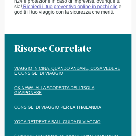
h24 e protezione in caso di imprevisti, ovunque tu
sia!
Richiedi il tuo preventivo online in pochi clic
e
goditi il tuo viaggio con la sicurezza che meriti.
Risorse Correlate
VIAGGIO IN CINA: QUANDO ANDARE, COSA VEDERE
E CONSIGLI DI VIAGGIO
OKINAWA: ALLA SCOPERTA DELL'ISOLA
GIAPPONESE
CONSIGLI DI VIAGGIO PER LA THAILANDIA
YOGA RETREAT A BALI: GUIDA DI VIAGGIO