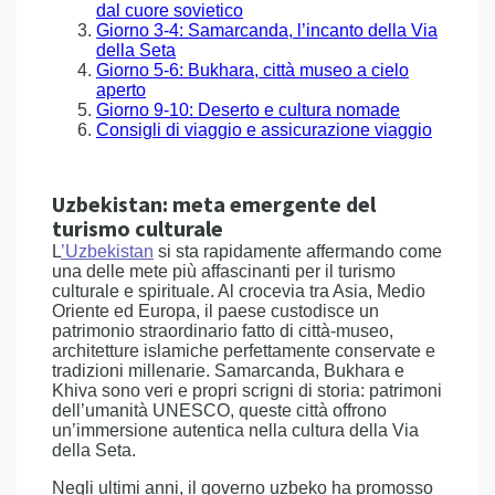
dal cuore sovietico
Giorno 3-4: Samarcanda, l’incanto della Via
della Seta
Giorno 5-6: Bukhara, città museo a cielo
aperto
Giorno 9-10: Deserto e cultura nomade
Consigli di viaggio e assicurazione viaggio
Uzbekistan: meta emergente del
turismo culturale
L
’Uzbekistan
si sta rapidamente affermando come
una delle mete più affascinanti per il turismo
culturale e spirituale. Al crocevia tra Asia, Medio
Oriente ed Europa, il paese custodisce un
patrimonio straordinario fatto di città-museo,
architetture islamiche perfettamente conservate e
tradizioni millenarie. Samarcanda, Bukhara e
Khiva sono veri e propri scrigni di storia: patrimoni
dell’umanità UNESCO, queste città offrono
un’immersione autentica nella cultura della Via
della Seta.
Negli ultimi anni, il governo uzbeko ha promosso