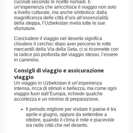
cucinati secondo le ricette nomadi. È
un’esperienza che arricchisce il viaggio non solo
a livello culturale, ma anche simbolico: dalla
magnificenza delle città d’oro all’essenzialità
della steppa, l’Uzbekistan rivela tutte le sue
sfumature.
Concludere il viaggio nel deserto significa
chiudere il cerchio: dopo aver percorso le rotte
mercantili della Via della Seta, ci si riconnette con
la radice più profonda del viaggio stesso, l’essere
in cammino.
Consigli di viaggio e assicurazione
viaggio
Un viaggio in Uzbekistan è un’esperienza
intensa, ricca di stimoli e bellezza, ma come ogni
viaggio fuori dall’Europa, richiede qualche
accortezza e un minimo di preparazione.
Il periodo migliore per visitare il paese è tra
aprile e giugno, oppure da settembre a
ottobre, quando il clima è mite e piacevole
sia nelle città che nel deserto.