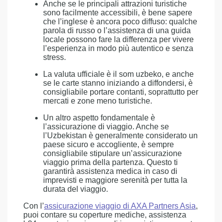
Anche se le principali attrazioni turistiche
sono facilmente accessibili, è bene sapere
che l’inglese è ancora poco diffuso: qualche
parola di russo o l’assistenza di una guida
locale possono fare la differenza per vivere
l’esperienza in modo più autentico e senza
stress.
La valuta ufficiale è il som uzbeko, e anche
se le carte stanno iniziando a diffondersi, è
consigliabile portare contanti, soprattutto per
mercati e zone meno turistiche.
Un altro aspetto fondamentale è
l’assicurazione di viaggio. Anche se
l’Uzbekistan è generalmente considerato un
paese sicuro e accogliente, è sempre
consigliabile stipulare un’assicurazione
viaggio prima della partenza. Questo ti
garantirà assistenza medica in caso di
imprevisti e maggiore serenità per tutta la
durata del viaggio.
Con l’
assicurazione viaggio di AXA Partners Asia
,
puoi contare su coperture mediche, assistenza