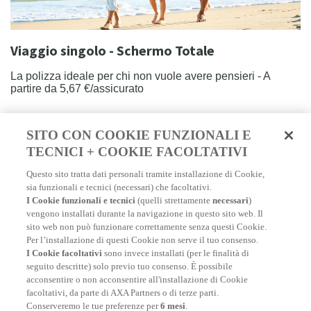
Viaggio singolo - Schermo Totale
La polizza ideale per chi non vuole avere pensieri - A
partire da 5,67 €/assicurato
SCOPRI DI PIÙ
SITO CON COOKIE FUNZIONALI E
TECNICI + COOKIE FACOLTATIVI
Questo sito tratta dati personali tramite installazione di Cookie,
sia funzionali e tecnici (necessari) che facoltativi.
I Cookie funzionali e tecnici
(quelli strettamente
necessari
)
vengono installati durante la navigazione in questo sito web. Il
sito web non può funzionare correttamente senza questi Cookie.
Per l’installazione di questi Cookie non serve il tuo consenso.
I Cookie facoltativi
sono invece installati (per le finalità di
seguito descritte) solo previo tuo consenso. È possibile
acconsentire o non acconsentire all'installazione di Cookie
facoltativi, da parte di AXA Partners o di terze parti.
Conserveremo le tue preferenze per
6 mesi
.