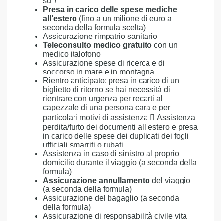
su 7
Presa in carico delle spese mediche
all’estero
(fino a un milione di euro a
seconda della formula scelta)
Assicurazione rimpatrio sanitario
Teleconsulto medico gratuito
con un
medico italofono
Assicurazione spese di ricerca e di
soccorso in mare e in montagna
Rientro anticipato: presa in carico di un
biglietto di ritorno se hai necessità di
rientrare con urgenza per recarti al
capezzale di una persona cara e per
particolari motivi di assistenza  Assistenza
perdita/furto dei documenti all’estero e presa
in carico delle spese dei duplicati dei fogli
ufficiali smarriti o rubati
Assistenza in caso di sinistro al proprio
domicilio durante il viaggio (a seconda della
formula)
Assicurazione annullamento
del viaggio
(a seconda della formula)
Assicurazione del bagaglio (a seconda
della formula)
Assicurazione di responsabilità civile vita