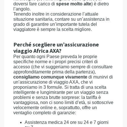
doversi fare carico di
spese molto alte
) è dietro
l’angolo.
Tenendo inoltre in considerazione l’attuale
situazione sanitaria, contare su un’assistenza in
grado di garantire un’importante tutela del
viaggiatore è sempre la scelta migliore.
Perché scegliere un’assicurazione
viaggio Africa AXA?
Per quanto ogni Paese preveda le proprie
specifiche norme e i propri precisi criteri di
accesso (che vi suggeriamo sempre di consultare
approfonditamente prima della partenza),
consigliamo comunque vivamente
di munirvi di
un’assicurazione di viaggio AXA, che vi
proponiamo in 3 formule. Si tratta di una scelta
intelligente e lungimirante per un viaggio senza
problemi e senza brutte sorprese: la tariffa è
vantaggiosa, non ci sono limiti d’età, si sottoscrive
velocemente online e, soprattutto, offre un
ventaglio completo di garanzie:
Assistenza medica 24 ore su 24 e 7 giorni