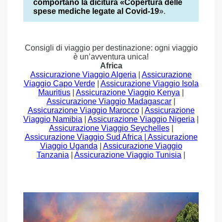
comportano la dicitura «Copertura delle
spese mediche legate al Covid-19
».
Consigli di viaggio per destinazione: ogni viaggio
è un’avventura unica!
Africa
Assicurazione Viaggio Algeria
|
Assicurazione
Viaggio Capo Verde
|
Assicurazione Viaggio Isola
Mauritius
|
Assicurazione Viaggio Kenya
|
Assicurazione Viaggio Madagascar
|
Assicurazione Viaggio Marocco
|
Assicurazione
Viaggio Namibia
|
Assicurazione Viaggio Nigeria
|
Assicurazione Viaggio Seychelles
|
Assicurazione Viaggio Sud Africa |
Assicurazione
Viaggio Uganda
|
Assicurazione Viaggio
Tanzania
|
Assicurazione Viaggio Tunisia
|