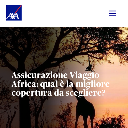
Assicurazione Viaggio
Africa: qual è la migliore
copertura da scegliere?