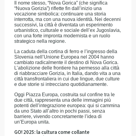
Il nome stesso, “Nova Gorica” (che significa
“Nuova Gorizia”) riflette fin dall’inizio una
vocazione simbolica: continuare una storia
interrotta, ma con una nuova identità. Nei decenni
successivi, la città è diventata un esperimento
urbanistico, culturale e sociale dell’ex Jugoslavia,
con una forte impronta modernista e un ruolo
strategico nella regione.
La caduta della cortina di ferro e l’ingresso della
Slovenia nell’Unione Europea nel 2004 hanno
cambiato radicalmente il destino di Nova Gorica.
L’abolizione delle frontiere ha permesso alla città
di riabbracciare Gorizia, in Italia, dando vita a una
città transfrontaliera in cui due lingue, due culture
e due storie si intrecciano quotidianamente.
Oggi Piazza Europa, costruita sul confine tra le
due città, rappresenta una delle immagini più
potenti dell’integrazione europea: qui si cammina
da uno Stato all’altro in pochi passi, senza
barriere, vivendo concretamente l’idea di
un’Europa unita.
GO! 2025: la cultura come collante