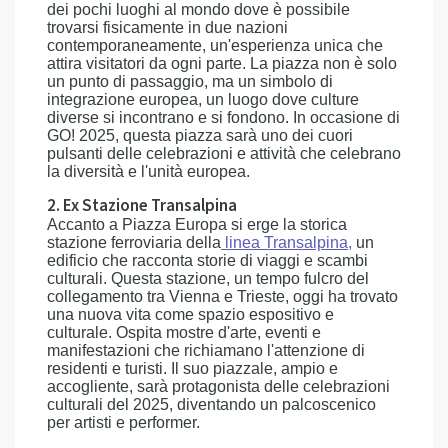
dei pochi luoghi al mondo dove è possibile
trovarsi fisicamente in due nazioni
contemporaneamente, un'esperienza unica che
attira visitatori da ogni parte. La piazza non è solo
un punto di passaggio, ma un simbolo di
integrazione europea, un luogo dove culture
diverse si incontrano e si fondono. In occasione di
GO! 2025, questa piazza sarà uno dei cuori
pulsanti delle celebrazioni e attività che celebrano
la diversità e l'unità europea.
2. Ex Stazione Transalpina
Accanto a Piazza Europa si erge la storica
stazione ferroviaria della
linea Transalpina,
un
edificio che racconta storie di viaggi e scambi
culturali. Questa stazione, un tempo fulcro del
collegamento tra Vienna e Trieste, oggi ha trovato
una nuova vita come spazio espositivo e
culturale. Ospita mostre d'arte, eventi e
manifestazioni che richiamano l'attenzione di
residenti e turisti. Il suo piazzale, ampio e
accogliente, sarà protagonista delle celebrazioni
culturali del 2025, diventando un palcoscenico
per artisti e performer.