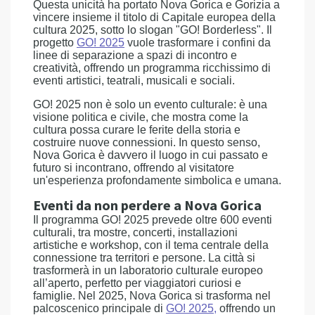
Questa unicità ha portato Nova Gorica e Gorizia a
vincere insieme il titolo di Capitale europea della
cultura 2025, sotto lo slogan "GO! Borderless". Il
progetto
GO! 2025
vuole trasformare i confini da
linee di separazione a spazi di incontro e
creatività, offrendo un programma ricchissimo di
eventi artistici, teatrali, musicali e sociali.
GO! 2025 non è solo un evento culturale: è una
visione politica e civile, che mostra come la
cultura possa curare le ferite della storia e
costruire nuove connessioni. In questo senso,
Nova Gorica è davvero il luogo in cui passato e
futuro si incontrano, offrendo al visitatore
un'esperienza profondamente simbolica e umana.
Eventi da non perdere a Nova Gorica
Il programma GO! 2025 prevede oltre 600 eventi
culturali, tra mostre, concerti, installazioni
artistiche e workshop, con il tema centrale della
connessione tra territori e persone. La città si
trasformerà in un laboratorio culturale europeo
all’aperto, perfetto per viaggiatori curiosi e
famiglie. Nel 2025, Nova Gorica si trasforma nel
palcoscenico principale di
GO! 2025
,
offrendo un