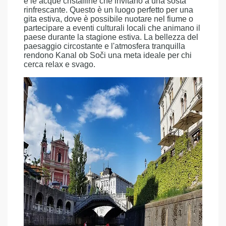
e le acque cristalline che invitano a una sosta
rinfrescante. Questo è un luogo perfetto per una
gita estiva, dove è possibile nuotare nel fiume o
partecipare a eventi culturali locali che animano il
paese durante la stagione estiva. La bellezza del
paesaggio circostante e l'atmosfera tranquilla
rendono Kanal ob Soči una meta ideale per chi
cerca relax e svago.