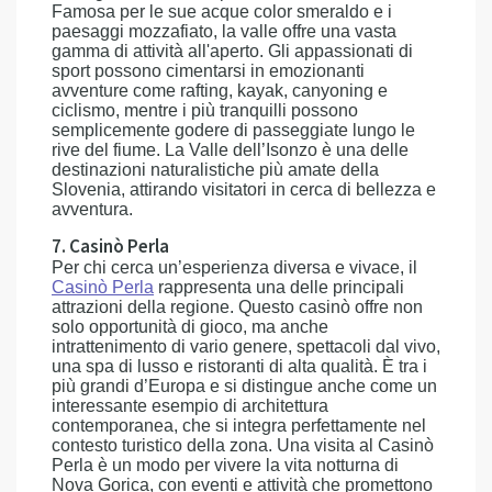
Famosa per le sue acque color smeraldo e i
paesaggi mozzafiato, la valle offre una vasta
gamma di attività all'aperto. Gli appassionati di
sport possono cimentarsi in emozionanti
avventure come rafting, kayak, canyoning e
ciclismo, mentre i più tranquilli possono
semplicemente godere di passeggiate lungo le
rive del fiume. La Valle dell’Isonzo è una delle
destinazioni naturalistiche più amate della
Slovenia, attirando visitatori in cerca di bellezza e
avventura.
7. Casinò Perla
Per chi cerca un’esperienza diversa e vivace, il
Casinò Perla
rappresenta una delle principali
attrazioni della regione. Questo casinò offre non
solo opportunità di gioco, ma anche
intrattenimento di vario genere, spettacoli dal vivo,
una spa di lusso e ristoranti di alta qualità. È tra i
più grandi d’Europa e si distingue anche come un
interessante esempio di architettura
contemporanea, che si integra perfettamente nel
contesto turistico della zona. Una visita al Casinò
Perla è un modo per vivere la vita notturna di
Nova Gorica, con eventi e attività che promettono