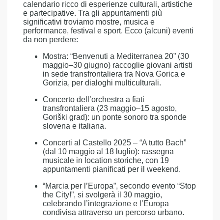
calendario ricco di esperienze culturali, artistiche
e partecipative. Tra gli appuntamenti più
significativi troviamo mostre, musica e
performance, festival e sport. Ecco (alcuni) eventi
da non perdere:
Mostra: “Benvenuti a Mediterranea 20” (30
maggio–30 giugno) raccoglie giovani artisti
in sede transfrontaliera tra Nova Gorica e
Gorizia, per dialoghi multiculturali.
Concerto dell’orchestra a fiati
transfrontaliera (23 maggio–15 agosto,
Goriški grad): un ponte sonoro tra sponde
slovena e italiana.
Concerti al Castello 2025 – “A tutto Bach”
(dal 10 maggio al 18 luglio): rassegna
musicale in location storiche, con 19
appuntamenti pianificati per il weekend.
“Marcia per l’Europa”, secondo evento “Stop
the City!”, si svolgerà il 30 maggio,
celebrando l’integrazione e l’Europa
condivisa attraverso un percorso urbano.