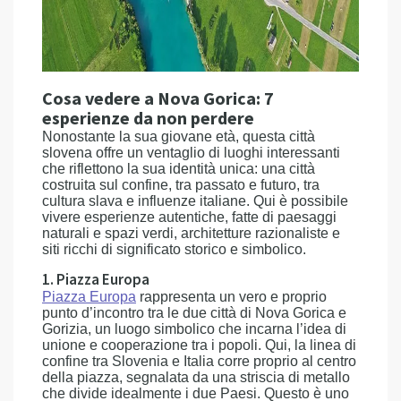
Cosa vedere a Nova Gorica: 7
esperienze da non perdere
Nonostante la sua giovane età, questa città
slovena offre un ventaglio di luoghi interessanti
che riflettono la sua identità unica: una città
costruita sul confine, tra passato e futuro, tra
cultura slava e influenze italiane. Qui è possibile
vivere esperienze autentiche, fatte di paesaggi
naturali e spazi verdi, architetture razionaliste e
siti ricchi di significato storico e simbolico.
1. Piazza Europa
Piazza Europa
rappresenta un vero e proprio
punto d’incontro tra le due città di Nova Gorica e
Gorizia, un luogo simbolico che incarna l’idea di
unione e cooperazione tra i popoli. Qui, la linea di
confine tra Slovenia e Italia corre proprio al centro
della piazza, segnalata da una striscia di metallo
che divide idealmente i due Paesi. Questo è uno