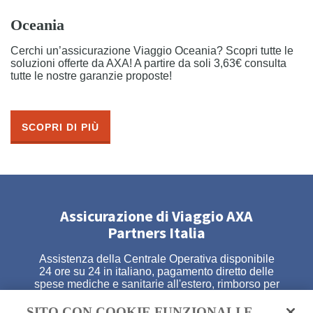
Oceania
Cerchi un’assicurazione Viaggio Oceania? Scopri tutte le
soluzioni offerte da AXA! A partire da soli 3,63€ consulta
tutte le nostre garanzie proposte!
SCOPRI DI PIÙ
Assicurazione di Viaggio AXA
Partners Italia
Assistenza della Centrale Operativa disponibile
24 ore su 24 in italiano, pagamento diretto delle
spese mediche e sanitarie all'estero, rimborso per
l'annullamento del tuo viaggio, garanzia per la
perdita del tuo bagaglio e assistenza legale
SITO CON COOKIE FUNZIONALI E