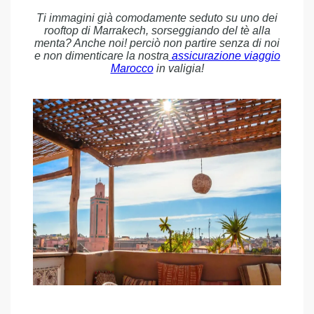
Ti immagini già comodamente seduto su uno dei
rooftop di Marrakech, sorseggiando del tè alla
menta? Anche noi! perciò non partire senza di noi
e non dimenticare la nostra
assicurazione viaggio
Marocco
in valigia!