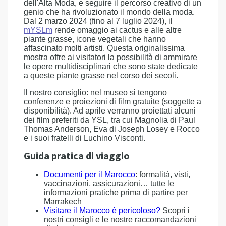
dell'Alta Moda, e seguire il percorso creativo di un
genio che ha rivoluzionato il mondo della moda.
Dal 2 marzo 2024 (fino al 7 luglio 2024), il
mYSLm
rende omaggio ai cactus e alle altre
piante grasse, icone vegetali che hanno
affascinato molti artisti. Questa originalissima
mostra offre ai visitatori la possibilità di ammirare
le opere multidisciplinari che sono state dedicate
a queste piante grasse nel corso dei secoli.
Il nostro consiglio
: nel museo si tengono
conferenze e proiezioni di film gratuite (soggette a
disponibilità). Ad aprile verranno proiettati alcuni
dei film preferiti da YSL, tra cui Magnolia di Paul
Thomas Anderson, Eva di Joseph Losey e Rocco
e i suoi fratelli di Luchino Visconti.
Guida pratica di viaggio
Documenti per il Marocco
: formalità, visti,
vaccinazioni, assicurazioni… tutte le
informazioni pratiche prima di partire per
Marrakech
Visitare il Marocco è pericoloso?
Scopri i
nostri consigli e le nostre raccomandazioni