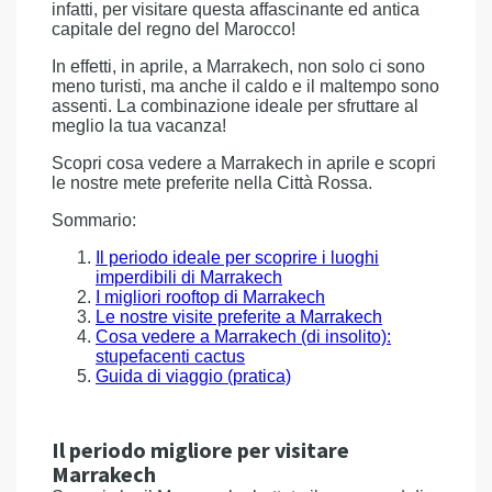
infatti, per visitare questa affascinante ed antica
capitale del regno del Marocco!
In effetti, in aprile, a Marrakech, non solo ci sono
meno turisti, ma anche il caldo e il maltempo sono
assenti. La combinazione ideale per sfruttare al
meglio la tua vacanza!
Scopri cosa vedere a Marrakech in aprile e scopri
le nostre mete preferite nella Città Rossa.
Sommario:
Il periodo ideale per scoprire i luoghi
imperdibili di Marrakech
I migliori rooftop di Marrakech
Le nostre visite preferite a Marrakech
Cosa vedere a Marrakech (di insolito):
stupefacenti cactus
Guida di viaggio (pratica)
Il periodo migliore per visitare
Marrakech