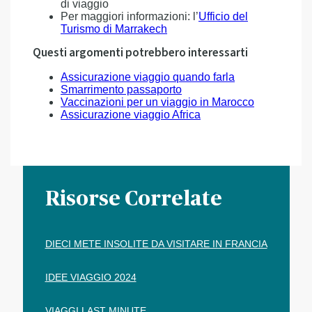
di viaggio
Per maggiori informazioni: l’
Ufficio del
Turismo di Marrakech
Questi argomenti potrebbero interessarti
Assicurazione viaggio quando farla
Smarrimento passaporto
Vaccinazioni per un viaggio in Marocco
Assicurazione viaggio Africa
Risorse Correlate
DIECI METE INSOLITE DA VISITARE IN FRANCIA
IDEE VIAGGIO 2024
VIAGGI LAST MINUTE