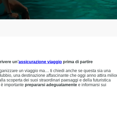
rivere un’
assicurazione viaggio
prima di partire
ganizzare un viaggio ma… ti chiedi anche se questa sia una
dubbio, una destinazione affascinante che oggi anno attira milio
alla scoperta dei suoi straordinari paesaggi e della futuristica
, è importante
prepararsi adeguatamente
e informarsi sui