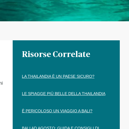
Risorse Correlate
LA THAILANDIA È UN PAESE SICURO?
ni
LE SPIAGGE PIÙ BELLE DELLA THAILANDIA
È PERICOLOSO UN VIAGGIO A BALI?
BALI AD AGOSTO: GUIDA E CONSIGLI DI