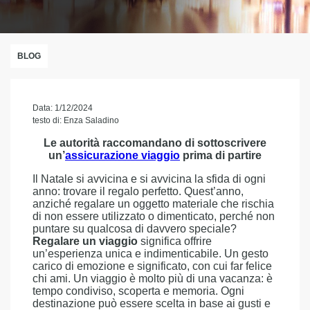
BLOG
Data: 1/12/2024
testo di: Enza Saladino
Le autorità raccomandano di sottoscrivere
un’
assicurazione viaggio
prima di partire
Il Natale si avvicina e si avvicina la sfida di ogni
anno: trovare il regalo perfetto. Quest’anno,
anziché regalare un oggetto materiale che rischia
di non essere utilizzato o dimenticato, perché non
puntare su qualcosa di davvero speciale?
Regalare un viaggio
significa offrire
un’esperienza unica e indimenticabile. Un gesto
carico di emozione e significato, con cui far felice
chi ami. Un viaggio è molto più di una vacanza: è
tempo condiviso, scoperta e memoria. Ogni
destinazione può essere scelta in base ai gusti e