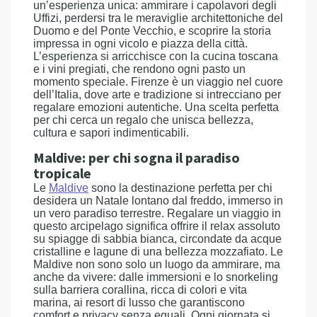
un’esperienza unica: ammirare i capolavori degli
Uffizi, perdersi tra le meraviglie architettoniche del
Duomo e del Ponte Vecchio, e scoprire la storia
impressa in ogni vicolo e piazza della città.
L’esperienza si arricchisce con la cucina toscana
e i vini pregiati, che rendono ogni pasto un
momento speciale. Firenze è un viaggio nel cuore
dell’Italia, dove arte e tradizione si intrecciano per
regalare emozioni autentiche. Una scelta perfetta
per chi cerca un regalo che unisca bellezza,
cultura e sapori indimenticabili.
Maldive: per chi sogna il paradiso
tropicale
Le
Maldive
sono la destinazione perfetta per chi
desidera un Natale lontano dal freddo, immerso in
un vero paradiso terrestre. Regalare un viaggio in
questo arcipelago significa offrire il relax assoluto
su spiagge di sabbia bianca, circondate da acque
cristalline e lagune di una bellezza mozzafiato. Le
Maldive non sono solo un luogo da ammirare, ma
anche da vivere: dalle immersioni e lo snorkeling
sulla barriera corallina, ricca di colori e vita
marina, ai resort di lusso che garantiscono
comfort e privacy senza eguali. Ogni giornata si