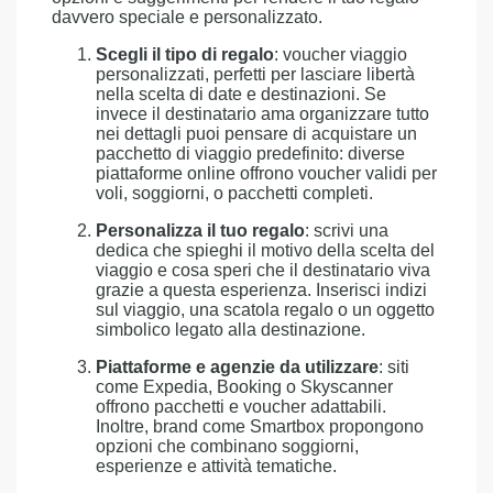
davvero speciale e personalizzato.
Scegli il tipo di regalo
: voucher viaggio
personalizzati, perfetti per lasciare libertà
nella scelta di date e destinazioni. Se
invece il destinatario ama organizzare tutto
nei dettagli puoi pensare di acquistare un
pacchetto di viaggio predefinito: diverse
piattaforme online offrono voucher validi per
voli, soggiorni, o pacchetti completi.
Personalizza il tuo regalo
: scrivi una
dedica che spieghi il motivo della scelta del
viaggio e cosa speri che il destinatario viva
grazie a questa esperienza. Inserisci indizi
sul viaggio, una scatola regalo o un oggetto
simbolico legato alla destinazione.
Piattaforme e agenzie da utilizzare
: siti
come Expedia, Booking o Skyscanner
offrono pacchetti e voucher adattabili.
Inoltre, brand come Smartbox propongono
opzioni che combinano soggiorni,
esperienze e attività tematiche.