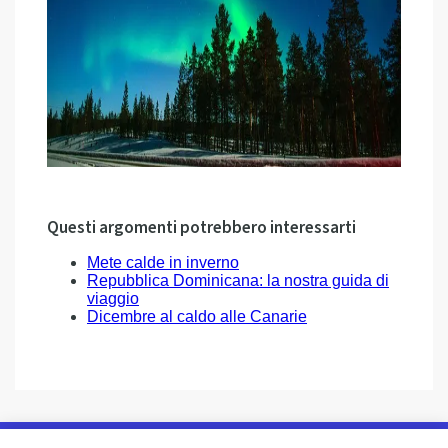
Questi argomenti potrebbero interessarti
Mete calde in inverno
Repubblica Dominicana: la nostra guida di
viaggio
Dicembre al caldo alle Canarie