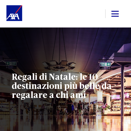
Regali di Natale: le 10
destinazioni più belle da
regalare a chi ami