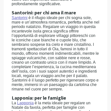
profondamente significative.
Santorini: per chi ama il mare
Santorini
è il rifugio ideale per chi sogna sole,
mare e un’atmosfera romantica, perfetta anche nel
periodo natalizio. Regalare un viaggio in questa
incantevole isola greca significa offrire
l’opportunità di esplorare villaggi pittoreschi con
le iconiche case bianche e cupole blu, che
sembrano sospese tra cielo e mare cristallino. I
tramonti spettacolari di Oia, famosi in tutto il
mondo, offrono momenti indimenticabili, mentre le
spiagge vulcaniche, con sabbie nere e rosse,
creano un contrasto unico con il mare limpido. A
completare l’esperienza, la cucina mediterranea
dell’isola, con i suoi sapori autentici e ingredienti
locali, regala un viaggio anche per il palato.
Santorini è il luogo perfetto per rigenerare corpo e
mente, immersi in un paesaggio da cartolina che
rimane nel cuore per sempre.
Lapponia: per le famiglie
La
Lapponia
è la meta ideale per regalare un
Natale da favola, perfetta per famiglie con