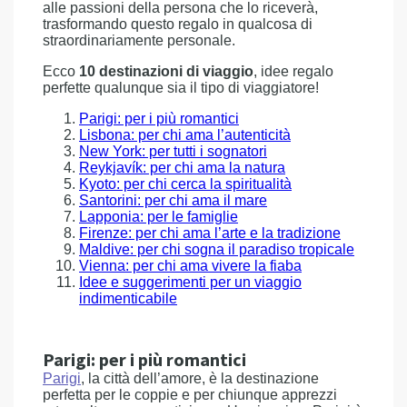
alle passioni della persona che lo riceverà,
trasformando questo regalo in qualcosa di
straordinariamente personale.
Ecco
10 destinazioni di viaggio
, idee regalo
perfette qualunque sia il tipo di viaggiatore!
Parigi: per i più romantici
Lisbona: per chi ama l’autenticità
New York: per tutti i sognatori
Reykjavík: per chi ama la natura
Kyoto: per chi cerca la spiritualità
Santorini: per chi ama il mare
Lapponia: per le famiglie
Firenze: per chi ama l’arte e la tradizione
Maldive: per chi sogna il paradiso tropicale
Vienna: per chi ama vivere la fiaba
Idee e suggerimenti per un viaggio
indimenticabile
Parigi: per i più romantici
Parigi
, la città dell’amore, è la destinazione
perfetta per le coppie e per chiunque apprezzi