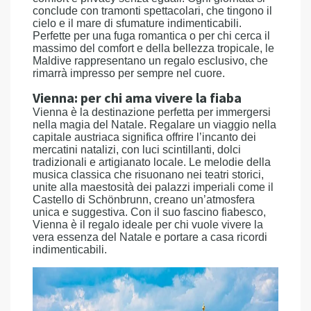
conclude con tramonti spettacolari, che tingono il
cielo e il mare di sfumature indimenticabili.
Perfette per una fuga romantica o per chi cerca il
massimo del comfort e della bellezza tropicale, le
Maldive rappresentano un regalo esclusivo, che
rimarrà impresso per sempre nel cuore.
Vienna: per chi ama vivere la fiaba
Vienna è la destinazione perfetta per immergersi
nella magia del Natale. Regalare un viaggio nella
capitale austriaca significa offrire l’incanto dei
mercatini natalizi, con luci scintillanti, dolci
tradizionali e artigianato locale. Le melodie della
musica classica che risuonano nei teatri storici,
unite alla maestosità dei palazzi imperiali come il
Castello di Schönbrunn, creano un’atmosfera
unica e suggestiva. Con il suo fascino fiabesco,
Vienna è il regalo ideale per chi vuole vivere la
vera essenza del Natale e portare a casa ricordi
indimenticabili.