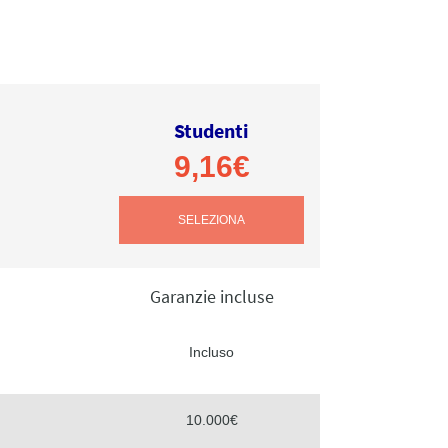
Studenti
9,16€
SELEZIONA
Garanzie incluse
Incluso
10.000€