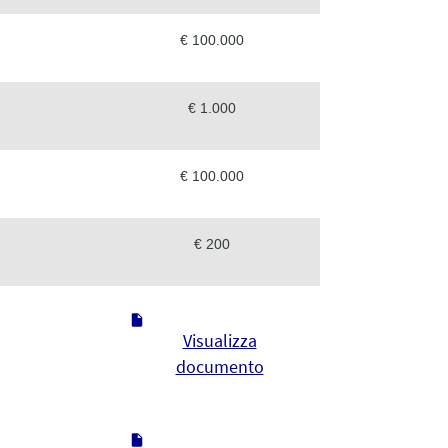
€ 100.000
€ 1.000
€ 100.000
€ 200
Visualizza
documento