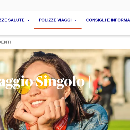
ZZE SALUTE
POLIZZE VIAGGI
CONSIGLI E INFORMA
DENTI
aggio Singolo |