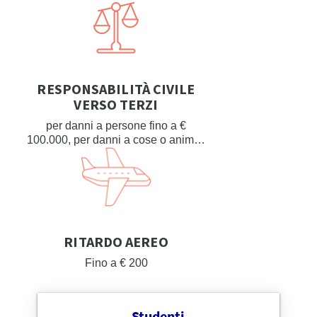
RESPONSABILITÀ CIVILE
VERSO TERZI
per danni a persone fino a €
100.000, per danni a cose o animali
€ 50.000
RITARDO AEREO
Fino a € 200
Studenti