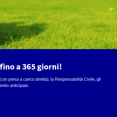
fino a 365 giorni!
on presa a carico diretta), la Responsabilità Civile, gli
ientro anticipato.