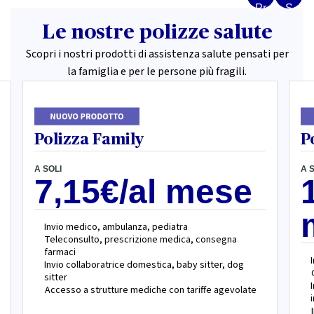
Le nostre polizze salute
Scopri i nostri prodotti di assistenza salute pensati per
la famiglia e per le persone più fragili.
Polizza Family
P
A SOLI
A 
7,15€/al mese
Invio medico, ambulanza, pediatra
Teleconsulto, prescrizione medica, consegna
farmaci
Invio collaboratrice domestica, baby sitter, dog
sitter
Accesso a strutture mediche con tariffe agevolate