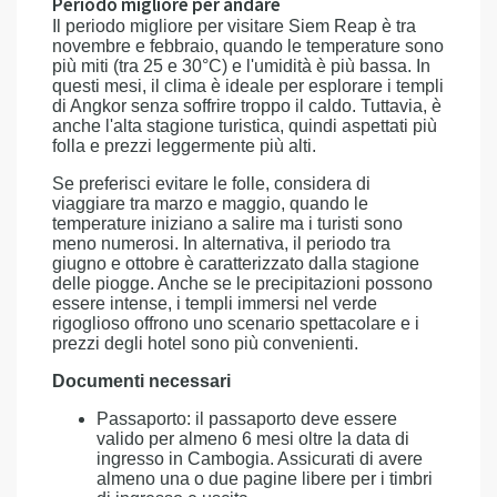
Periodo migliore per andare
Il periodo migliore per visitare Siem Reap è tra
novembre e febbraio, quando le temperature sono
più miti (tra 25 e 30°C) e l'umidità è più bassa. In
questi mesi, il clima è ideale per esplorare i templi
di Angkor senza soffrire troppo il caldo. Tuttavia, è
anche l'alta stagione turistica, quindi aspettati più
folla e prezzi leggermente più alti.
Se preferisci evitare le folle, considera di
viaggiare tra marzo e maggio, quando le
temperature iniziano a salire ma i turisti sono
meno numerosi. In alternativa, il periodo tra
giugno e ottobre è caratterizzato dalla stagione
delle piogge. Anche se le precipitazioni possono
essere intense, i templi immersi nel verde
rigoglioso offrono uno scenario spettacolare e i
prezzi degli hotel sono più convenienti.
Documenti necessari
Passaporto: il passaporto deve essere
valido per almeno 6 mesi oltre la data di
ingresso in Cambogia. Assicurati di avere
almeno una o due pagine libere per i timbri