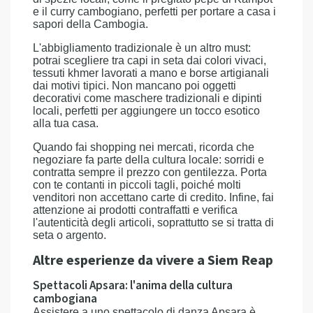
e il curry cambogiano, perfetti per portare a casa i
sapori della Cambogia.
L'abbigliamento tradizionale è un altro must:
potrai scegliere tra capi in seta dai colori vivaci,
tessuti khmer lavorati a mano e borse artigianali
dai motivi tipici. Non mancano poi oggetti
decorativi come maschere tradizionali e dipinti
locali, perfetti per aggiungere un tocco esotico
alla tua casa.
Quando fai shopping nei mercati, ricorda che
negoziare fa parte della cultura locale: sorridi e
contratta sempre il prezzo con gentilezza. Porta
con te contanti in piccoli tagli, poiché molti
venditori non accettano carte di credito. Infine, fai
attenzione ai prodotti contraffatti e verifica
l'autenticità degli articoli, soprattutto se si tratta di
seta o argento.
Altre esperienze da vivere a Siem Reap
Spettacoli Apsara: l'anima della cultura
cambogiana
Assistere a uno spettacolo di danza Apsara è