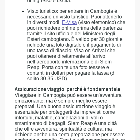
di ingresso e uscita.
Visto turistico: per entrare in Cambogia è
necessario un visto turistico. Puoi ottenerlo
in diversi modi:
E-Visa
(visto elettronico) che
puoi richiedere online prima della partenza
tramite il sito ufficiale del Ministero degli
Esteri cambogiano. È valido per 30 giorni e
richiede una foto digitale e il pagamento di
una tassa di rilascio; Visa on Arrival che
puoi ottenere direttamente all’arrivo
nell’aereoporto internazionale di Siem
Reap. Porta con te una foto tessere e
contanti in dollari per pagare la tassa (di
solito 30-35 USD).
Assicurazione viaggio: perché è fondamentale
Viaggiare in Cambogia può essere un'avventura
emozionante, ma è sempre meglio essere
preparati. Una buona assicurazione viaggio è
essenziale per proteggerti da imprevisti come
infortuni, malattie, cancellazioni di voli o
smarrimento di bagagli. Siem Reap è una città
che offre avventura, spiritualità e cultura, ma
richiede anche una certa preparazione per essere