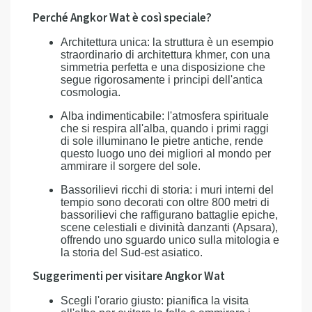
Perché Angkor Wat è così speciale?
Architettura unica: la struttura è un esempio
straordinario di architettura khmer, con una
simmetria perfetta e una disposizione che
segue rigorosamente i principi dell'antica
cosmologia.
Alba indimenticabile: l'atmosfera spirituale
che si respira all'alba, quando i primi raggi
di sole illuminano le pietre antiche, rende
questo luogo uno dei migliori al mondo per
ammirare il sorgere del sole.
Bassorilievi ricchi di storia: i muri interni del
tempio sono decorati con oltre 800 metri di
bassorilievi che raffigurano battaglie epiche,
scene celestiali e divinità danzanti (Apsara),
offrendo uno sguardo unico sulla mitologia e
la storia del Sud-est asiatico.
Suggerimenti per visitare Angkor Wat
Scegli l'orario giusto: pianifica la visita