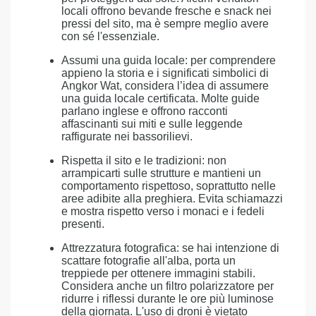
locali offrono bevande fresche e snack nei
pressi del sito, ma è sempre meglio avere
con sé l'essenziale.
Assumi una guida locale: per comprendere
appieno la storia e i significati simbolici di
Angkor Wat, considera l’idea di assumere
una guida locale certificata. Molte guide
parlano inglese e offrono racconti
affascinanti sui miti e sulle leggende
raffigurate nei bassorilievi.
Rispetta il sito e le tradizioni: non
arrampicarti sulle strutture e mantieni un
comportamento rispettoso, soprattutto nelle
aree adibite alla preghiera. Evita schiamazzi
e mostra rispetto verso i monaci e i fedeli
presenti.
Attrezzatura fotografica: se hai intenzione di
scattare fotografie all'alba, porta un
treppiede per ottenere immagini stabili.
Considera anche un filtro polarizzatore per
ridurre i riflessi durante le ore più luminose
della giornata. L'uso di droni è vietato