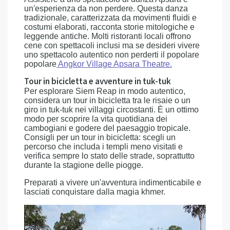
un'esperienza da non perdere. Questa danza
tradizionale, caratterizzata da movimenti fluidi e
costumi elaborati, racconta storie mitologiche e
leggende antiche. Molti ristoranti locali offrono
cene con spettacoli inclusi ma se desideri vivere
uno spettacolo autentico non perderti il popolare
popolare
Angkor Village Apsara Theatre.
Tour in bicicletta e avventure in tuk-tuk
Per esplorare Siem Reap in modo autentico,
considera un tour in bicicletta tra le risaie o un
giro in tuk-tuk nei villaggi circostanti. È un ottimo
modo per scoprire la vita quotidiana dei
cambogiani e godere del paesaggio tropicale.
Consigli per un tour in bicicletta: scegli un
percorso che includa i templi meno visitati e
verifica sempre lo stato delle strade, soprattutto
durante la stagione delle piogge.
Preparati a vivere un'avventura indimenticabile e
lasciati conquistare dalla magia khmer.