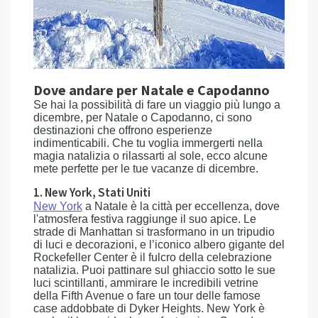
Dove andare per Natale e Capodanno
Se hai la possibilità di fare un viaggio più lungo a
dicembre, per Natale o Capodanno, ci sono
destinazioni che offrono esperienze
indimenticabili. Che tu voglia immergerti nella
magia natalizia o rilassarti al sole, ecco alcune
mete perfette per le tue vacanze di dicembre.
1. New York, Stati Uniti
New York
a Natale è la città per eccellenza, dove
l'atmosfera festiva raggiunge il suo apice. Le
strade di Manhattan si trasformano in un tripudio
di luci e decorazioni, e l’iconico albero gigante del
Rockefeller Center è il fulcro della celebrazione
natalizia. Puoi pattinare sul ghiaccio sotto le sue
luci scintillanti, ammirare le incredibili vetrine
della Fifth Avenue o fare un tour delle famose
case addobbate di Dyker Heights. New York è