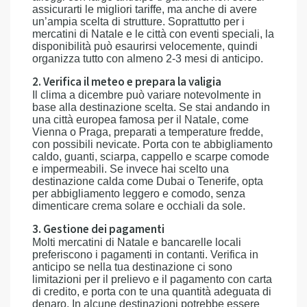
assicurarti le migliori tariffe, ma anche di avere
un’ampia scelta di strutture. Soprattutto per i
mercatini di Natale e le città con eventi speciali, la
disponibilità può esaurirsi velocemente, quindi
organizza tutto con almeno 2-3 mesi di anticipo.
2. Verifica il meteo e prepara la valigia
Il clima a dicembre può variare notevolmente in
base alla destinazione scelta. Se stai andando in
una città europea famosa per il Natale, come
Vienna o Praga, preparati a temperature fredde,
con possibili nevicate. Porta con te abbigliamento
caldo, guanti, sciarpa, cappello e scarpe comode
e impermeabili. Se invece hai scelto una
destinazione calda come Dubai o Tenerife, opta
per abbigliamento leggero e comodo, senza
dimenticare crema solare e occhiali da sole.
3. Gestione dei pagamenti
Molti mercatini di Natale e bancarelle locali
preferiscono i pagamenti in contanti. Verifica in
anticipo se nella tua destinazione ci sono
limitazioni per il prelievo e il pagamento con carta
di credito, e porta con te una quantità adeguata di
denaro. In alcune destinazioni potrebbe essere