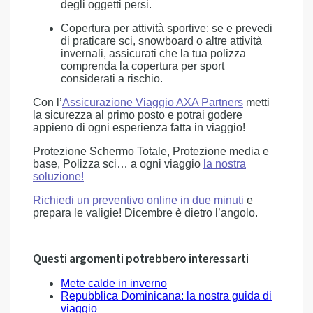
degli oggetti persi.
Copertura per attività sportive: se e prevedi
di praticare sci, snowboard o altre attività
invernali, assicurati che la tua polizza
comprenda la copertura per sport
considerati a rischio.
Con l’
Assicurazione Viaggio AXA Partners
metti
la sicurezza al primo posto e potrai godere
appieno di ogni esperienza fatta in viaggio!
Protezione Schermo Totale, Protezione media e
base, Polizza sci… a ogni viaggio
la nostra
soluzione!
Richiedi un preventivo online in due minuti
e
prepara le valigie! Dicembre è dietro l’angolo.
Questi argomenti potrebbero interessarti
Mete calde in inverno
Repubblica Dominicana: la nostra guida di
viaggio