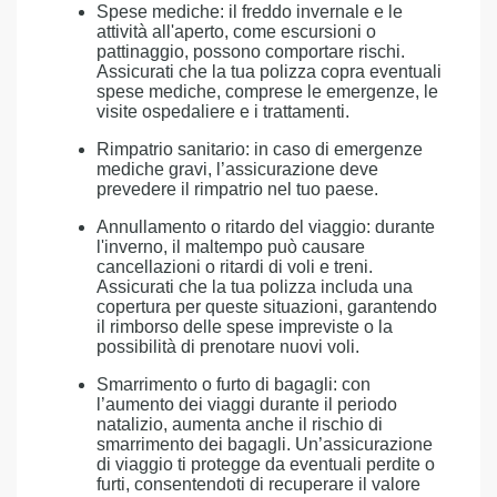
Spese mediche: il freddo invernale e le
attività all'aperto, come escursioni o
pattinaggio, possono comportare rischi.
Assicurati che la tua polizza copra eventuali
spese mediche, comprese le emergenze, le
visite ospedaliere e i trattamenti.
Rimpatrio sanitario: in caso di emergenze
mediche gravi, l’assicurazione deve
prevedere il rimpatrio nel tuo paese.
Annullamento o ritardo del viaggio: durante
l'inverno, il maltempo può causare
cancellazioni o ritardi di voli e treni.
Assicurati che la tua polizza includa una
copertura per queste situazioni, garantendo
il rimborso delle spese impreviste o la
possibilità di prenotare nuovi voli.
Smarrimento o furto di bagagli: con
l’aumento dei viaggi durante il periodo
natalizio, aumenta anche il rischio di
smarrimento dei bagagli. Un’assicurazione
di viaggio ti protegge da eventuali perdite o
furti, consentendoti di recuperare il valore