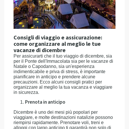
Consigli di viaggio e assicurazione:
come organizzare al meglio le tue
vacanze di dicembre
Per assicurarti che il tuo viaggio di dicembre, sia
per il Ponte dell'Immacolata sia per le vacanze di
Natale o Capodanno, sia un'esperienza
indimenticabile e priva di stress, è importante
pianificare in anticipo e prendere alcune
precauzioni. Ecco alcuni consigli pratici per
organizzare al meglio la tua vacanza e viaggiare
in sicurezza.
Prenota in anticipo
Dicembre è uno dei mesi più popolari per
viaggiare, e molte destinazioni natalizie possono
riempirsi rapidamente. Prenotare voli, treni e
alloggi con largo anticipo ti garantirà non solo di