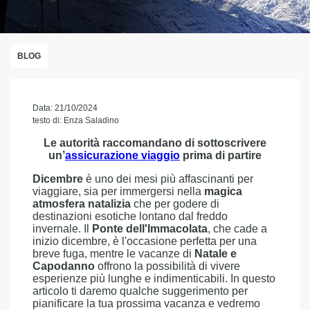
BLOG
Data: 21/10/2024
testo di: Enza Saladino
Le autorità raccomandano di sottoscrivere
un’
assicurazione viaggio
prima di partire
Dicembre
è uno dei mesi più affascinanti per
viaggiare, sia per immergersi nella
magica
atmosfera natalizia
che per godere di
destinazioni esotiche lontano dal freddo
invernale. Il
Ponte dell'Immacolata
, che cade a
inizio dicembre, è l'occasione perfetta per una
breve fuga, mentre le vacanze di
Natale e
Capodanno
offrono la possibilità di vivere
esperienze più lunghe e indimenticabili. In questo
articolo ti daremo qualche suggerimento per
pianificare la tua prossima vacanza e vedremo