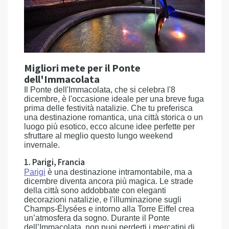
Migliori mete per il Ponte
dell'Immacolata
Il Ponte dell'Immacolata, che si celebra l'8
dicembre, è l'occasione ideale per una breve fuga
prima delle festività natalizie. Che tu preferisca
una destinazione romantica, una città storica o un
luogo più esotico, ecco alcune idee perfette per
sfruttare al meglio questo lungo weekend
invernale.
1. Parigi, Francia
Parigi
è una destinazione intramontabile, ma a
dicembre diventa ancora più magica. Le strade
della città sono addobbate con eleganti
decorazioni natalizie, e l'illuminazione sugli
Champs-Élysées e intorno alla Torre Eiffel crea
un’atmosfera da sogno. Durante il Ponte
dell’Immacolata, non puoi perderti i mercatini di