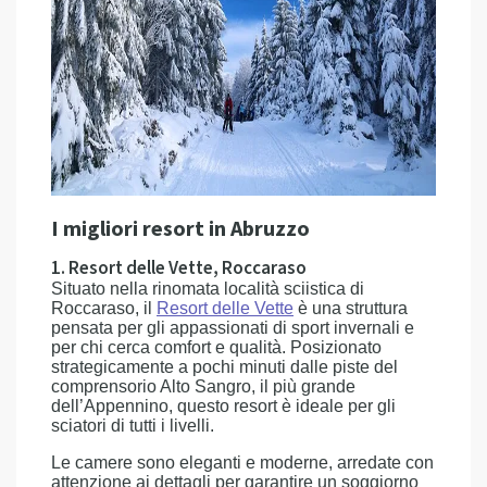
I migliori resort in Abruzzo
1. Resort delle Vette, Roccaraso
Situato nella rinomata località sciistica di
Roccaraso, il
Resort delle Vette
è una struttura
pensata per gli appassionati di sport invernali e
per chi cerca comfort e qualità. Posizionato
strategicamente a pochi minuti dalle piste del
comprensorio Alto Sangro, il più grande
dell’Appennino, questo resort è ideale per gli
sciatori di tutti i livelli.
Le camere sono eleganti e moderne, arredate con
attenzione ai dettagli per garantire un soggiorno