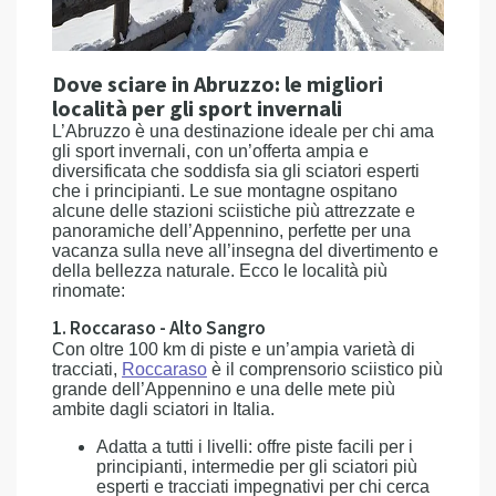
Dove sciare in Abruzzo: le migliori
località per gli sport invernali
L’Abruzzo è una destinazione ideale per chi ama
gli sport invernali, con un’offerta ampia e
diversificata che soddisfa sia gli sciatori esperti
che i principianti. Le sue montagne ospitano
alcune delle stazioni sciistiche più attrezzate e
panoramiche dell’Appennino, perfette per una
vacanza sulla neve all’insegna del divertimento e
della bellezza naturale. Ecco le località più
rinomate:
1. Roccaraso - Alto Sangro
Con oltre 100 km di piste e un’ampia varietà di
tracciati,
Roccaraso
è il comprensorio sciistico più
grande dell’Appennino e una delle mete più
ambite dagli sciatori in Italia.
Adatta a tutti i livelli: offre piste facili per i
principianti, intermedie per gli sciatori più
esperti e tracciati impegnativi per chi cerca