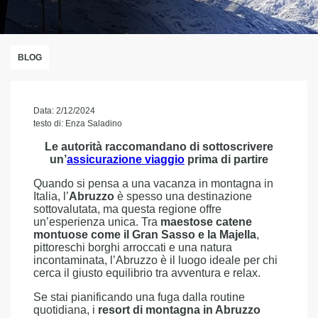
BLOG
Data: 2/12/2024
testo di: Enza Saladino
Le autorità raccomandano di sottoscrivere
un’
assicurazione viaggio
prima di partire
Quando si pensa a una vacanza in montagna in
Italia, l’
Abruzzo
è spesso una destinazione
sottovalutata, ma questa regione offre
un’esperienza unica. Tra
maestose catene
montuose come il Gran Sasso e la Majella
,
pittoreschi borghi arroccati e una natura
incontaminata, l’Abruzzo è il luogo ideale per chi
cerca il giusto equilibrio tra avventura e relax.
Se stai pianificando una fuga dalla routine
quotidiana, i
resort di montagna in Abruzzo