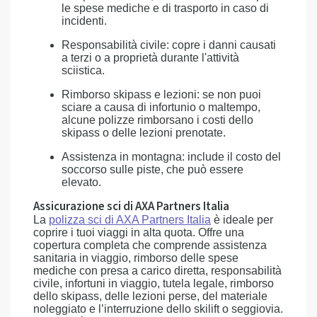
le spese mediche e di trasporto in caso di
incidenti.
Responsabilità civile: copre i danni causati
a terzi o a proprietà durante l'attività
sciistica.
Rimborso skipass e lezioni: se non puoi
sciare a causa di infortunio o maltempo,
alcune polizze rimborsano i costi dello
skipass o delle lezioni prenotate.
Assistenza in montagna: include il costo del
soccorso sulle piste, che può essere
elevato.
Assicurazione sci di AXA Partners Italia
La
polizza sci di AXA Partners Italia
è ideale per
coprire i tuoi viaggi in alta quota. Offre una
copertura completa che comprende assistenza
sanitaria in viaggio, rimborso delle spese
mediche con presa a carico diretta, responsabilità
civile, infortuni in viaggio, tutela legale, rimborso
dello skipass, delle lezioni perse, del materiale
noleggiato e l’interruzione dello skilift o seggiovia.