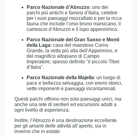
Parco Nazionale d’Abruzzo
: uno dei
parchi più antichi e famosi d’Italia, celebre
per i suoi paesaggi mozzafiato e per la ricca
fauna che include l’orso bruno marsicano, il
camoscio d’Abruzzo e il lupo appenninico.
Parco Nazionale del Gran Sasso e Monti
della Laga
: casa del maestoso Corno
Grande, la vetta più alta dell’Appennino, e
del magnifico altopiano di Campo
Imperatore, spesso definito "il piccolo Tibet
d’Italia".
Parco Nazionale della Majella
: un luogo di
pace e bellezza selvaggia, con eremi storici,
vette imponenti e paesaggi incontaminati.
Questi parchi offrono non solo paesaggi unici, ma
anche una rete di sentieri ed escursioni adatti a
ogni livello di esperienza.
Inoltre, l’Abruzzo è una destinazione eccellente
per gli amanti delle attività all’aperto, sia in
inverno che in estate: