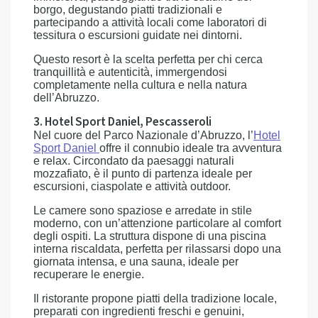
borgo, degustando piatti tradizionali e
partecipando a attività locali come laboratori di
tessitura o escursioni guidate nei dintorni.
Questo resort è la scelta perfetta per chi cerca
tranquillità e autenticità, immergendosi
completamente nella cultura e nella natura
dell’Abruzzo.
3. Hotel Sport Daniel, Pescasseroli
Nel cuore del Parco Nazionale d’Abruzzo, l’
Hotel
Sport Daniel
offre il connubio ideale tra avventura
e relax. Circondato da paesaggi naturali
mozzafiato, è il punto di partenza ideale per
escursioni, ciaspolate e attività outdoor.
Le camere sono spaziose e arredate in stile
moderno, con un’attenzione particolare al comfort
degli ospiti. La struttura dispone di una piscina
interna riscaldata, perfetta per rilassarsi dopo una
giornata intensa, e una sauna, ideale per
recuperare le energie.
Il ristorante propone piatti della tradizione locale,
preparati con ingredienti freschi e genuini,