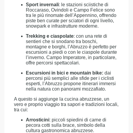
Sport invernali
: le stazioni sciistiche di
Roccaraso, Ovindoli e Campo Felice sono
tra le più rinomate dell’Appennino, offrendo
piste ben curate per sciatori di ogni livello,
snowpark e infrastrutture moderne.
Trekking e ciaspolate
: con una rete di
sentieri che si snodano tra boschi,
montagne e borghi, l’Abruzzo è perfetto per
escursioni a piedi o con le ciaspole durante
l’inverno. Campo Imperatore, in particolare,
offre percorsi spettacolari.
Escursioni in bici e mountain bike:
dai
percorsi più semplici alle sfide per i ciclisti
esperti, l’Abruzzo propone itinerari immersi
nella natura con panorami mozzafiato.
A questo si aggiunge la cucina abruzzese, un
vero e proprio viaggio tra sapori e tradizioni locali,
tra cui:
Arrosticini
: piccoli spiedini di carne di
pecora cotti sulla brace, simbolo della
cultura gastronomica abruzzese.