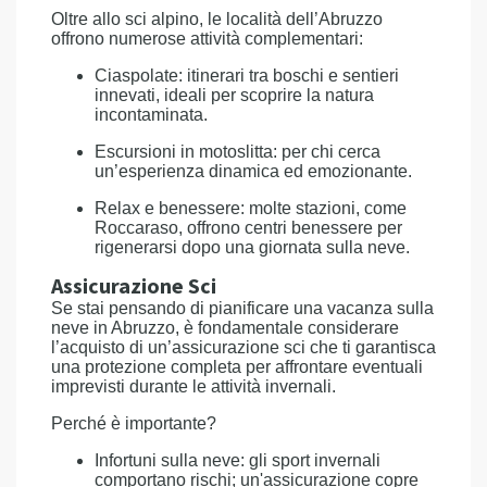
Oltre allo sci alpino, le località dell’Abruzzo
offrono numerose attività complementari:
Ciaspolate: itinerari tra boschi e sentieri
innevati, ideali per scoprire la natura
incontaminata.
Escursioni in motoslitta: per chi cerca
un’esperienza dinamica ed emozionante.
Relax e benessere: molte stazioni, come
Roccaraso, offrono centri benessere per
rigenerarsi dopo una giornata sulla neve.
Assicurazione Sci
Se stai pensando di pianificare una vacanza sulla
neve in Abruzzo, è fondamentale considerare
l’acquisto di un’assicurazione sci che ti garantisca
una protezione completa per affrontare eventuali
imprevisti durante le attività invernali.
Perché è importante?
Infortuni sulla neve: gli sport invernali
comportano rischi; un'assicurazione copre