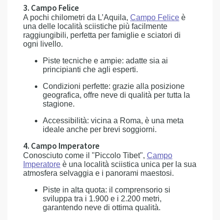
3. Campo Felice
A pochi chilometri da L’Aquila,
Campo Felice
è
una delle località sciistiche più facilmente
raggiungibili, perfetta per famiglie e sciatori di
ogni livello.
Piste tecniche e ampie: adatte sia ai
principianti che agli esperti.
Condizioni perfette: grazie alla posizione
geografica, offre neve di qualità per tutta la
stagione.
Accessibilità: vicina a Roma, è una meta
ideale anche per brevi soggiorni.
4. Campo Imperatore
Conosciuto come il "Piccolo Tibet",
Campo
Imperatore
è una località sciistica unica per la sua
atmosfera selvaggia e i panorami maestosi.
Piste in alta quota: il comprensorio si
sviluppa tra i 1.900 e i 2.200 metri,
garantendo neve di ottima qualità.