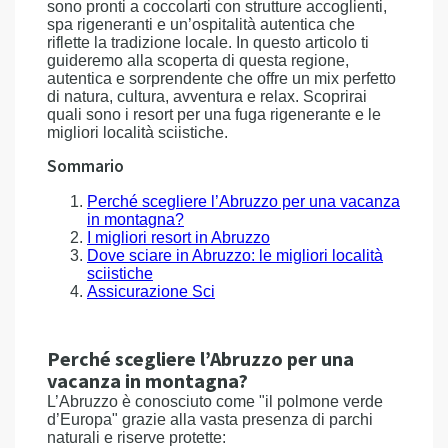
sono pronti a coccolarti con strutture accoglienti,
spa rigeneranti e un’ospitalità autentica che
riflette la tradizione locale. In questo articolo ti
guideremo alla scoperta di questa regione,
autentica e sorprendente che offre un mix perfetto
di natura, cultura, avventura e relax. Scoprirai
quali sono i resort per una fuga rigenerante e le
migliori località sciistiche.
Sommario
Perché scegliere l’Abruzzo per una vacanza
in montagna?
I migliori resort in Abruzzo
Dove sciare in Abruzzo: le migliori località
sciistiche
Assicurazione Sci
Perché scegliere l’Abruzzo per una
vacanza in montagna?
L’Abruzzo è conosciuto come "il polmone verde
d’Europa" grazie alla vasta presenza di parchi
naturali e riserve protette: