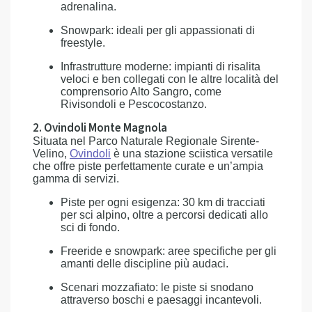
adrenalina.
Snowpark: ideali per gli appassionati di
freestyle.
Infrastrutture moderne: impianti di risalita
veloci e ben collegati con le altre località del
comprensorio Alto Sangro, come
Rivisondoli e Pescocostanzo.
2. Ovindoli Monte Magnola
Situata nel Parco Naturale Regionale Sirente-
Velino,
Ovindoli
è una stazione sciistica versatile
che offre piste perfettamente curate e un’ampia
gamma di servizi.
Piste per ogni esigenza: 30 km di tracciati
per sci alpino, oltre a percorsi dedicati allo
sci di fondo.
Freeride e snowpark: aree specifiche per gli
amanti delle discipline più audaci.
Scenari mozzafiato: le piste si snodano
attraverso boschi e paesaggi incantevoli.