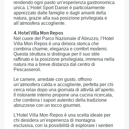
rendendo ogni pasto un’esperienza gastronomica
unica. L’Hotel Sport Daniel è particolarmente
apprezzato dalle famiglie e dagli amanti della
natura, grazie alla sua posizione privilegiata e
all’atmosfera accogliente.
4. Hotel Villa Mon Repos
Nel cuore del Parco Nazionale d’Abruzzo, l’Hotel
Villa Mon Repos è una dimora storica che
combina charme, eleganza e comfort moderni.
Questa struttura si distingue per il suo stile
raffinato e la posizione privilegiata, immersa nella
natura ma a breve distanza dal centro di
Pescasseroli.
Le camere, arredate con gusto, offrono
un’atmosfera calda e accogliente, perfetta per chi
cerca relax dopo una giornata di attività all’aperto.
Il ristorante interno propone una cucina ricercata,
che combina i sapori autentici della tradizione
abruzzese con un tocco gourmet.
L’Hotel Villa Mon Repos è una scelta ideale per
chi desidera un’esperienza di montagna
esclusiva, con la possibilità di esplorare i sentieri