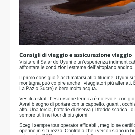
Consigli di viaggio e assicurazione viaggio
Visitare il Salar de Uyuni è un’esperienza indimentic
affrontare le condizioni estreme dell’altopiano andino.
Il primo consiglio è acclimatarsi all’altitudine: Uyuni si 
montagna può colpire anche i viaggiatori più allenati
La Paz o Sucre) e bere molta acqua.
Vestiti a strati: l’escursione termica è notevole, con g
Avrai bisogno di portare con te cappello, guanti, occhi
alto. Una torcia, batterie di riserva (il freddo scarica i
sempre utili nei tour di più giorni.
Scegli sempre tour operator affidabili, meglio se certif
operino in sicurezza. Controlla che i veicoli siano in 