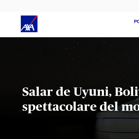
P
Salar de Uyuni, Boli
spettacolare del m