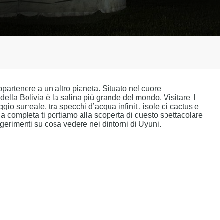
partenere a un altro pianeta. Situato nel cuore
ella Bolivia è la salina più grande del mondo. Visitare il
gio surreale, tra specchi d’acqua infiniti, isole di cactus e
da completa ti portiamo alla scoperta di questo spettacolare
uggerimenti su cosa vedere nei dintorni di Uyuni.