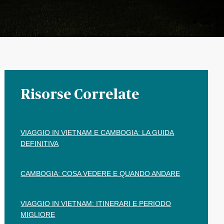
Risorse Correlate
VIAGGIO IN VIETNAM E CAMBOGIA: LA GUIDA
DEFINITIVA
CAMBOGIA: COSA VEDERE E QUANDO ANDARE
VIAGGIO IN VIETNAM: ITINERARI E PERIODO
MIGLIORE