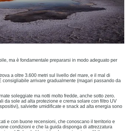
abile, ma è fondamentale prepararsi in modo adeguato per
trova a oltre 3.600 metri sul livello del mare, e il mal di
. È consigliabile arrivare gradualmente (magari passando da
iornate soleggiate ma notti molto fredde, anche sotto zero.
ali da sole ad alta protezione e crema solare con filtro UV
 dispositivi), salviette umidificate e snack ad alta energia sono
icati e con buone recensioni, che conoscano il territorio e
buone condizioni e che la guida disponga di attrezzatura