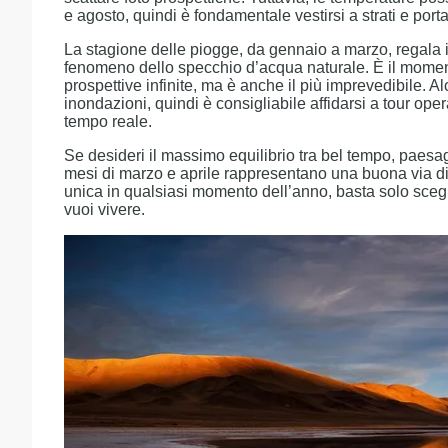
e agosto, quindi è fondamentale vestirsi a strati e por
La stagione delle piogge, da gennaio a marzo, regala i
fenomeno dello specchio d’acqua naturale. È il momento
prospettive infinite, ma è anche il più imprevedibile. 
inondazioni, quindi è consigliabile affidarsi a tour ope
tempo reale.
Se desideri il massimo equilibrio tra bel tempo, paesaggi
mesi di marzo e aprile rappresentano una buona via di
unica in qualsiasi momento dell’anno, basta solo scegli
vuoi vivere.