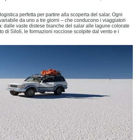
logistica perfetta per partire alla scoperta del salar. Ogni
variabile da uno a tre giorni – che conducono i viaggiatori
ea: dalle vaste distese bianche del salar alle lagune colorate
 di Siloli, le formazioni rocciose scolpite dal vento e i