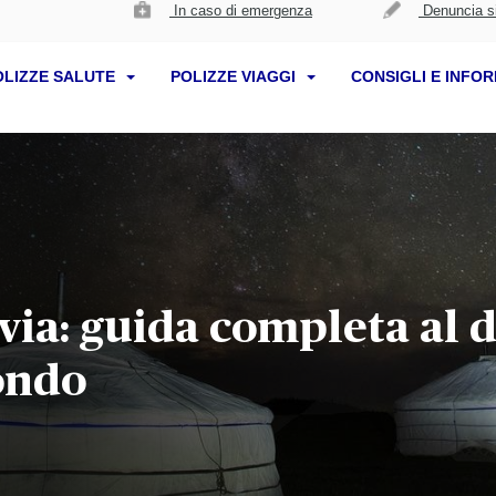
In caso di emergenza
Denuncia si
OLIZZE SALUTE
POLIZZE VIAGGI
CONSIGLI E INFO
via: guida completa al d
ondo