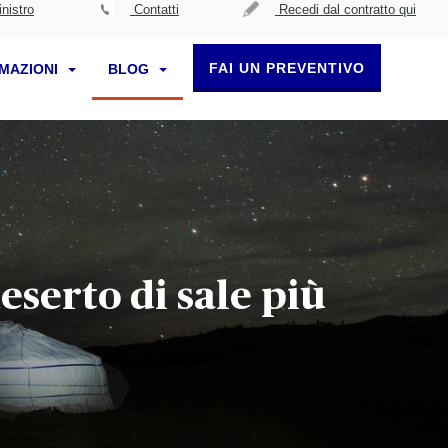
nistro
Contatti
Recedi dal contratto qui
FAI UN PREVENTIVO
RMAZIONI
BLOG
eserto di sale più