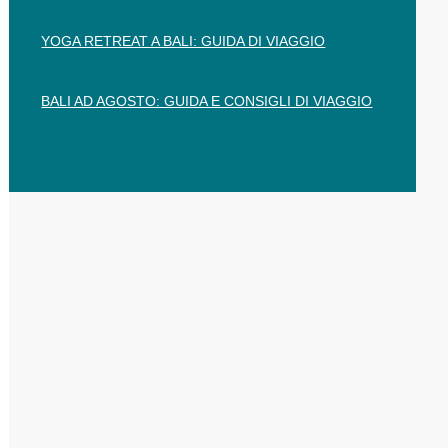
YOGA RETREAT A BALI: GUIDA DI VIAGGIO
BALI AD AGOSTO: GUIDA E CONSIGLI DI VIAGGIO