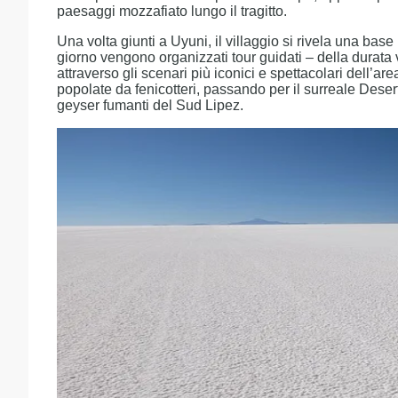
paesaggi mozzafiato lungo il tragitto.
Una volta giunti a Uyuni, il villaggio si rivela una base 
giorno vengono organizzati tour guidati – della durata 
attraverso gli scenari più iconici e spettacolari dell’ar
popolate da fenicotteri, passando per il surreale Deserto
geyser fumanti del Sud Lipez.