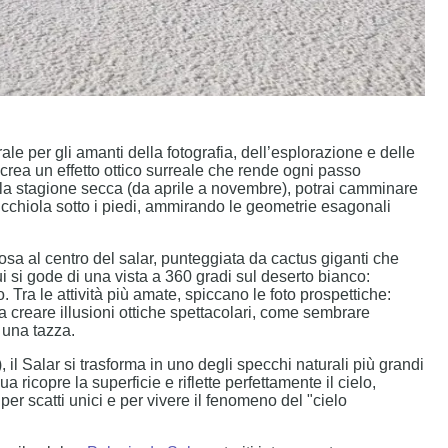
ale per gli amanti della fotografia, dell’esplorazione e delle
crea un effetto ottico surreale che rende ogni passo
la stagione secca (da aprile a novembre), potrai camminare
ricchiola sotto i piedi, ammirando le geometrie esagonali
iosa al centro del salar, punteggiata da cactus giganti che
 si gode di una vista a 360 gradi sul deserto bianco:
 Tra le attività più amate, spiccano le foto prospettiche:
i a creare illusioni ottiche spettacolari, come sembrare
 una tazza.
il Salar si trasforma in uno degli specchi naturali più grandi
 ricopre la superficie e riflette perfettamente il cielo,
per scatti unici e per vivere il fenomeno del "cielo