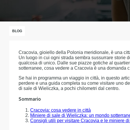
BLOG
Cracovia, gioiello della Polonia meridionale, è una citt
Un luogo in cui ogni strada sembra sussurrare storie 
qualcosa di unico. Dalle sue piazze gotiche al quartiere
sotterranee, cosa vedere a Cracovia è una domanda ch
Se hai in programma un viaggio in città, in questo artico
perdere e una guida completa su come visitare uno dei l
di sale di Wieliczka, a pochi chilometri dal centro.
Sommario
Cracovia: cosa vedere in città
Miniere di sale di Wieliczka: un mondo sotterran
Consigli utili per visitare Cracovia e le miniere di