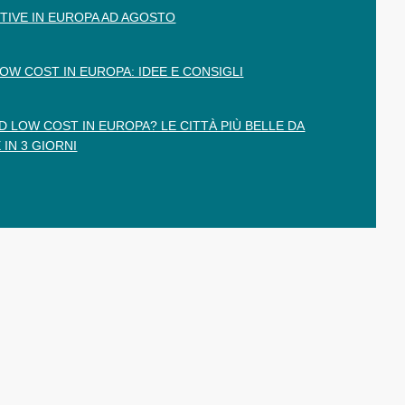
TIVE IN EUROPA AD AGOSTO
LOW COST IN EUROPA: IDEE E CONSIGLI
 LOW COST IN EUROPA? LE CITTÀ PIÙ BELLE DA
 IN 3 GIORNI