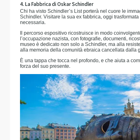
4. La Fabbrica di Oskar Schindler
Chi ha visto Schindler’s List porterà nel cuore le immag
Schindler. Visitare la sua ex fabbrica, oggi trasformat
necessaria.
Il percorso espositivo ricostruisce in modo coinvolgent
l’occupazione nazista, con fotografie, documenti, ricost
museo è dedicato non solo a Schindler, ma alla resiste
alla memoria della comunità ebraica cancellata dalla 
È una tappa che tocca nel profondo, e che aiuta a com
forza del suo presente.