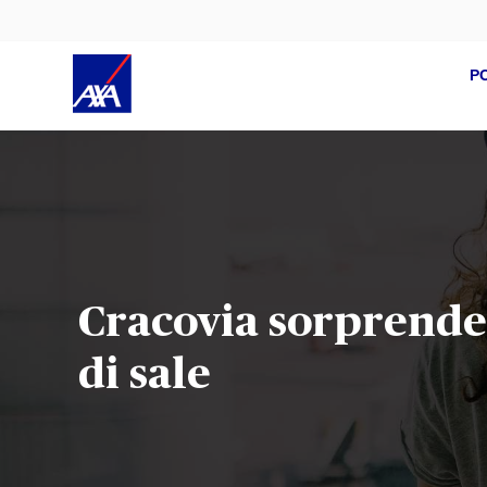
P
Cracovia sorprenden
di sale