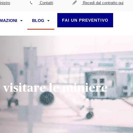
nistro
Contatti
Recedi dal contratto qui
FAI UN PREVENTIVO
RMAZIONI
BLOG
visitare le miniere