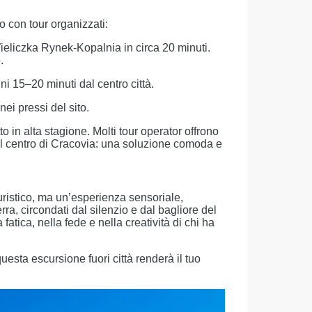
o con tour organizzati:
Wieliczka Rynek-Kopalnia in circa 20 minuti.
.
i 15–20 minuti dal centro città.
ei pressi del sito.
o in alta stagione. Molti tour operator offrono
dal centro di Cracovia: una soluzione comoda e
uristico, ma un’esperienza sensoriale,
ra, circondati dal silenzio e dal bagliore del
fatica, nella fede e nella creatività di chi ha
esta escursione fuori città renderà il tuo