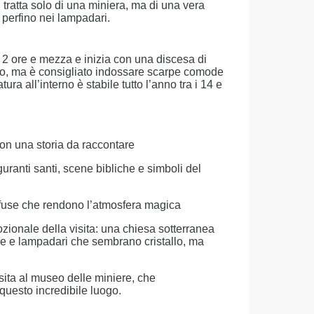
 tratta solo di una miniera, ma di una vera
 perfino nei lampadari.
ca 2 ore e mezza e inizia con una discesa di
ico, ma è consigliato indossare scarpe comode
ra all’interno è stabile tutto l’anno tra i 14 e
n una storia da raccontare
iguranti santi, scene bibliche e simboli del
soffuse che rendono l’atmosfera magica
zionale della visita: una chiesa sotterranea
re e lampadari che sembrano cristallo, ma
isita al museo delle miniere, che
 questo incredibile luogo.