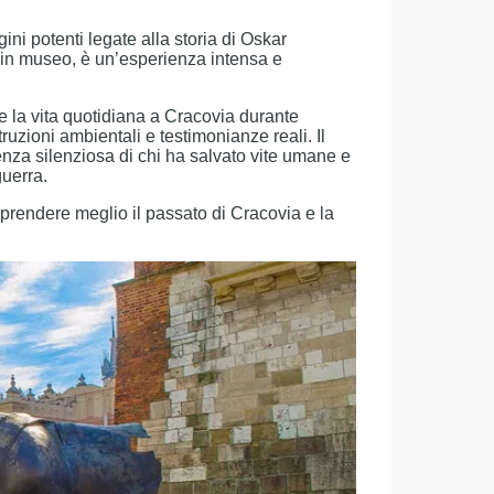
ini potenti legate alla storia di Oskar
a in museo, è un’esperienza intensa e
e la vita quotidiana a Cracovia durante
ruzioni ambientali e testimonianze reali. Il
nza silenziosa di chi ha salvato vite umane e
guerra.
prendere meglio il passato di Cracovia e la