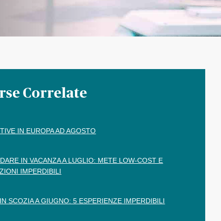
rse Correlate
TIVE IN EUROPA AD AGOSTO
DARE IN VACANZA A LUGLIO: METE LOW-COST E
ZIONI IMPERDIBILI
 IN SCOZIA A GIUGNO: 5 ESPERIENZE IMPERDIBILI