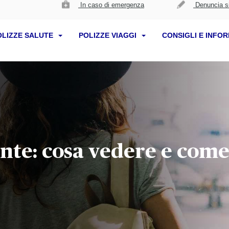
In caso di emergenza
Denuncia si
OLIZZE SALUTE
POLIZZE VIAGGI
CONSIGLI E INFO
te: cosa vedere e come 