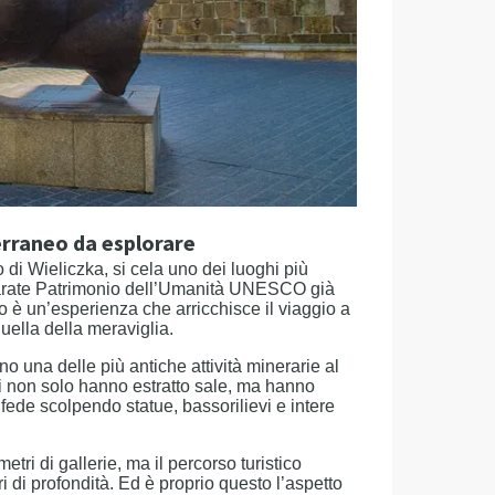
erraneo da esplorare
o di Wieliczka, si cela uno dei luoghi più
iarate Patrimonio dell’Umanità UNESCO già
o è un’esperienza che arricchisce il viaggio a
ella della meraviglia.
no una delle più antiche attività minerarie al
ri non solo hanno estratto sale, ma hanno
 fede scolpendo statue, bassorilievi e intere
tri di gallerie, ma il percorso turistico
i di profondità. Ed è proprio questo l’aspetto