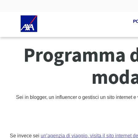
P
Programma di 
modal
Sei in blogger, un influencer o gestisci un sito interne
Se invece sei
un’agenzia di viaggio, visita il sito internet de