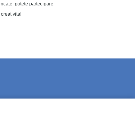
lencate, potete partecipare.
creatività!