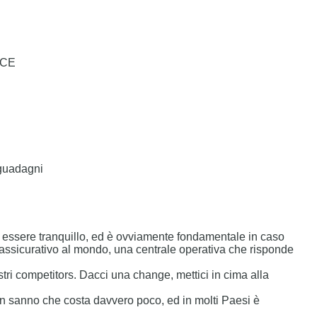
NCE
 guadagni
e di essere tranquillo, ed è ovviamente fondamentale in caso
d assicurativo al mondo, una centrale operativa che risponde
ostri competitors. Dacci una change, mettici in cima alla
non sanno che costa davvero poco, ed in molti Paesi è