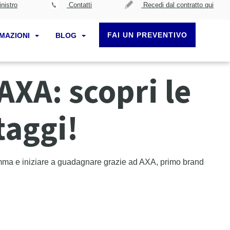
nistro
Contatti
Recedi dal contratto qui
FAI UN PREVENTIVO
RMAZIONI
BLOG
AXA: scopri le
taggi!
gramma e iniziare a guadagnare grazie ad AXA, primo brand