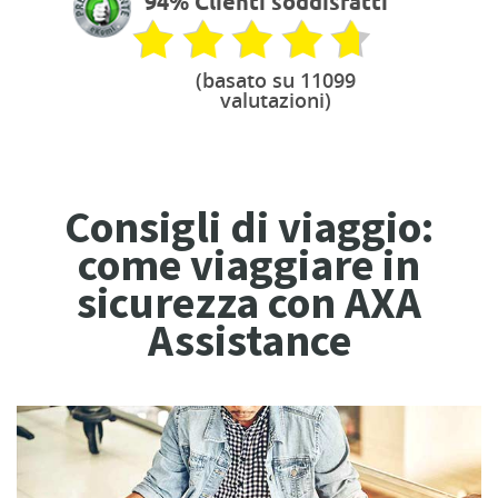
94% Clienti soddisfatti
(basato su 11099
valutazioni)
Consigli di viaggio:
come viaggiare in
sicurezza con AXA
Assistance