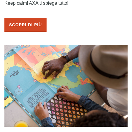
Keep calm! AXA ti spiega tutto!
SCOPRI DI PIÙ