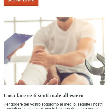
SCOPRI DI PIÙ
Cosa fare se ti senti male all estero
Per godere del vostro soggiorno al meglio, seguite i nostri
consigli nel caso in cui aveste bisogno di aiuto o non vi