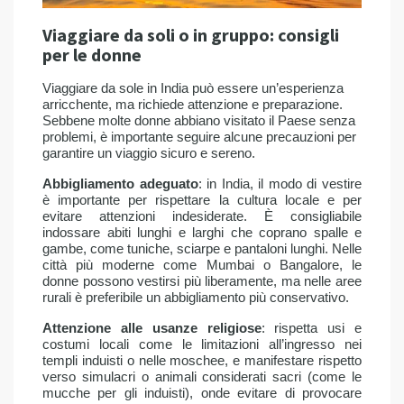
Viaggiare da soli o in gruppo: consigli
per le donne
Viaggiare da sole in India può essere un’esperienza
arricchente, ma richiede attenzione e preparazione.
Sebbene molte donne abbiano visitato il Paese senza
problemi, è importante seguire alcune precauzioni per
garantire un viaggio sicuro e sereno.
Abbigliamento adeguato
: in India, il modo di vestire
è importante per rispettare la cultura locale e per
evitare attenzioni indesiderate. È consigliabile
indossare abiti lunghi e larghi che coprano spalle e
gambe, come tuniche, sciarpe e pantaloni lunghi. Nelle
città più moderne come Mumbai o Bangalore, le
donne possono vestirsi più liberamente, ma nelle aree
rurali è preferibile un abbigliamento più conservativo.
Attenzione alle usanze religiose
: rispetta usi e
costumi locali come le limitazioni all’ingresso nei
templi induisti o nelle moschee, e manifestare rispetto
verso simulacri o animali considerati sacri (come le
mucche per gli induisti), onde evitare di provocare