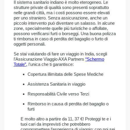
Il sistema sanitario indiano è molto eterogeneo. Le
strutture private di qualità sono presenti soprattutto
nelle grandi città, ma i costi possono essere elevati
per uno straniero. Senza assicurazione, anche un
piccolo intervento può diventare un salasso. In alcune
zone, specialmente quelle più turistiche o affollate,
possono verificarsi furti o borseggi. Una buona polizza
ti rimborsa in caso di perdita del bagaglio o furto di
oggetti personali.
Se stai valutando di fare un viaggio in India, scegli
l’Assicurazione Viaggio AXA Partners
“Schermo
Totale”,
l’unica che ti garantisce:
Copertura illimitata delle Spese Mediche
Assistenza Sanitaria in viaggio
Responsabilità Civile verso Terzi
Rimborso in causa di perdita del bagaglio o
furti
E molto altro a partire da 11, 37 €! Proteggi te e i
tuoi cari da imprevisti che potrebbero
compromettere l’esperienza di viaggio: con noi sei