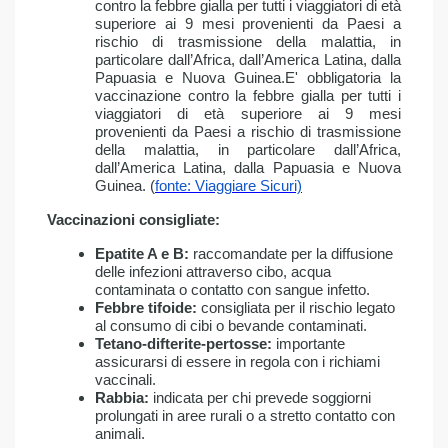
contro la febbre gialla per tutti i viaggiatori di età
superiore ai 9 mesi provenienti da Paesi a
rischio di trasmissione della malattia, in
particolare dall’Africa, dall’America Latina, dalla
Papuasia e Nuova Guinea.E' obbligatoria la
vaccinazione contro la febbre gialla per tutti i
viaggiatori di età superiore ai 9 mesi
provenienti da Paesi a rischio di trasmissione
della malattia, in particolare dall’Africa,
dall’America Latina, dalla Papuasia e Nuova
Guinea. (
fonte: Viaggiare Sicuri)
Vaccinazioni consigliate:
Epatite A e B:
raccomandate per la diffusione
delle infezioni attraverso cibo, acqua
contaminata o contatto con sangue infetto.​
Febbre tifoide:
consigliata per il rischio legato
al consumo di cibi o bevande contaminati.​
Tetano-difterite-pertosse:
importante
assicurarsi di essere in regola con i richiami
vaccinali.​
Rabbia:
indicata per chi prevede soggiorni
prolungati in aree rurali o a stretto contatto con
animali.​