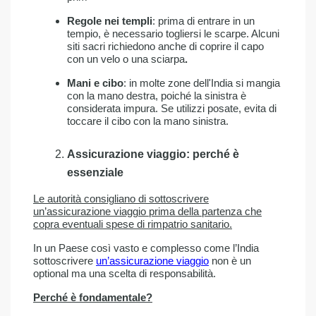
Regole nei templi
: prima di entrare in un
tempio, è necessario togliersi le scarpe. Alcuni
siti sacri richiedono anche di coprire il capo
con un velo o una sciarpa
.
Mani e cibo
: in molte zone dell'India si mangia
con la mano destra, poiché la sinistra è
considerata impura. Se utilizzi posate, evita di
toccare il cibo con la mano sinistra.
Assicurazione viaggio: perché è
essenziale
Le autorità consigliano di sottoscrivere
un’assicurazione viaggio prima della partenza che
copra eventuali spese di rimpatrio sanitario.
In un Paese così vasto e complesso come l’India
sottoscrivere
un’assicurazione viaggio
non è un
optional ma una scelta di responsabilità.
Perché è fondamentale?