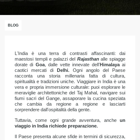
BLOG
L'India è una terra di contrasti affascinanti: dai
maestosi templi e palazzi del
Rajasthan
alle spiagge
dorate di
Goa
, dalle vette innevate dell'
Himalaya
ai
caotici mercati di
Delhi.
Ogni angolo del Paese
racconta una storia millenaria fatta di cultura,
spiritualità e tradizioni uniche. Viaggiare in India è una
vera e propria immersione culturale: puoi esplorare le
meraviglie architettoniche del Taj Mahal, navigare sui
fiumi sacri del Gange, assaporare la cucina speziata
che cambia da regione a regione e lasciarti
sorprendere dall'ospitalità della gente.
Tuttavia, come ogni grande avventura, anche
un
viaggio in India richiede preparazione.
Il Paese presenta alcune sfide in termini di sicurezza,