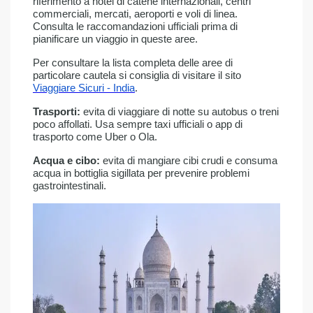
riferimento a hotel di catene internazionali, centri
commerciali, mercati, aeroporti e voli di linea.
Consulta le raccomandazioni ufficiali prima di
pianificare un viaggio in queste aree.
Per consultare la lista completa delle aree di
particolare cautela si consiglia di visitare il sito
Viaggiare Sicuri - India
.
Trasporti:
evita di viaggiare di notte su autobus o treni
poco affollati. Usa sempre taxi ufficiali o app di
trasporto come Uber o Ola.
Acqua e cibo:
evita di mangiare cibi crudi e consuma
acqua in bottiglia sigillata per prevenire problemi
gastrointestinali.