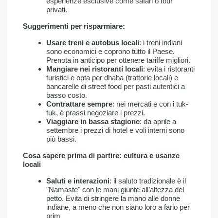
esperienze esclusive come safari o tour
privati.
Suggerimenti per risparmiare:
Usare treni e autobus locali
: i treni indiani
sono economici e coprono tutto il Paese.
Prenota in anticipo per ottenere tariffe migliori.
Mangiare nei ristoranti locali
: evita i ristoranti
turistici e opta per dhaba (trattorie locali) e
bancarelle di street food per pasti autentici a
basso costo.
Contrattare sempre
: nei mercati e con i tuk-
tuk, è prassi negoziare i prezzi.
Viaggiare in bassa stagione
: da aprile a
settembre i prezzi di hotel e voli interni sono
più bassi.
Cosa sapere prima di partire: cultura e usanze
locali
Saluti e interazioni
: il saluto tradizionale è il
"Namaste" con le mani giunte all’altezza del
petto. Evita di stringere la mano alle donne
indiane, a meno che non siano loro a farlo per
prim