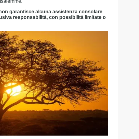
erusalemme.
a non garantisce alcuna assistenza consolare.
usiva responsabilità, con possibilità limitate o