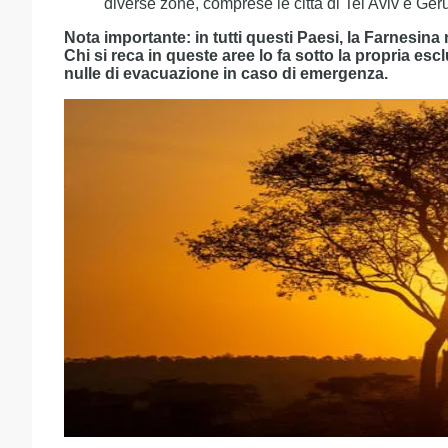
diverse zone, comprese le città di Tel Aviv e G
Nota importante: in tutti questi Paesi, la Farnesin
Chi si reca in queste aree lo fa sotto la propria escl
nulle di evacuazione in caso di emergenza.