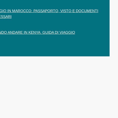
GIO IN MAROCCO: PASSAPORTO, VISTO E DOCUMENTI
SSARI
DO ANDARE IN KENYA: GUIDA DI VIAGGIO