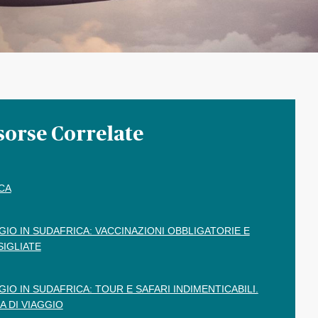
sorse Correlate
CA
GIO IN SUDAFRICA: VACCINAZIONI OBBLIGATORIE E
IGLIATE
GIO IN SUDAFRICA: TOUR E SAFARI INDIMENTICABILI.
A DI VIAGGIO