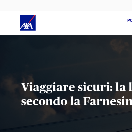
P
Viaggiare sicuri: la
secondo la Farnesi