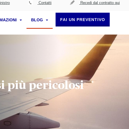
nistro
Contatti
Recedi dal contratto qui
FAI UN PREVENTIVO
RMAZIONI
BLOG
si più pericolosi