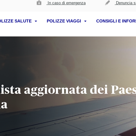
In caso di emergenza
Denuncia si
OLIZZE SALUTE
POLIZZE VIAGGI
CONSIGLI E INFO
 lista aggiornata dei Pae
na