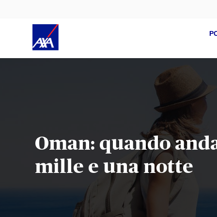
P
Oman: quando andar
mille e una notte