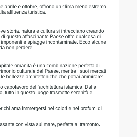
me aprile e ottobre, offrono un clima meno estremo
lta affluenza turistica.
e storia, natura e cultura si intrecciano creando
 di questo affascinante Paese offre qualcosa di
gne imponenti e spiagge incontaminate. Ecco alcune
 da non perdere.
capitale omanita è una combinazione perfetta di
atrimonio culturale del Paese, mentre i suoi mercati
a le bellezze architettoniche che potrai ammirare:
o capolavoro dell’architettura islamica. Dalla
, tutto in questo luogo trasmette serenità e
 chi ama immergersi nei colori e nei profumi di
ssante con vista sul mare, perfetta al tramonto.