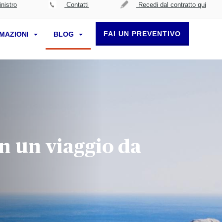
nistro
Contatti
Recedi dal contratto qui
FAI UN PREVENTIVO
RMAZIONI
BLOG
n un viaggio da