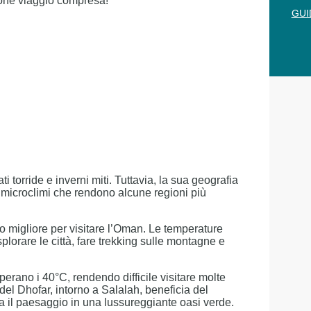
ione viaggio compresa!
GUI
 torride e inverni miti. Tuttavia, la sua geografia
 microclimi che rendono alcune regioni più
do migliore per visitare l’Oman. Le temperature
splorare le città, fare trekking sulle montagne e
perano i 40°C, rendendo difficile visitare molte
del Dhofar, intorno a Salalah, beneficia del
 il paesaggio in una lussureggiante oasi verde.