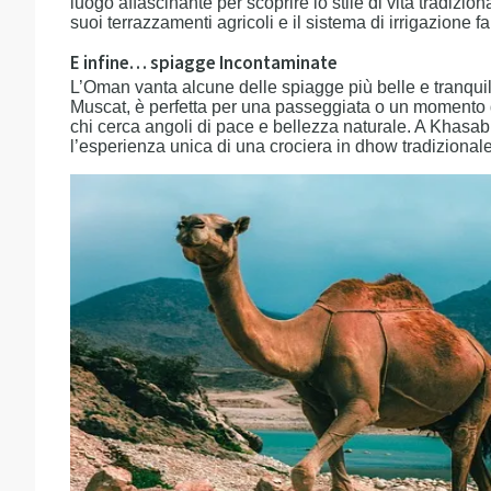
luogo affascinante per scoprire lo stile di vita tradizio
suoi terrazzamenti agricoli e il sistema di irrigazione
E infine… spiagge Incontaminate
L’Oman vanta alcune delle spiagge più belle e tranquil
Muscat, è perfetta per una passeggiata o un momento di
chi cerca angoli di pace e bellezza naturale. A Khasa
l’esperienza unica di una crociera in dhow tradizionale t