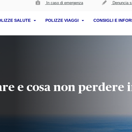
In caso di emergenza
Denuncia si
OLIZZE SALUTE
POLIZZE VIAGGI
CONSIGLI E INFO
e e cosa non perdere i