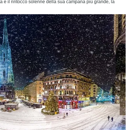
ra e il rintocco solenne della sua campana più grande, la