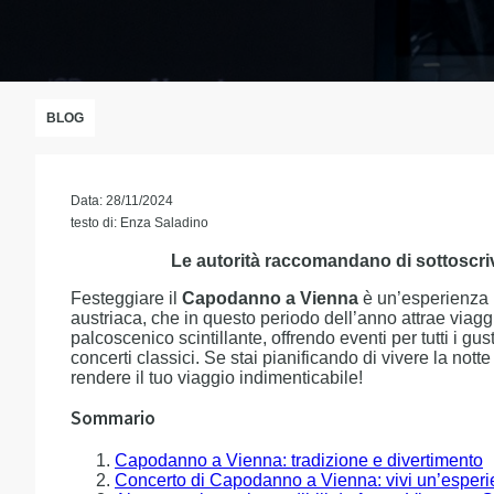
BLOG
Data: 28/11/2024
testo di: Enza Saladino
Le autorità raccomandano di sottoscri
Festeggiare il
Capodanno a Vienna
è un’esperienza m
austriaca, che in questo periodo dell’anno attrae viagg
palcoscenico scintillante, offrendo eventi per tutti i gust
concerti classici. Se stai pianificando di vivere la nott
rendere il tuo viaggio indimenticabile!
Sommario
Capodanno a Vienna: tradizione e divertimento
Concerto di Capodanno a Vienna: vivi un’esper