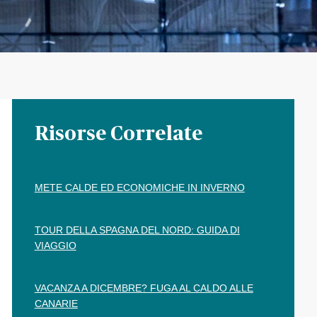
Risorse Correlate
METE CALDE ED ECONOMICHE IN INVERNO
TOUR DELLA SPAGNA DEL NORD: GUIDA DI
VIAGGIO
VACANZA A DICEMBRE? FUGA AL CALDO ALLE
CANARIE