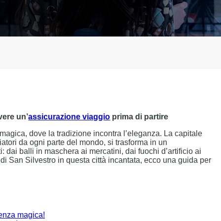
vere un’
assicurazione viaggio
prima di partire
agica, dove la tradizione incontra l’eleganza. La capitale
iatori da ogni parte del mondo, si trasforma in un
i: dai balli in maschera ai mercatini, dai fuochi d’artificio ai
e di San Silvestro in questa città incantata, ecco una guida per
ienza magica!