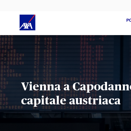
P
Vienna a Capodanno:
capitale austriaca