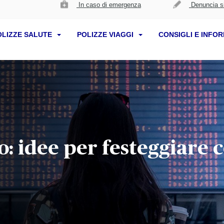
In caso di emergenza
Denuncia si
OLIZZE SALUTE
POLIZZE VIAGGI
CONSIGLI E INFO
 idee per festeggiare co