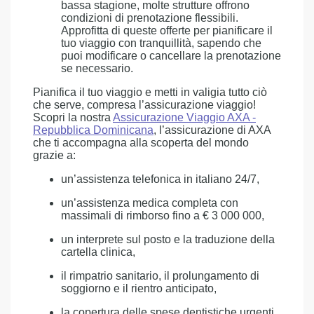
bassa stagione, molte strutture offrono
condizioni di prenotazione flessibili.
Approfitta di queste offerte per pianificare il
tuo viaggio con tranquillità, sapendo che
puoi modificare o cancellare la prenotazione
se necessario.
Pianifica il tuo viaggio e metti in valigia tutto ciò
che serve, compresa l’assicurazione viaggio!
Scopri la nostra
Assicurazione Viaggio AXA -
Repubblica Dominicana
, l’assicurazione di AXA
che ti accompagna alla scoperta del mondo
grazie a:
un’assistenza telefonica in italiano 24/7,
un’assistenza medica completa con
massimali di rimborso fino a € 3 000 000,
un interprete sul posto e la traduzione della
cartella clinica,
il rimpatrio sanitario, il prolungamento di
soggiorno e il rientro anticipato,
la copertura delle spese dentistiche urgenti,