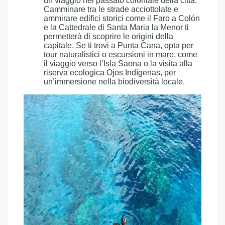
un viaggio nel passato coloniale della città.
Camminare tra le strade acciottolate e
ammirare edifici storici come il Faro a Colón
e la Cattedrale di Santa Maria la Menor ti
permetterà di scoprire le origini della
capitale. Se ti trovi a Punta Cana, opta per
tour naturalistici o escursioni in mare, come
il viaggio verso l’Isla Saona o la visita alla
riserva ecologica Ojos Indígenas, per
un’immersione nella biodiversità locale.