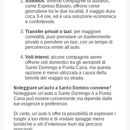
Autobus
: diverse compagnie di autobus,
come Expreso Bávaro, offrono corse
giornaliere tra le due località. Il viaggio dura
circa 3-4 ore, ed è una soluzione economica
e confortevole.
Transfer privati o taxi
: per maggiore
comodità, puoi prenotare un trasferimento
privato o prendere un taxi, con un tempo di
percorrenza simile all'auto.
Voli interni
: alcune compagnie aeree
offrono voli domestici tra gli aeroporti di
Santo Domingo e Punta Cana, ma questa
opzione è meno utilizzata a causa della
brevità del viaggio su strada.
Noleggiare un’auto a Santo Domino conviene?
Noleggiare un’auto a Santo Domingo o a Punta
Cana può essere conveniente ma dipende dalle
tue esigenze e preferenze.
Di certo, un’auto ti offre la possibilità di esplorare i
luoghi a tuo ritmo e di visitare spiagge meno
turistiche e siti d’interesse fuori dai percorsi
principali.