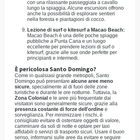
con una rilassante passeggiata a cavallo
lungo la spiaggia. Alcune escursioni offrono
anche la possibilità di esplorare sentieri
nella foresta e piantagioni di cocco.
Lezione di surf o kitesurf a Macao Beach:
Macao Beach è una delle poche spiagge
pubbliche a Punta Cana e un luogo
eccellente per prendere lezioni di surf o
kitesurf, grazie alle sue onde perfette per
principianti e intermedi.
È pericolosa Santo Domingo?
Come in qualsiasi grande metropoli, Santo
Domingo può presentare
alcune aree meno
sicure
, specialmente al di fuori delle zone
turistiche e durante le ore notturne. Tuttavia, la
Zona Colonial
e le aree più frequentate dai
visitatori sono generalmente sicure, grazie alla
presenza costante di forze dell'ordine
e
sorveglianza. Per minimizzare i rischi, è
consigliato evitare di ostentare oggetti di valore,
camminare da soli di notte e optare per taxi
affidabili o servizi di trasporto sicuri. Usare il buon
senso, informarsi sulle aree da evitare e seguire