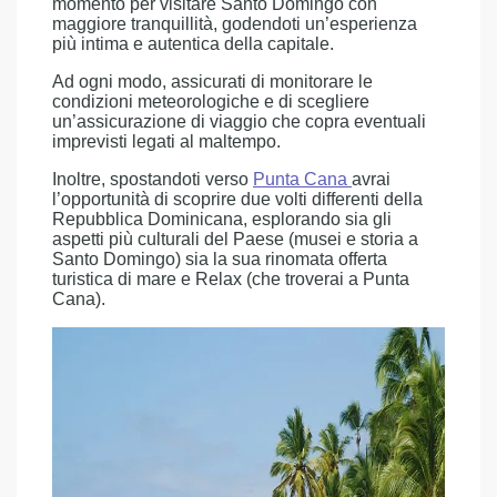
momento per visitare Santo Domingo con
maggiore tranquillità, godendoti un’esperienza
più intima e autentica della capitale.
Ad ogni modo, assicurati di monitorare le
condizioni meteorologiche e di scegliere
un’assicurazione di viaggio che copra eventuali
imprevisti legati al maltempo.
Inoltre, spostandoti verso
Punta Cana
avrai
l’opportunità di scoprire due volti differenti della
Repubblica Dominicana, esplorando sia gli
aspetti più culturali del Paese (musei e storia a
Santo Domingo) sia la sua rinomata offerta
turistica di mare e Relax (che troverai a Punta
Cana).