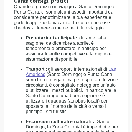
Cana: consigli pratici
Quando organizzi un viaggio a Santo Domingo o
Punta Cana, ci sono alcuni aspetti importanti da
considerare per ottimizzare la tua esperienza e
goderti appieno la vacanza. Ecco alcune cose
che dovrai tenere a mente per il tuo viaggio:
Prenotazioni anticipate
: durante l'alta
stagione, da dicembre a aprile, è
fondamentale prenotare in anticipo per
assicurarti tariffe competitive e la migliore
sistemazione disponibile.
Trasport
i: gli aeroporti internazionali di
Las
Américas
(Santo Domingo) e Punta Cana
sono ben collegati, ma per esplorare le zone
circostanti, è consigliato noleggiare un'auto
o utilizzare i mezzi pubblici. In particolare, a
Santo Domingo, una buona opzione è
utilizzare i guaguas (autobus locali) per
spostarsi all'interno della città o verso i
principali siti turistici.
Escursioni culturali e naturali
: a Santo
Domingo, la Zona Colonial è imperdibile per