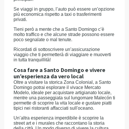
Se viaggi in gruppo, l’auto può essere un’opzione
più economica rispetto a taxi o trasferimenti
privati.
Tieni però a mente che a Santo Domingo c’è
molto traffico e che alcune strade possono essere
poco segnalate o mal tenute.
Ricordati di sottoscrivere un’assicurazione
viaggio che ti permetterà di viaggiare e muoverti
in tutta tranquillità!
Cosa fare a Santo Domingo e vivere
un’esperienza da vero local
Oltre a visitare la storica Zona Colonial, a Santo
Domingo potrai esplorare il vivace Mercato
Modelo, ideale per acquistare artigianato locale,
mentre una passeggiata sul lungomare Malecón ti
permette di scoprire la vita locale e gustare piatti
tipici nei ristoranti affacciati sull'oceano.
Un’altra esperienza imperdibile è scoprire la
street art e i murales che raccontano la storia
della città. Un modo diverso di vivere la cultura