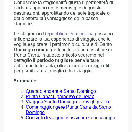
Conoscere la stagionalità giusta ti permetterà di
godere appieno delle meraviglie di queste
destinazioni, approfittando del sole tropicale o
delle offerte più vantaggiose della bassa
stagione.
Le stagioni in
Repubblica Dominicana
possono
influenzare la tua esperienza di viaggio, che tu
voglia esplorare il patrimonio culturale di Santo
Domingo o immergerti nelle acque cristalline di
Punta Cana. In questo articolo vedremo nel
dettaglio il
periodo migliore per visitare
entrambe le località, oltre a fornire consigli utili
per pianificare al meglio il tuo viaggio.
Sommario
Quando andare a Santo Domingo
Punta Cana: il paradiso del relax
Viaggi a Santo Domingo: consigli pratici
Come raggiungere Punta Cana da Santo
Domingo
Consigli di viaggio e assicurazione viaggio