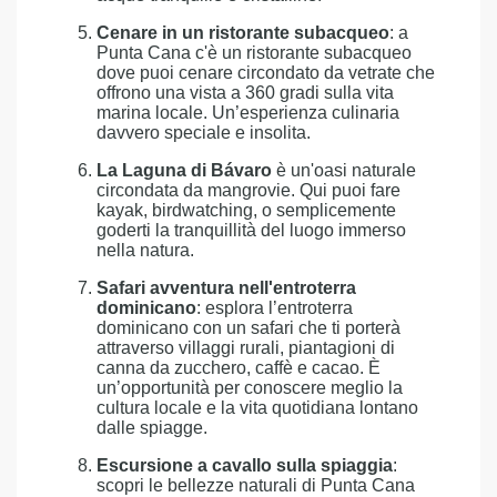
Cenare in un ristorante subacqueo
: a
Punta Cana c'è un ristorante subacqueo
dove puoi cenare circondato da vetrate che
offrono una vista a 360 gradi sulla vita
marina locale. Un’esperienza culinaria
davvero speciale e insolita.
La Laguna di Bávaro
è un'oasi naturale
circondata da mangrovie. Qui puoi fare
kayak, birdwatching, o semplicemente
goderti la tranquillità del luogo immerso
nella natura.
Safari avventura nell'entroterra
dominicano
: esplora l’entroterra
dominicano con un safari che ti porterà
attraverso villaggi rurali, piantagioni di
canna da zucchero, caffè e cacao. È
un’opportunità per conoscere meglio la
cultura locale e la vita quotidiana lontano
dalle spiagge.
Escursione a cavallo sulla spiaggia
:
scopri le bellezze naturali di Punta Cana