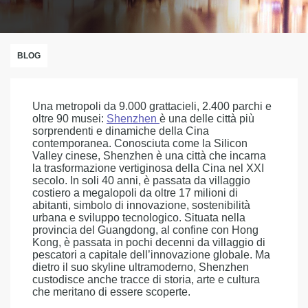
BLOG
Una metropoli da 9.000 grattacieli, 2.400 parchi e
oltre 90 musei:
Shenzhen
è una delle città più
sorprendenti e dinamiche della Cina
contemporanea. Conosciuta come la Silicon
Valley cinese, Shenzhen è una città che incarna
la trasformazione vertiginosa della Cina nel XXI
secolo. In soli 40 anni, è passata da villaggio
costiero a megalopoli da oltre 17 milioni di
abitanti, simbolo di innovazione, sostenibilità
urbana e sviluppo tecnologico. Situata nella
provincia del Guangdong, al confine con Hong
Kong, è passata in pochi decenni da villaggio di
pescatori a capitale dell’innovazione globale. Ma
dietro il suo skyline ultramoderno, Shenzhen
custodisce anche tracce di storia, arte e cultura
che meritano di essere scoperte.