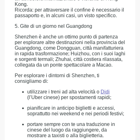
Kong.
Ricorda: per attraversare il confine è necessario il
passaporto e, in alcuni casi, un visto specifico.
5. Gite di un giorno nel Guangdong
Shenzhen è anche un ottimo punto di partenza
per esplorare altre destinazioni nella provincia del
Guangdong, come Dongguan, città manifatturiera
in rapida trasformazione; Huizhou, con i suoi laghi
e sorgenti termali; Zhuhai, città costiera rilassata,
collegata da un ponte spettacolare a Macao.
Per esplorare i dintorni di Shenzhen, ti
consigliamo di:
utilizzare i treni ad alta velocità o
Didi
(l’Uber cinese) per spostamenti rapidi;
pianificare in anticipo biglietti e accessi,
soprattutto nei weekend e nei periodi festivi;
portare sempre con te una traduzione in
cinese del luogo da raggiungere, da
mostrare a taxisti o alla biglietteria.