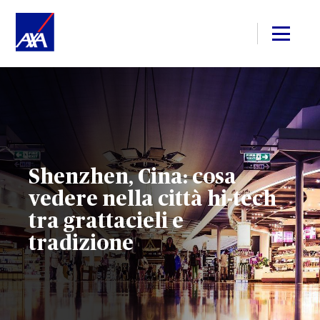
Shenzhen, Cina: cosa
vedere nella città hi-tech
tra grattacieli e
tradizione