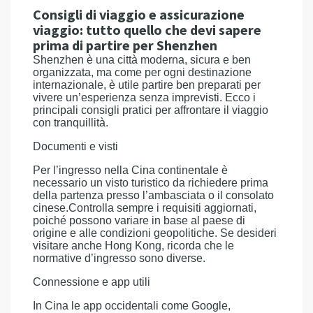
Consigli di viaggio e assicurazione
viaggio: tutto quello che devi sapere
prima di partire per Shenzhen
Shenzhen è una città moderna, sicura e ben
organizzata, ma come per ogni destinazione
internazionale, è utile partire ben preparati per
vivere un’esperienza senza imprevisti. Ecco i
principali consigli pratici per affrontare il viaggio
con tranquillità.
Documenti e visti
Per l’ingresso nella Cina continentale è
necessario un visto turistico da richiedere prima
della partenza presso l’ambasciata o il consolato
cinese.Controlla sempre i requisiti aggiornati,
poiché possono variare in base al paese di
origine e alle condizioni geopolitiche. Se desideri
visitare anche Hong Kong, ricorda che le
normative d’ingresso sono diverse.
Connessione e app utili
In Cina le app occidentali come Google,