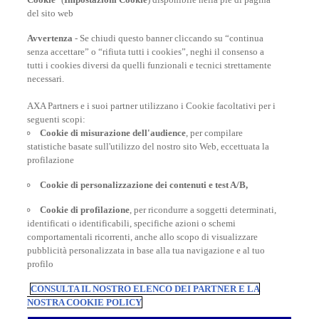
del sito web
Avvertenza
- Se chiudi questo banner cliccando su “continua
senza accettare” o “rifiuta tutti i cookies”, neghi il consenso a
tutti i cookies diversi da quelli funzionali e tecnici strettamente
necessari.
AXA Partners e i suoi partner utilizzano i Cookie facoltativi per i
POLIZZE VIAGGIO
seguenti scopi:
Cookie di misurazione dell'audience
, per compilare
statistiche basate sull'utilizzo del nostro sito Web, eccettuata la
profilazione
CONSIGLI E INFORMAZIONI
Cookie di personalizzazione dei contenuti e test A/B,
Cookie di profilazione
, per ricondurre a soggetti determinati,
INFORMAZIONI UTILI
identificati o identificabili, specifiche azioni o schemi
comportamentali ricorrenti, anche allo scopo di visualizzare
pubblicità personalizzata in base alla tua navigazione e al tuo
profilo
CONSULTA IL NOSTRO ELENCO DEI PARTNER E LA
NOSTRA COOKIE POLICY
Inter Partner Assistance S.A. Compagnia di Assicurazioni e Riassicurazioni