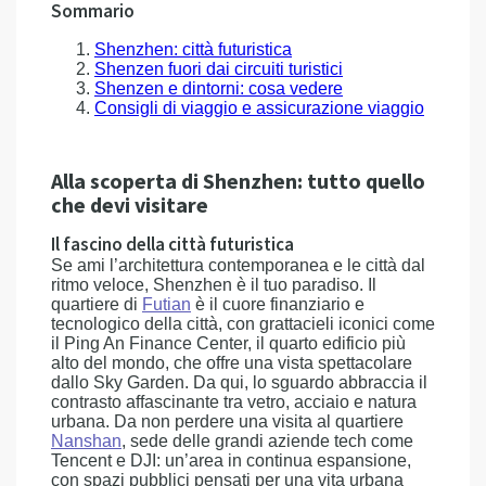
Sommario
Shenzhen: città futuristica
Shenzen fuori dai circuiti turistici
Shenzen e dintorni: cosa vedere
Consigli di viaggio e assicurazione viaggio
Alla scoperta di Shenzhen: tutto quello
che devi visitare
Il fascino della città futuristica
Se ami l’architettura contemporanea e le città dal
ritmo veloce, Shenzhen è il tuo paradiso. Il
quartiere di
Futian
è il cuore finanziario e
tecnologico della città, con grattacieli iconici come
il Ping An Finance Center, il quarto edificio più
alto del mondo, che offre una vista spettacolare
dallo Sky Garden. Da qui, lo sguardo abbraccia il
contrasto affascinante tra vetro, acciaio e natura
urbana. Da non perdere una visita al quartiere
Nanshan
, sede delle grandi aziende tech come
Tencent e DJI: un’area in continua espansione,
con spazi pubblici pensati per una vita urbana