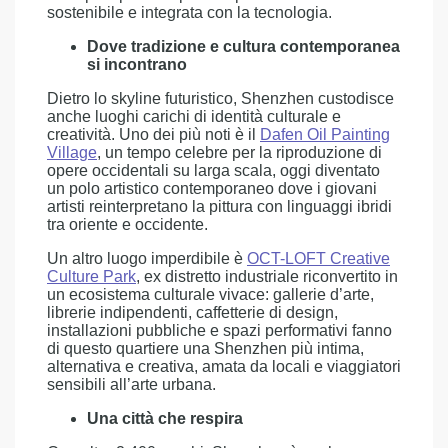
sostenibile e integrata con la tecnologia.
Dove tradizione e cultura contemporanea
si incontrano
Dietro lo skyline futuristico, Shenzhen custodisce
anche luoghi carichi di identità culturale e
creatività. Uno dei più noti è il
Dafen Oil Painting
Village
, un tempo celebre per la riproduzione di
opere occidentali su larga scala, oggi diventato
un polo artistico contemporaneo dove i giovani
artisti reinterpretano la pittura con linguaggi ibridi
tra oriente e occidente.
Un altro luogo imperdibile è
OCT-LOFT Creative
Culture Park
, ex distretto industriale riconvertito in
un ecosistema culturale vivace: gallerie d’arte,
librerie indipendenti, caffetterie di design,
installazioni pubbliche e spazi performativi fanno
di questo quartiere una Shenzhen più intima,
alternativa e creativa, amata da locali e viaggiatori
sensibili all’arte urbana.
Una città che respira