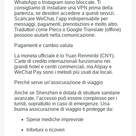
WhatsApp o Instagram sono bloccate. Ti
consigliamo di installare una VPN prima della
partenza, se desideri accedere a questi servizi.
Scaricare WeChat, l’app indispensabile per
messaggi, pagamenti, prenotazioni e molto altro.
Traduttori come Pleco o Google Translate (offline)
possono aiutarti nella comunicazione.
Pagamenti e cambio valuta
La moneta ufficiale è lo Yuan Renminbi (CNY).
Carte di credito internazionali funzionano nei
grandi hotel e centri commerciali, ma Alipay e
WeChat Pay sono i metodi più usati dai locali.
Perché serve un’assicurazione di viaggio
Anche se Shenzhen è dotata di strutture sanitarie
avanzate, l’accesso può essere complesso per i
turisti, soprattutto in caso di emergenze. Una
buona assicurazione di viaggio ti protegge da:
Spese mediche impreviste
Infortuni o ricoveri