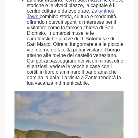
storiche e le vivaci piazze, la capitale è il
centro culturale da esplorare.
Zakynthos
Town
combina storia, cultura e modernità,
offrendo notevoli spunti di interesse per il
visitatore come la famosa chiesa di San
Dionisio, i numerosi musei e le
caratteristiche piazze di D. Solomos e di
San Marco. Oltre al lungomare e alle piccole
vie interne della città potrai visitare il borgo
attorno alle rovine del castello veneziano.
Qui potrai passeggiare nei vicoli minuscoli e
silenziosi, vedere le vecchie case con i
cortili in fiore e ammirare il panorama che
domina la baia. La visita a Zante renderà la
tua vacanza indimenticabile.