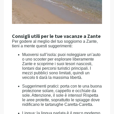
Consigli utili per le tue vacanze a Zante
Per godere al meglio del tuo soggiorno a Zante,
tieni a mente questi suggerimenti:
Muoversi sull’isola: puoi noleggiare un’auto
o uno scooter per esplorare liberamente
Zante e scoprirne i suoi tesori nascosti,
lontani dai percorsi turistici principali. I
mezzi pubblici sono limitati, quindi un
veicolo ti darà la massima libertà.
Suggerimenti pratici: porta con te una buona
protezione solare, cappello e occhiale da
sole. Attenzione, il sole è intenso! Rispetta
le aree protette, soprattutto le spiagge dove
nidificano le tartarughe Caretta-Caretta.
Lingua: la lingua parlata è il greco moderno