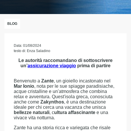
BLOG
Data: 01/08/2024
testo di: Enza Saladino
Le autorità raccomandano di sottoscrivere
un’
assicurazione viaggio
prima di partire
Benvenuto a
Zante
, un gioiello incastonato nel
Mar Ionio
, nota per le sue spiagge paradisiache,
acque cristalline e un'atmosfera che combina
relax e avventura. Quest'isola greca, conosciuta
anche come
Zakynthos
, è una destinazione
ideale per chi cerca una vacanza che unisca
bellezze naturali
, c
ultura affascinante
e una
vivace vita notturna.
Zante ha una storia ricca e variegata che risale