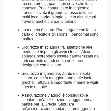
ma non preoccuparti, non serve che tu la
conosca! Puoi comunicare in inglese o
francese. Dato il grande afflusso di turisti
molti local parlano inglese, e in alcuni casi
troverai anche chi parla italiano.
La moneta è l’euro. Puoi pagare con la tua
carta di credito e gli sportelli bancomat sono
molto diffusi.
Sicurezza in spiaggia: fai attenzione alle
meduse e rispetta gli avvisi locali. Alcune
spiagge potrebbero essere caratterizzate da
forti correnti, quindi nuota nelle aree
designate come sicure.
Sicurezza in generale: Zante è un’isola
sicura, come la maggior parte delle isole
greche. Tuttavia è importante rimanere vigili
specie di notte.
Assicurazione viaggio: è consigliabile
stipulare un’assicurazione viaggio prima di
partire per la Grecia. Stipulare
un’assicurazione sanitaria ti proteggerà in