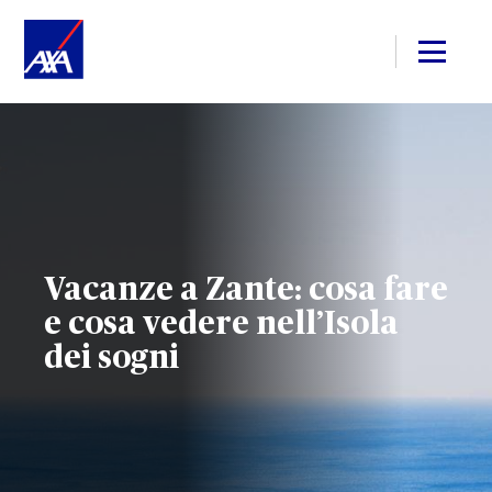
Vacanze a Zante: cosa fare
e cosa vedere nell’Isola
dei sogni