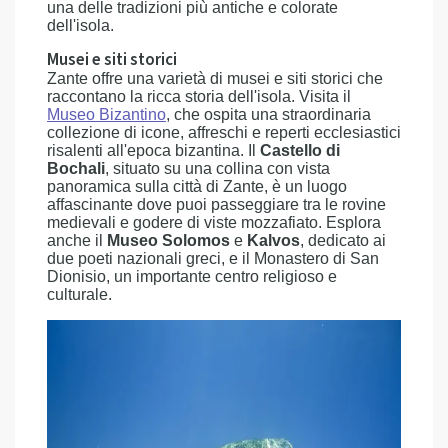
una delle tradizioni più antiche e colorate
dell'isola.
Musei e siti storici
Zante offre una varietà di musei e siti storici che
raccontano la ricca storia dell'isola. Visita il
Museo Bizantino
, che ospita una straordinaria
collezione di icone, affreschi e reperti ecclesiastici
risalenti all'epoca bizantina. Il
Castello di
Bochali
, situato su una collina con vista
panoramica sulla città di Zante, è un luogo
affascinante dove puoi passeggiare tra le rovine
medievali e godere di viste mozzafiato. Esplora
anche il
Museo Solomos
e
Kalvos
, dedicato ai
due poeti nazionali greci, e il Monastero di San
Dionisio, un importante centro religioso e
culturale.