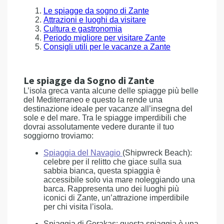
Le spiagge da sogno di Zante
Attrazioni e luoghi da visitare
Cultura e gastronomia
Periodo migliore per visitare Zante
Consigli utili per le vacanze a Zante
Le spiagge da Sogno di Zante
L’isola greca vanta alcune delle spiagge più belle
del Mediterraneo e questo la rende una
destinazione ideale per vacanze all’insegna del
sole e del mare. Tra le spiagge imperdibili che
dovrai assolutamente vedere durante il tuo
soggiorno troviamo:
Spiaggia del Navagio
(Shipwreck Beach):
celebre per il relitto che giace sulla sua
sabbia bianca, questa spiaggia è
accessibile solo via mare noleggiando una
barca. Rappresenta uno dei luoghi più
iconici di Zante, un’attrazione imperdibile
per chi visita l’isola.
Spiaggia di Gerakas: questa spiaggia è una