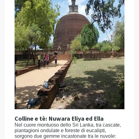
Colline e tè: Nuwara Eliya ed Ella
Nel cuore montuoso dello Sri Lanka, tra cascate,
piantagioni ondulate e foreste di eucalipti,
sorgono due gemme incastonate tra le nuvole: