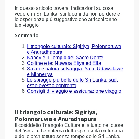
In questo articolo troverai indicazioni su cosa
vedere in Sri Lanka, sui luoghi da non perdere e
le esperienze più suggestive che arricchiranno il
tuo viaggio
Sommario
Il triangolo culturale: Sigiriya, Polonnaruwa
e Anuradhapura
Kandy e il Tempio del Sacro Dente
Colline e tè: Nuwara Eliya ed Ella
Safari e natura selvaggia: Yala, Udawalawe
e Minneriya
Le spiagge più belle dello Sri Lanka: sud,
est e ovest a confronto
Consigli di viaggio e assicurazione viaggio
Il triangolo culturale: Sigiriya,
Polonnaruwa e Anuradhapura
Il cosiddetto Triangolo Culturale, situato nel cuore
dell’isola, è l’emblema della spiritualità millenaria
e delle architetture senza tempo dello Sri Lanka.