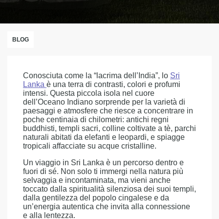
BLOG
Conosciuta come la “lacrima dell’India”, lo
Sri
Lanka
è una terra di contrasti, colori e profumi
intensi. Questa piccola isola nel cuore
dell’Oceano Indiano sorprende per la varietà di
paesaggi e atmosfere che riesce a concentrare in
poche centinaia di chilometri: antichi regni
buddhisti, templi sacri, colline coltivate a tè, parchi
naturali abitati da elefanti e leopardi, e spiagge
tropicali affacciate su acque cristalline.
Un viaggio in Sri Lanka è un percorso dentro e
fuori di sé. Non solo ti immergi nella natura più
selvaggia e incontaminata, ma vieni anche
toccato dalla spiritualità silenziosa dei suoi templi,
dalla gentilezza del popolo cingalese e da
un’energia autentica che invita alla connessione
e alla lentezza.