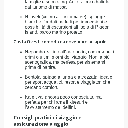
famiglie e snorkeling. Ancora poco battute
dal turismo di massa.
Nilaveli (vicino a Trincomalee): spiagge
bianche, fondali perfetti per immersioni e
possibilità di escursioni all’isola di Pigeon
Island, parco marino protetto.
Costa Ovest: comoda da novembre ad aprile
Negombo: vicino all’aeroporto, comoda per i
primi o ultimi giorni del viaggio. Non la più
scenografica, ma perfetta per sistemarsi
prima di partire.
Bentota: spiaggia lunga e attrezzata, ideale
per sport acquatici, resort e viaggiatori che
cercano comfort.
Kalpitiya: ancora poco conosciuta, ma
perfetta per chi ama il kitesurf e
l’avvistamento dei delfini.
Consigli pratici di viaggio e
assicurazione viaggio