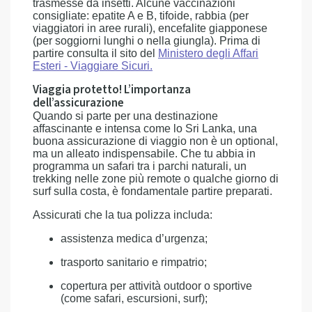
trasmesse da insetti. Alcune vaccinazioni
consigliate: epatite A e B, tifoide, rabbia (per
viaggiatori in aree rurali), encefalite giapponese
(per soggiorni lunghi o nella giungla). Prima di
partire consulta il sito del
Ministero degli Affari
Esteri - Viaggiare Sicuri.
Viaggia protetto! L’importanza
dell’assicurazione
Quando si parte per una destinazione
affascinante e intensa come lo Sri Lanka, una
buona assicurazione di viaggio non è un optional,
ma un alleato indispensabile. Che tu abbia in
programma un safari tra i parchi naturali, un
trekking nelle zone più remote o qualche giorno di
surf sulla costa, è fondamentale partire preparati.
Assicurati che la tua polizza includa:
assistenza medica d’urgenza;
trasporto sanitario e rimpatrio;
copertura per attività outdoor o sportive
(come safari, escursioni, surf);