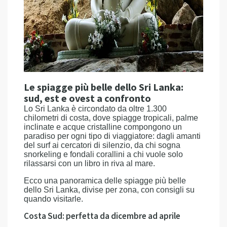
Le spiagge più belle dello Sri Lanka:
sud, est e ovest a confronto
Lo Sri Lanka è circondato da oltre 1.300
chilometri di costa, dove spiagge tropicali, palme
inclinate e acque cristalline compongono un
paradiso per ogni tipo di viaggiatore: dagli amanti
del surf ai cercatori di silenzio, da chi sogna
snorkeling e fondali corallini a chi vuole solo
rilassarsi con un libro in riva al mare.
Ecco una panoramica delle spiagge più belle
dello Sri Lanka, divise per zona, con consigli su
quando visitarle.
Costa Sud: perfetta da dicembre ad aprile