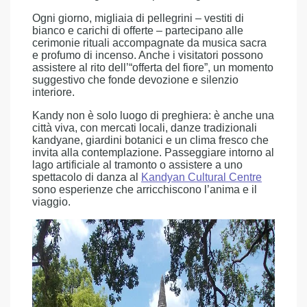
Ogni giorno, migliaia di pellegrini – vestiti di
bianco e carichi di offerte – partecipano alle
cerimonie rituali accompagnate da musica sacra
e profumo di incenso. Anche i visitatori possono
assistere al rito dell’“offerta del fiore”, un momento
suggestivo che fonde devozione e silenzio
interiore.
Kandy non è solo luogo di preghiera: è anche una
città viva, con mercati locali, danze tradizionali
kandyane, giardini botanici e un clima fresco che
invita alla contemplazione. Passeggiare intorno al
lago artificiale al tramonto o assistere a uno
spettacolo di danza al
Kandyan Cultural Centre
sono esperienze che arricchiscono l’anima e il
viaggio.