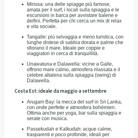
Mirissa: una delle spiagge più famose,
amata per il surf, i locali sulla spiaggia e le
escursioni in barca per avvistare balene e
delfini. Perfetta per chi cerca un mix di relax
e vita sociale.
Tangalle: più selvaggia e meno turistica, con
lunghe distese di sabbia dorata e palme che
sfiorano il mare. Ideale per coppie e
viaggiatori in cerca di tranquillità.
Unawatuna e Dalawella: vicine a Galle,
offrono mare calmo, atmosfera rilassata e il
celebre altalena sulla spiaggia (swing) di
Dalawella.
Costa Est: ideale da maggio a settembre
Arugam Bay: la mecca del surf in Sri Lanka,
con onde perfette e atmosfera bohémien.
Ottima anche per yoga, bar sulla spiaggia e
serate con musica.
Passekudah e Kalkudah: acque calme,
trasparenti e poco profonde, ideali per