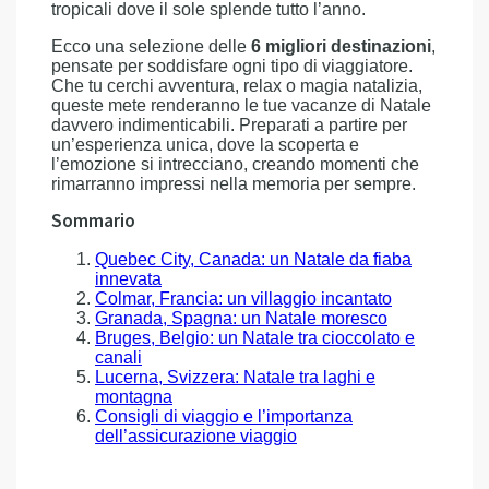
tropicali dove il sole splende tutto l’anno.
Ecco una selezione delle
6 migliori destinazioni
,
pensate per soddisfare ogni tipo di viaggiatore.
Che tu cerchi avventura, relax o magia natalizia,
queste mete renderanno le tue vacanze di Natale
davvero indimenticabili. Preparati a partire per
un’esperienza unica, dove la scoperta e
l’emozione si intrecciano, creando momenti che
rimarranno impressi nella memoria per sempre.
Sommario
Quebec City, Canada: un Natale da fiaba
innevata
Colmar, Francia: un villaggio incantato
Granada, Spagna: un Natale moresco
Bruges, Belgio: un Natale tra cioccolato e
canali
Lucerna, Svizzera: Natale tra laghi e
montagna
Consigli di viaggio e l’importanza
dell’assicurazione viaggio