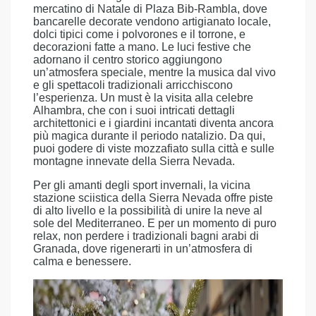
mercatino di Natale di Plaza Bib-Rambla, dove
bancarelle decorate vendono artigianato locale,
dolci tipici come i polvorones e il torrone, e
decorazioni fatte a mano. Le luci festive che
adornano il centro storico aggiungono
un’atmosfera speciale, mentre la musica dal vivo
e gli spettacoli tradizionali arricchiscono
l’esperienza. Un must è la visita alla celebre
Alhambra, che con i suoi intricati dettagli
architettonici e i giardini incantati diventa ancora
più magica durante il periodo natalizio. Da qui,
puoi godere di viste mozzafiato sulla città e sulle
montagne innevate della Sierra Nevada.
Per gli amanti degli sport invernali, la vicina
stazione sciistica della Sierra Nevada offre piste
di alto livello e la possibilità di unire la neve al
sole del Mediterraneo. E per un momento di puro
relax, non perdere i tradizionali bagni arabi di
Granada, dove rigenerarti in un’atmosfera di
calma e benessere.