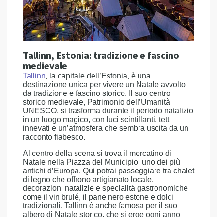
Tallinn, Estonia: tradizione e fascino
medievale
Tallinn
, la capitale dell’Estonia, è una
destinazione unica per vivere un Natale avvolto
da tradizione e fascino storico. Il suo centro
storico medievale, Patrimonio dell’Umanità
UNESCO, si trasforma durante il periodo natalizio
in un luogo magico, con luci scintillanti, tetti
innevati e un’atmosfera che sembra uscita da un
racconto fiabesco.
Al centro della scena si trova il mercatino di
Natale nella Piazza del Municipio, uno dei più
antichi d’Europa. Qui potrai passeggiare tra chalet
di legno che offrono artigianato locale,
decorazioni natalizie e specialità gastronomiche
come il vin brulé, il pane nero estone e dolci
tradizionali. Tallinn è anche famosa per il suo
albero di Natale storico, che si erge ogni anno