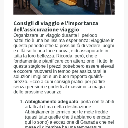
Consigli di viaggio e l’importanza
dell’assicurazione viaggio
Organizzare un viaggio durante il periodo
natalizio è una bellissima esperienza: viaggiare in
questo periodo offre la possibilità di vedere luoghi
e città sotto una luce nuova, e di assoporarle in
tutta la loro bellezza. Ricorda, però, che è
fondamentale pianificare con attenzione il tutto. In
questa stagione i prezzi potrebbero essere elevati
e occorre muoversi in tempo per assicurarsi le
soluzioni migliori e un buon rapporto qualità-
prezzo. Ecco alcuni consigli pratici per partire
senza pensieri e goderti al massimo la magia
delle prossime vacanze.
Abbigliamento adeguato
: porta con te abiti
adatti al clima della destinazione.
Abbigliamento termico per le mete fredde
(quasi tutte quelle che ti abbiamo elencato
qui lo sono) a eccezione di Granada che nel
mese di dicembre ha una temperatura