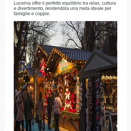
Lucerna offre il perfetto equilibrio tra relax, cultura
e divertimento, rendendola una meta ideale per
famiglie e coppie.