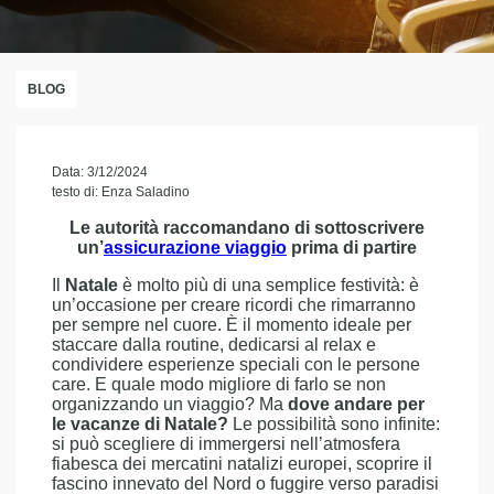
BLOG
Data: 3/12/2024
testo di: Enza Saladino
Le autorità raccomandano di sottoscrivere
un’
assicurazione viaggio
prima di partire
Il
Natale
è molto più di una semplice festività: è
un’occasione per creare ricordi che rimarranno
per sempre nel cuore. È il momento ideale per
staccare dalla routine, dedicarsi al relax e
condividere esperienze speciali con le persone
care. E quale modo migliore di farlo se non
organizzando un viaggio? Ma
dove andare per
le vacanze di Natale?
Le possibilità sono infinite:
si può scegliere di immergersi nell’atmosfera
fiabesca dei mercatini natalizi europei, scoprire il
fascino innevato del Nord o fuggire verso paradisi