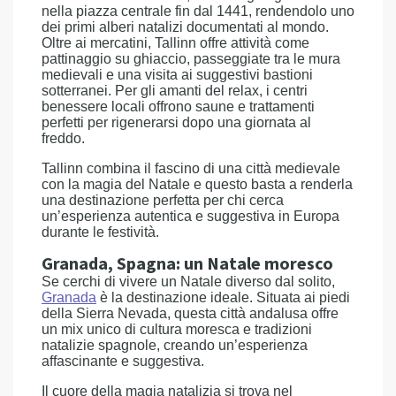
nella piazza centrale fin dal 1441, rendendolo uno
dei primi alberi natalizi documentati al mondo.
Oltre ai mercatini, Tallinn offre attività come
pattinaggio su ghiaccio, passeggiate tra le mura
medievali e una visita ai suggestivi bastioni
sotterranei. Per gli amanti del relax, i centri
benessere locali offrono saune e trattamenti
perfetti per rigenerarsi dopo una giornata al
freddo.
Tallinn combina il fascino di una città medievale
con la magia del Natale e questo basta a renderla
una destinazione perfetta per chi cerca
un’esperienza autentica e suggestiva in Europa
durante le festività.
Granada, Spagna: un Natale moresco
Se cerchi di vivere un Natale diverso dal solito,
Granada
è la destinazione ideale. Situata ai piedi
della Sierra Nevada, questa città andalusa offre
un mix unico di cultura moresca e tradizioni
natalizie spagnole, creando un’esperienza
affascinante e suggestiva.
Il cuore della magia natalizia si trova nel