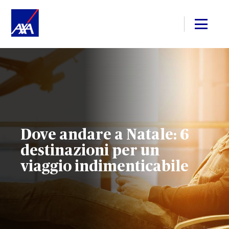
Dove andare a Natale: 6
destinazioni per un
viaggio indimenticabile