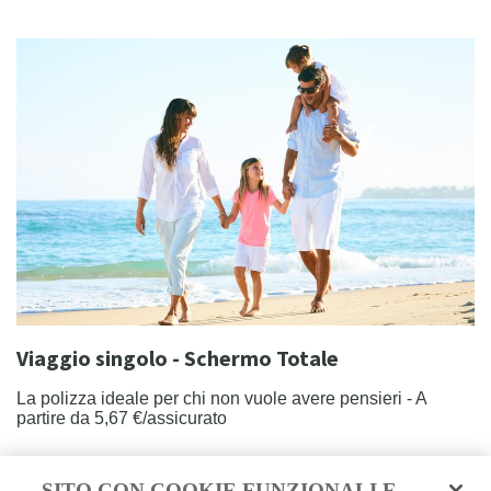
Viaggio singolo - Schermo Totale
La polizza ideale per chi non vuole avere pensieri - A
partire da 5,67 €/assicurato
SCOPRI DI PIÙ
SITO CON COOKIE FUNZIONALI E