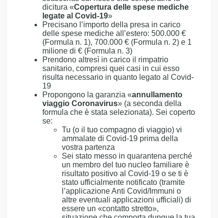
dicitura «
Copertura delle spese mediche
legate al Covid-19
»
Precisano l’importo della presa in carico
delle spese mediche all’estero: 500.000 €
(Formula n. 1), 700.000 € (Formula n. 2) e 1
milione di € (Formula n. 3)
Prendono altresì in carico il rimpatrio
sanitario, compresi quei casi in cui esso
risulta necessario in quanto legato al Covid-
19
Propongono la garanzia «
annullamento
viaggio Coronavirus
» (a seconda della
formula che è stata selezionata). Sei coperto
se:
Tu (o il tuo compagno di viaggio) vi
ammalate di Covid-19 prima della
vostra partenza
Sei stato messo in quarantena perché
un membro del tuo nucleo familiare è
risultato positivo al Covid-19 o se ti è
stato ufficialmente notificato (tramite
l’applicazione Anti Covid/Immuni o
altre eventuali applicazioni ufficiali) di
essere un «contatto stretto»,
situazione che comporta dunque la tua