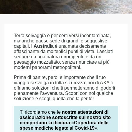
Terra selvaggia e per certi versi incontaminata,
ma anche paese sede di grandi e suggestive
capitali, l’
Australia
è una meta decisamente
affascinante da molteplici punti di vista. Lasciati
sedurre da una natura dirompente e da un
paesaggio mozzafiato, senza rinunciare ai più
moderni panorami metropolitani.
Prima di partire, però, è importante che il tuo
viaggio si svolga in tutta sicurezza: noi di AXA ti
offriamo soluzioni che ti permetteranno di goderti
pienamente l’avventura. Scopri con noi qualche
soluzione e scegli quella che fa per te!
Ti ricordiamo che le
nostre attestazioni di
assicurazione sottoscritte sul nostro sito
comportano la dicitura «Copertura delle
spese mediche legate al Covid-19
».