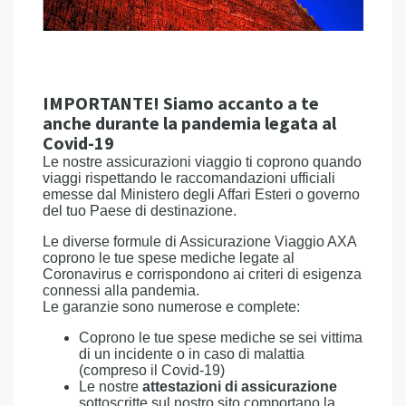
IMPORTANTE! Siamo accanto a te
anche durante la pandemia legata al
Covid-19
Le nostre assicurazioni viaggio ti coprono quando
viaggi rispettando le raccomandazioni ufficiali
emesse dal Ministero degli Affari Esteri o governo
del tuo Paese di destinazione.
Le diverse formule di Assicurazione Viaggio AXA
coprono le tue spese mediche legate al
Coronavirus e corrispondono ai criteri di esigenza
connessi alla pandemia.
Le garanzie sono numerose e complete:
Coprono le tue spese mediche se sei vittima
di un incidente o in caso di malattia
(compreso il Covid-19)
Le nostre
attestazioni di assicurazione
sottoscritte sul nostro sito comportano la