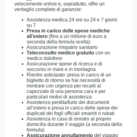
velocemente online e, soprattutto, offre un
ventaglio completo di garanzie:
Assistenza medica 24 ore su 24 e 7 giorni
su 7
Presa in carico delle spese mediche
all’estero
(fino a un milione di euro a
seconda della formula scelta)
Assicurazione rimpatrio sanitario
Teleconsulto medico gratuito
con un
medico italofono
Assicurazione spese di ricerca e di
soccorso in mare e in montagna
Rientro anticipato: presa in carico di un
biglietto di ritorno se hai necessità di
rientrare con urgenza per recarti al
capezzale di una persona cara e per
particolari motivi di assistenza
Assistenza perdita/furto dei documenti
all’estero e presa in carico delle spese dei
duplicati dei fogli ufficiali smarriti o rubati
Assistenza in caso di sinistro al proprio
domicilio durante il viaggio (a seconda della
formula)
Assicurazione annullamento
del viaggio