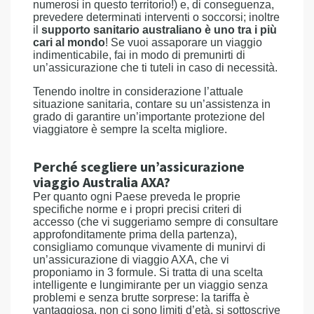
numerosi in questo territorio!) e, di conseguenza,
prevedere determinati interventi o soccorsi; inoltre
il
supporto sanitario australiano è uno tra i più
cari al mondo
! Se vuoi assaporare un viaggio
indimenticabile, fai in modo di premunirti di
un’assicurazione che ti tuteli in caso di necessità.
Tenendo inoltre in considerazione l’attuale
situazione sanitaria, contare su un’assistenza in
grado di garantire un’importante protezione del
viaggiatore è sempre la scelta migliore.
Perché scegliere un’assicurazione
viaggio Australia AXA?
Per quanto ogni Paese preveda le proprie
specifiche norme e i propri precisi criteri di
accesso (che vi suggeriamo sempre di consultare
approfonditamente prima della partenza),
consigliamo comunque vivamente di munirvi di
un’assicurazione di viaggio AXA, che vi
proponiamo in 3 formule. Si tratta di una scelta
intelligente e lungimirante per un viaggio senza
problemi e senza brutte sorprese: la tariffa è
vantaggiosa, non ci sono limiti d’età, si sottoscrive