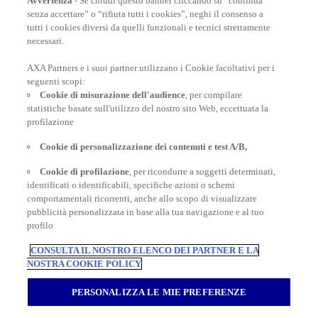
Avvertenza
- Se chiudi questo banner cliccando su “continua
senza accettare” o “rifiuta tutti i cookies”, neghi il consenso a
tutti i cookies diversi da quelli funzionali e tecnici strettamente
necessari.
AXA Partners e i suoi partner utilizzano i Cookie facoltativi per i
POLIZZE VIAGGIO
seguenti scopi:
Cookie di misurazione dell'audience
, per compilare
statistiche basate sull'utilizzo del nostro sito Web, eccettuata la
profilazione
CONSIGLI E INFORMAZIONI
Cookie di personalizzazione dei contenuti e test A/B,
Cookie di profilazione
, per ricondurre a soggetti determinati,
INFORMAZIONI UTILI
identificati o identificabili, specifiche azioni o schemi
comportamentali ricorrenti, anche allo scopo di visualizzare
pubblicità personalizzata in base alla tua navigazione e al tuo
profilo
CONSULTA IL NOSTRO ELENCO DEI PARTNER E LA
NOSTRA COOKIE POLICY
Inter Partner Assistance S.A. Compagnia di Assicurazioni e Riassicurazioni
Rappresentanza Generale per l’Italia - Via Carlo Pesenti 121 - 00156 Roma -
PERSONALIZZA LE MIE PREFERENZE
Tel.06/42118.1 Sede legale Bruxelles – 7, Boulevard du Régent – Capitale
sociale € 180.702.613,00 interamente versato – Gruppo AXA Partners N.