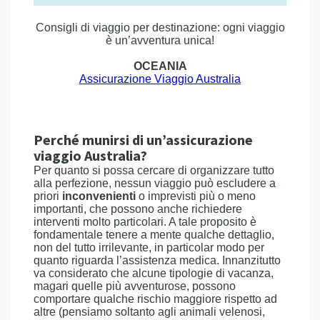
Consigli di viaggio per destinazione: ogni viaggio
è un’avventura unica!
OCEANIA
Assicurazione Viaggio Australia
Perché munirsi di un’assicurazione
viaggio Australia?
Per quanto si possa cercare di organizzare tutto
alla perfezione, nessun viaggio può escludere a
priori
inconvenienti
o imprevisti più o meno
importanti, che possono anche richiedere
interventi molto particolari. A tale proposito è
fondamentale tenere a mente qualche dettaglio,
non del tutto irrilevante, in particolar modo per
quanto riguarda l’assistenza medica. Innanzitutto
va considerato che alcune tipologie di vacanza,
magari quelle più avventurose, possono
comportare qualche rischio maggiore rispetto ad
altre (pensiamo soltanto agli animali velenosi,