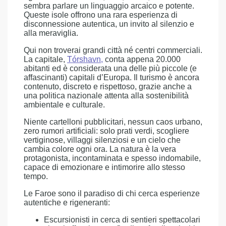
sembra parlare un linguaggio arcaico e potente.
Queste isole offrono una rara esperienza di
disconnessione autentica, un invito al silenzio e
alla meraviglia.
Qui non troverai grandi città né centri commerciali.
La capitale,
Tórshavn,
conta appena 20.000
abitanti ed è considerata una delle più piccole (e
affascinanti) capitali d’Europa. Il turismo è ancora
contenuto, discreto e rispettoso, grazie anche a
una politica nazionale attenta alla sostenibilità
ambientale e culturale.
Niente cartelloni pubblicitari, nessun caos urbano,
zero rumori artificiali: solo prati verdi, scogliere
vertiginose, villaggi silenziosi e un cielo che
cambia colore ogni ora. La natura è la vera
protagonista, incontaminata e spesso indomabile,
capace di emozionare e intimorire allo stesso
tempo.
Le Faroe sono il paradiso di chi cerca esperienze
autentiche e rigeneranti:
Escursionisti in cerca di sentieri spettacolari