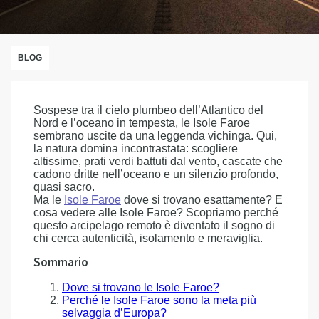
BLOG
Sospese tra il cielo plumbeo dell’Atlantico del
Nord e l’oceano in tempesta, le Isole Faroe
sembrano uscite da una leggenda vichinga. Qui,
la natura domina incontrastata: scogliere
altissime, prati verdi battuti dal vento, cascate che
cadono dritte nell’oceano e un silenzio profondo,
quasi sacro.
Ma le
Isole Faroe
dove si trovano esattamente? E
cosa vedere alle Isole Faroe? Scopriamo perché
questo arcipelago remoto è diventato il sogno di
chi cerca autenticità, isolamento e meraviglia.
Sommario
Dove si trovano le Isole Faroe?
Perché le Isole Faroe sono la meta più
selvaggia d’Europa?