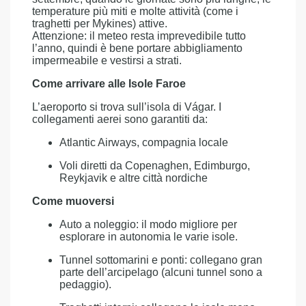
temperature più miti e molte attività (come i
traghetti per Mykines) attive.
Attenzione: il meteo resta imprevedibile tutto
l’anno, quindi è bene portare abbigliamento
impermeabile e vestirsi a strati.
Come arrivare alle Isole Faroe
L’aeroporto si trova sull’isola di Vágar. I
collegamenti aerei sono garantiti da:
Atlantic Airways, compagnia locale
Voli diretti da Copenaghen, Edimburgo,
Reykjavik e altre città nordiche
Come muoversi
Auto a noleggio: il modo migliore per
esplorare in autonomia le varie isole.
Tunnel sottomarini e ponti: collegano gran
parte dell’arcipelago (alcuni tunnel sono a
pedaggio).