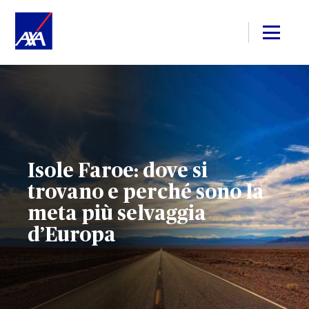
Isole Faroe: dove si
trovano e perché sono la
meta più selvaggia
d’Europa