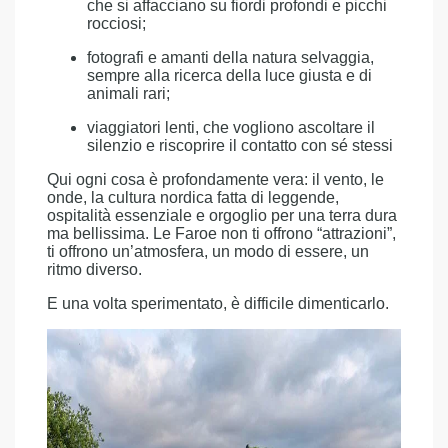
che si affacciano su fiordi profondi e picchi
rocciosi;
fotografi e amanti della natura selvaggia,
sempre alla ricerca della luce giusta e di
animali rari;
viaggiatori lenti, che vogliono ascoltare il
silenzio e riscoprire il contatto con sé stessi
Qui ogni cosa è profondamente vera: il vento, le
onde, la cultura nordica fatta di leggende,
ospitalità essenziale e orgoglio per una terra dura
ma bellissima. Le Faroe non ti offrono “attrazioni”,
ti offrono un’atmosfera, un modo di essere, un
ritmo diverso.
E una volta sperimentato, è difficile dimenticarlo.