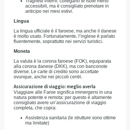
Traghetti interni: collegano le isole meno
accessibili, ma è consigliato prenotare in
anticipo nei mesi estivi.
Lingua
La lingua ufficiale è il faroese, ma anche il danese
è molto usato. Fortunatamente, l’inglese è parlato
fluentemente, soprattutto nei servizi turistici.
Moneta
La valuta è la corona faroese (FOK), equiparata
alla corona danese (DKK), ma con banconote
diverse. Le carte di credito sono accettate
ovunque, anche nei piccoli centri.
Assicurazione di viaggio: meglio averla
Viaggiare alle Faroe significa immergersi in una
natura potente e remota: per questo è altamente
consigliato avere un’assicurazione di viaggio
completa, che copra:
Assistenza sanitaria (le strutture sono ottime
ma limitate)