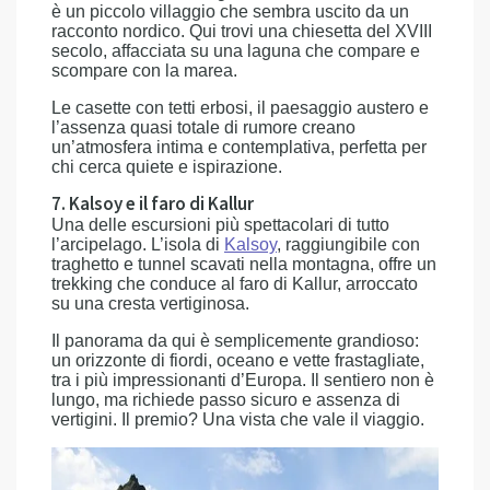
è un piccolo villaggio che sembra uscito da un
racconto nordico. Qui trovi una chiesetta del XVIII
secolo, affacciata su una laguna che compare e
scompare con la marea.
Le casette con tetti erbosi, il paesaggio austero e
l’assenza quasi totale di rumore creano
un’atmosfera intima e contemplativa, perfetta per
chi cerca quiete e ispirazione.
7. Kalsoy e il faro di Kallur
Una delle escursioni più spettacolari di tutto
l’arcipelago. L’isola di
Kalsoy
, raggiungibile con
traghetto e tunnel scavati nella montagna, offre un
trekking che conduce al faro di Kallur, arroccato
su una cresta vertiginosa.
Il panorama da qui è semplicemente grandioso:
un orizzonte di fiordi, oceano e vette frastagliate,
tra i più impressionanti d’Europa. Il sentiero non è
lungo, ma richiede passo sicuro e assenza di
vertigini. Il premio? Una vista che vale il viaggio.