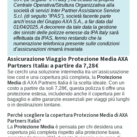
Centrale Operativa/Struttura Organizzativa alla
società di servizi Inter Partner Assistance Service
S.r.l. (di seguito “IPAS”), società facente parte
anch’essa del Gruppo AXA S.A., a far data dal
01/04/2025. A decorrere da tale data la gestione
dei sinistri delle polizze emesse da IPA Italy sarà
effettuata da IPAS, fermo restando che la
numerazione telefonica presente sulle condizioni
d’assicurazioni rimarrà invariata
Assicurazione Viaggio Protezione Media AXA
Partners Italia: a partire da 7,28€
Se cerchi una soluzione intermedia tra un’assicurazione
low cost e una copertura più completa, la
Protezione
Media
di AXA Partners Italia è la scelta ideale. Con un
costo a partire da soli 7,28€, questa polizza ti offre una
protezione estesa, includendo anche il copertura per il
bagaglio e altre garanzie essenziali per viaggi più lunghi
o in destinazioni lontane.
Perché scegliere la copertura Protezione Media di AXA
Partners Italia?
La
Protezione Media
è pensata per chi desidera una
copertura più completa rispetto alla protezione base,