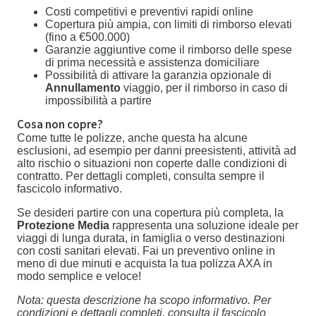
Costi competitivi e preventivi rapidi online
Copertura più ampia, con limiti di rimborso elevati
(fino a €500.000)
Garanzie aggiuntive come il rimborso delle spese
di prima necessità e assistenza domiciliare
Possibilità di attivare la garanzia opzionale di
Annullamento
viaggio, per il rimborso in caso di
impossibilità a partire
Cosa non copre?
Come tutte le polizze, anche questa ha alcune
esclusioni, ad esempio per danni preesistenti, attività ad
alto rischio o situazioni non coperte dalle condizioni di
contratto. Per dettagli completi, consulta sempre il
fascicolo informativo.
Se desideri partire con una copertura più completa, la
Protezione Media
rappresenta una soluzione ideale per
viaggi di lunga durata, in famiglia o verso destinazioni
con costi sanitari elevati. Fai un preventivo online in
meno di due minuti e acquista la tua polizza AXA in
modo semplice e veloce!
Nota: questa descrizione ha scopo informativo. Per
condizioni e dettagli completi, consulta il fascicolo