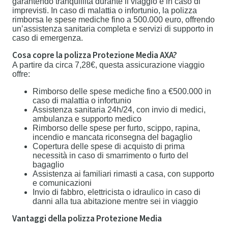
garantendo tranquillità durante il viaggio e in caso di
imprevisti. In caso di malattia o infortunio, la polizza
rimborsa le spese mediche fino a 500.000 euro, offrendo
un’assistenza sanitaria completa e servizi di supporto in
caso di emergenza.
Cosa copre la polizza Protezione Media AXA?
A partire da circa 7,28€, questa assicurazione viaggio
offre:
Rimborso delle spese mediche fino a €500.000 in
caso di malattia o infortunio
Assistenza sanitaria 24h/24, con invio di medici,
ambulanza e supporto medico
Rimborso delle spese per furto, scippo, rapina,
incendio e mancata riconsegna del bagaglio
Copertura delle spese di acquisto di prima
necessità in caso di smarrimento o furto del
bagaglio
Assistenza ai familiari rimasti a casa, con supporto
e comunicazioni
Invio di fabbro, elettricista o idraulico in caso di
danni alla tua abitazione mentre sei in viaggio
Vantaggi della polizza Protezione Media