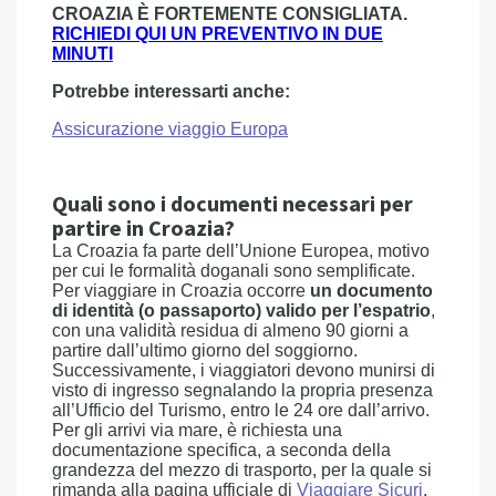
CROAZIA È FORTEMENTE CONSIGLIATA.
RICHIEDI QUI UN PREVENTIVO IN DUE
MINUTI
Potrebbe interessarti anche:
Assicurazione viaggio Europa
Quali sono i documenti necessari per
partire in Croazia?
La Croazia fa parte dell’Unione Europea, motivo
per cui le formalità doganali sono semplificate.
Per viaggiare in Croazia occorre
un documento
di identità (o passaporto) valido per l’espatrio
,
con una validità residua di almeno 90 giorni a
partire dall’ultimo giorno del soggiorno.
Successivamente, i viaggiatori devono munirsi di
visto di ingresso segnalando la propria presenza
all’Ufficio del Turismo, entro le 24 ore dall’arrivo.
Per gli arrivi via mare, è richiesta una
documentazione specifica, a seconda della
grandezza del mezzo di trasporto, per la quale si
rimanda alla pagina ufficiale di
Viaggiare Sicuri
.