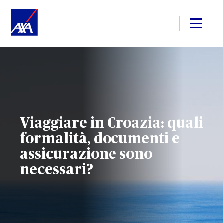
Viaggiare in Croazia: quali
formalità, documenti e
assicurazione sono
necessari?