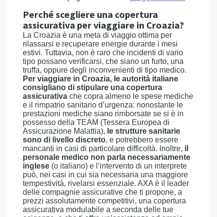
Perché scegliere una copertura
assicurativa per viaggiare in Croazia?
La Croazia è una meta di viaggio ottima per
rilassarsi e recuperare energie durante i mesi
estivi. Tuttavia, non è raro che incidenti di vario
tipo possano verificarsi, che siano un furto, una
truffa, oppure degli inconvenienti di tipo medico.
Per viaggiare in Croazia, le autorità italiane
consigliano di stipulare una copertura
assicurativa
che copra almeno le spese mediche
e il rimpatrio sanitario d’urgenza: nonostante le
prestazioni mediche siano rimborsate se si è in
possesso della TEAM (Tessera Europea di
Assicurazione Malattia),
le strutture sanitarie
sono di livello discreto
, e potrebbero essere
mancanti in casi di particolare difficoltà. Inoltre,
il
personale medico non parla necessariamente
inglese
(o italiano) e l’intervento di un interprete
può, nei casi in cui sia necessaria una maggiore
tempestività, rivelarsi essenziale. AXA è il leader
delle compagnie assicurative che ti propone, a
prezzi assolutamente competitivi, una copertura
assicurativa modulabile a seconda delle tue