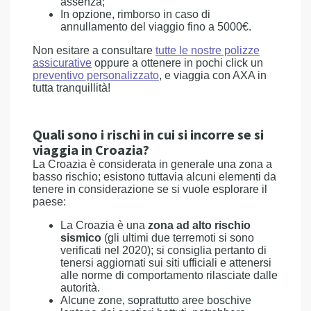
assenza;
In opzione, rimborso in caso di
annullamento del viaggio fino a 5000€.
Non esitare a consultare
tutte le nostre polizze
assicurative
oppure a ottenere in pochi click un
preventivo personalizzato
, e viaggia con AXA in
tutta tranquillità!
Quali sono i rischi in cui si incorre se si
viaggia in Croazia?
La Croazia è considerata in generale una zona a
basso rischio; esistono tuttavia alcuni elementi da
tenere in considerazione se si vuole esplorare il
paese:
La Croazia è una
zona ad alto rischio
sismico
(gli ultimi due terremoti si sono
verificati nel 2020); si consiglia pertanto di
tenersi aggiornati sui siti ufficiali e attenersi
alle norme di comportamento rilasciate dalle
autorità.
Alcune zone, soprattutto aree boschive