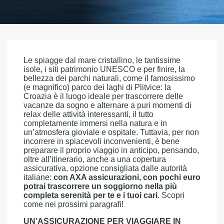
Le spiagge dal mare cristallino, le tantissime
isole, i siti patrimonio UNESCO e per finire, la
bellezza dei parchi naturali, come il famosissimo
(e magnifico) parco dei laghi di Plitvice: la
Croazia è il luogo ideale per trascorrere delle
vacanze da sogno e alternare a puri momenti di
relax delle attività interessanti, il tutto
completamente immersi nella natura e in
un’atmosfera gioviale e ospitale. Tuttavia, per non
incorrere in spiacevoli inconvenienti, è bene
preparare il proprio viaggio in anticipo, pensando,
oltre all’itinerario, anche a una copertura
assicurativa, opzione consigliata dalle autorità
italiane:
con AXA assicurazioni, con pochi euro
potrai trascorrere un soggiorno nella più
completa serenità per te e i tuoi cari
. Scopri
come nei prossimi paragrafi!
UN’ASSICURAZIONE PER VIAGGIARE IN