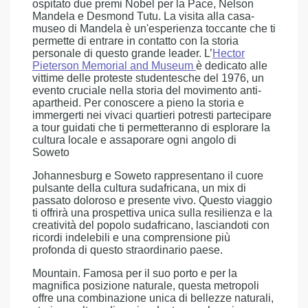
ospitato due premi Nobel per la Pace, Nelson
Mandela e Desmond Tutu. La visita alla casa-
museo di Mandela è un'esperienza toccante che ti
permette di entrare in contatto con la storia
personale di questo grande leader. L’
Hector
Pieterson Memorial and Museum
è dedicato alle
vittime delle proteste studentesche del 1976, un
evento cruciale nella storia del movimento anti-
apartheid. Per conoscere a pieno la storia e
immergerti nei vivaci quartieri potresti partecipare
a tour guidati che ti permetteranno di esplorare la
cultura locale e assaporare ogni angolo di
Soweto
Johannesburg e Soweto rappresentano il cuore
pulsante della cultura sudafricana, un mix di
passato doloroso e presente vivo. Questo viaggio
ti offrirà una prospettiva unica sulla resilienza e la
creatività del popolo sudafricano, lasciandoti con
ricordi indelebili e una comprensione più
profonda di questo straordinario paese.
Mountain. Famosa per il suo porto e per la
magnifica posizione naturale, questa metropoli
offre una combinazione unica di bellezze naturali,