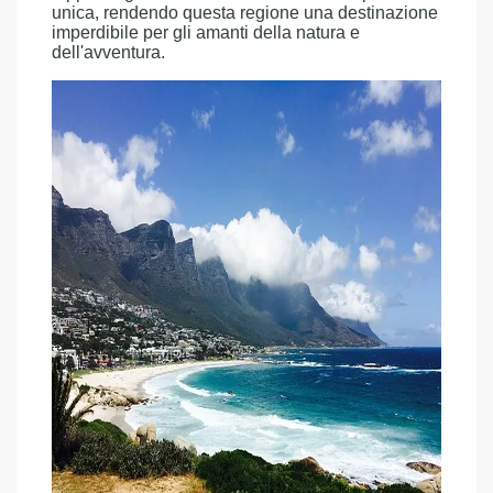
unica, rendendo questa regione una destinazione
imperdibile per gli amanti della natura e
dell'avventura.