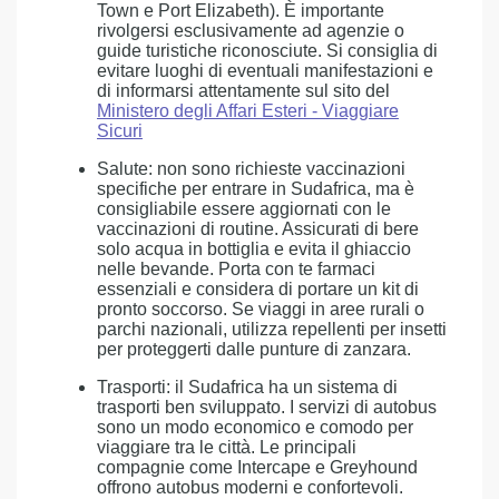
Town e Port Elizabeth). È importante
rivolgersi esclusivamente ad agenzie o
guide turistiche riconosciute. Si consiglia di
evitare luoghi di eventuali manifestazioni e
di informarsi attentamente sul sito del
Ministero degli Affari Esteri - Viaggiare
Sicuri
Salute: non sono richieste vaccinazioni
specifiche per entrare in Sudafrica, ma è
consigliabile essere aggiornati con le
vaccinazioni di routine. Assicurati di bere
solo acqua in bottiglia e evita il ghiaccio
nelle bevande. Porta con te farmaci
essenziali e considera di portare un kit di
pronto soccorso. Se viaggi in aree rurali o
parchi nazionali, utilizza repellenti per insetti
per proteggerti dalle punture di zanzara.
Trasporti: il Sudafrica ha un sistema di
trasporti ben sviluppato. I servizi di autobus
sono un modo economico e comodo per
viaggiare tra le città. Le principali
compagnie come Intercape e Greyhound
offrono autobus moderni e confortevoli.