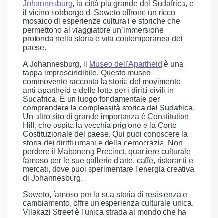
Johannesburg
, la città più grande del Sudafrica, e
il vicino sobborgo di Soweto offrono un ricco
mosaico di esperienze culturali e storiche che
permettono al viaggiatore un’immersione
profonda nella storia e vita contemporanea del
paese.
A Johannesburg, il
Museo dell'Apartheid
è una
tappa imprescindibile. Questo museo
commovente racconta la storia del movimento
anti-apartheid e delle lotte per i diritti civili in
Sudafrica. È un luogo fondamentale per
comprendere la complessità storica del Sudafrica.
Un altro sito di grande importanza è Constitution
Hill, che ospita la vecchia prigione e la Corte
Costituzionale del paese. Qui puoi conoscere la
storia dei diritti umani e della democrazia. Non
perdere il Maboneng Precinct, quartiere culturale
famoso per le sue gallerie d'arte, caffè, ristoranti e
mercati, dove puoi sperimentare l'energia creativa
di Johannesburg.
Soweto, famoso per la sua storia di resistenza e
cambiamento, offre un'esperienza culturale unica.
Vilakazi Street è l'unica strada al mondo che ha