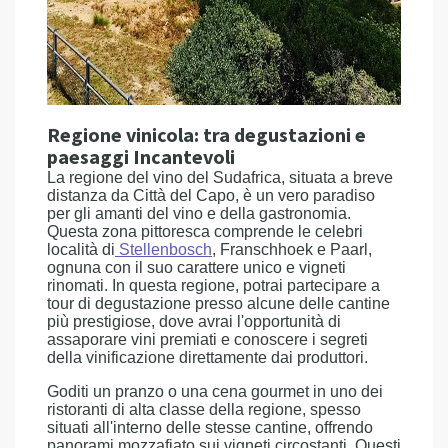
Regione vinicola: tra degustazioni e
paesaggi Incantevoli
La regione del vino del Sudafrica, situata a breve
distanza da Città del Capo, è un vero paradiso
per gli amanti del vino e della gastronomia.
Questa zona pittoresca comprende le celebri
località di
Stellenbosch
, Franschhoek e Paarl,
ognuna con il suo carattere unico e vigneti
rinomati. In questa regione, potrai partecipare a
tour di degustazione presso alcune delle cantine
più prestigiose, dove avrai l'opportunità di
assaporare vini premiati e conoscere i segreti
della vinificazione direttamente dai produttori.
Goditi un pranzo o una cena gourmet in uno dei
ristoranti di alta classe della regione, spesso
situati all'interno delle stesse cantine, offrendo
panorami mozzafiato sui vigneti circostanti. Questi