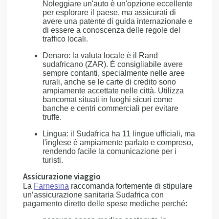
Noleggiare un'auto è un'opzione eccellente
per esplorare il paese, ma assicurati di
avere una patente di guida internazionale e
di essere a conoscenza delle regole del
traffico locali.
Denaro: la valuta locale è il Rand
sudafricano (ZAR). È consigliabile avere
sempre contanti, specialmente nelle aree
rurali, anche se le carte di credito sono
ampiamente accettate nelle città. Utilizza
bancomat situati in luoghi sicuri come
banche e centri commerciali per evitare
truffe.
Lingua: il Sudafrica ha 11 lingue ufficiali, ma
l'inglese è ampiamente parlato e compreso,
rendendo facile la comunicazione per i
turisti.
Assicurazione viaggio
La
Farnesina
raccomanda fortemente di stipulare
un’assicurazione sanitaria Sudafrica con
pagamento diretto delle spese mediche perché: