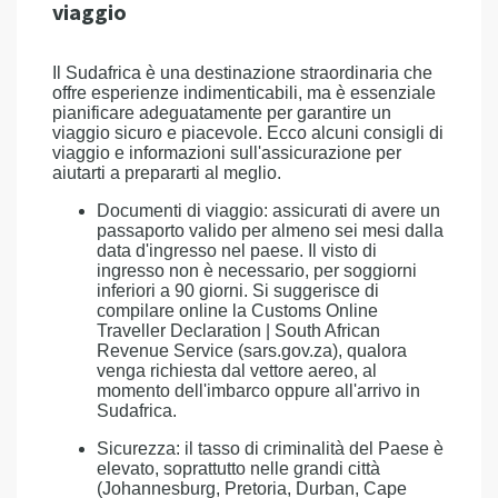
viaggio
Il Sudafrica è una destinazione straordinaria che
offre esperienze indimenticabili, ma è essenziale
pianificare adeguatamente per garantire un
viaggio sicuro e piacevole. Ecco alcuni consigli di
viaggio e informazioni sull'assicurazione per
aiutarti a prepararti al meglio.
Documenti di viaggio: assicurati di avere un
passaporto valido per almeno sei mesi dalla
data d'ingresso nel paese. Il visto di
ingresso non è necessario, per soggiorni
inferiori a 90 giorni. Si suggerisce di
compilare online la Customs Online
Traveller Declaration | South African
Revenue Service (sars.gov.za), qualora
venga richiesta dal vettore aereo, al
momento dell'imbarco oppure all'arrivo in
Sudafrica.
Sicurezza: il tasso di criminalità del Paese è
elevato, soprattutto nelle grandi città
(Johannesburg, Pretoria, Durban, Cape