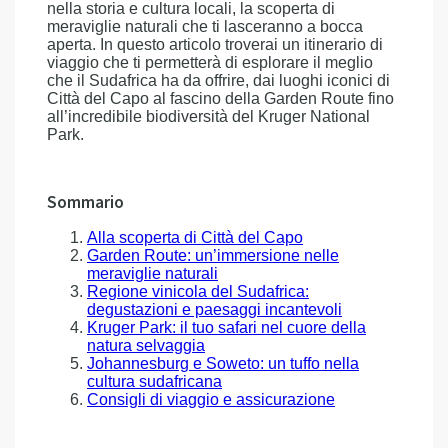
nella storia e cultura locali, la scoperta di
meraviglie naturali che ti lasceranno a bocca
aperta. In questo articolo troverai un itinerario di
viaggio che ti permetterà di esplorare il meglio
che il Sudafrica ha da offrire, dai luoghi iconici di
Città del Capo al fascino della Garden Route fino
all’incredibile biodiversità del Kruger National
Park.
Sommario
Alla scoperta di Città del Capo
Garden Route: un’immersione nelle
meraviglie naturali
Regione vinicola del Sudafrica:
degustazioni e paesaggi incantevoli
Kruger Park: il tuo safari nel cuore della
natura selvaggia
Johannesburg e Soweto: un tuffo nella
cultura sudafricana
Consigli di viaggio e assicurazione