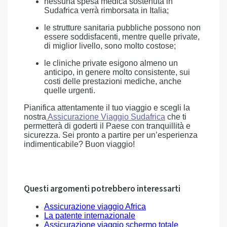
nessuna spesa medica sostenuta in
Sudafrica verrà rimborsata in Italia;
le strutture sanitaria pubbliche possono non
essere soddisfacenti, mentre quelle private,
di miglior livello, sono molto costose;
le cliniche private esigono almeno un
anticipo, in genere molto consistente, sui
costi delle prestazioni mediche, anche
quelle urgenti.
Pianifica attentamente il tuo viaggio e scegli la
nostra
Assicurazione Viaggio Sudafrica
che ti
permetterà di goderti il Paese con tranquillità e
sicurezza. Sei pronto a partire per un’esperienza
indimenticabile? Buon viaggio!
Questi argomenti potrebbero interessarti
Assicurazione viaggio Africa
La patente internazionale
Assicurazione viaggio schermo totale