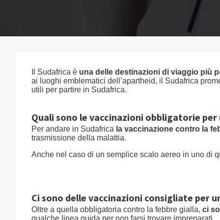
Il Sudafrica è
una delle destinazioni di viaggio più 
ai luoghi emblematici dell’apartheid, il Sudafrica promet
utili per partire in Sudafrica.
Quali sono le vaccinazioni obbligatorie per
Per andare in Sudafrica
la vaccinazione contro la feb
trasmissione della malattia.
Anche nel caso di un semplice scalo aereo in uno di que
Ci sono delle vaccinazioni consigliate per u
Oltre a quella obbligatoria contro la febbre gialla,
ci s
qualche linea guida per non farsi trovare impreparati.