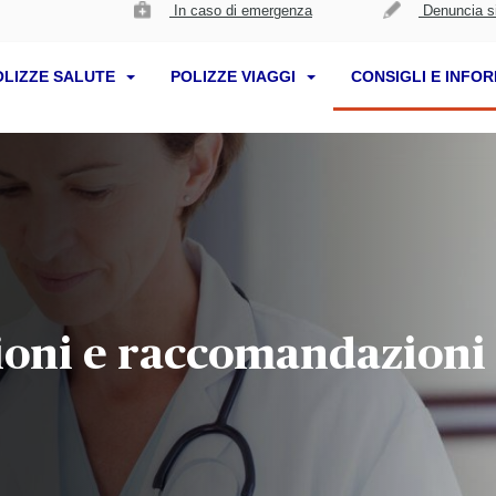
In caso di emergenza
Denuncia si
OLIZZE SALUTE
POLIZZE VIAGGI
CONSIGLI E INFO
ioni e raccomandazioni 