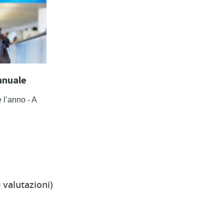
nnuale
 l’anno - A
 valutazioni)