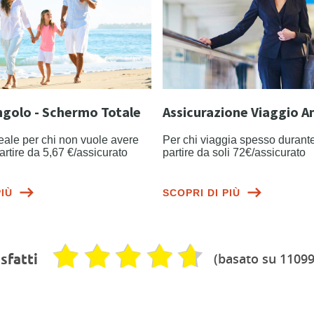
ngolo - Schermo Totale
Assicurazione Viaggio A
eale per chi non vuole avere
Per chi viaggia spesso durante
partire da 5,67 €/assicurato
partire da soli 72€/assicurato
PIÙ
SCOPRI DI PIÙ
(basato su 11099
sfatti