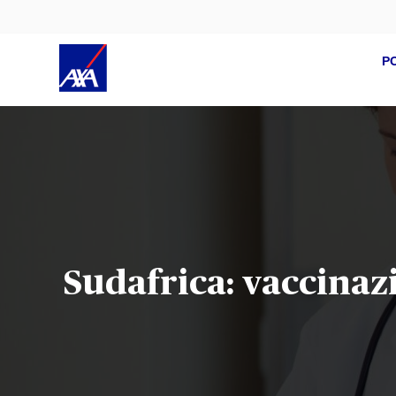
P
Sudafrica: vaccinaz