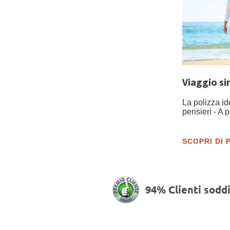
Viaggio si
La polizza id
pensieri - A 
SCOPRI DI 
94% Clienti soddi