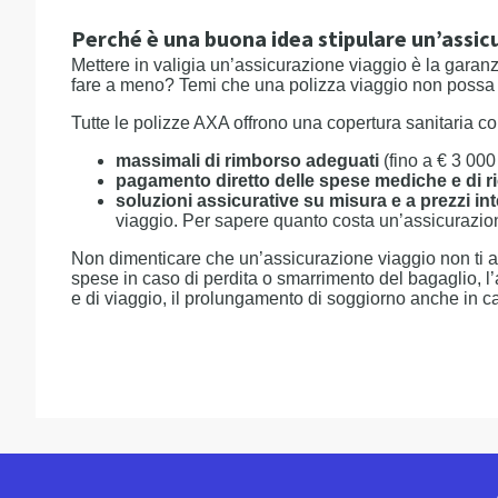
Perché è una buona idea stipulare un’assic
Mettere in valigia un’assicurazione viaggio è la garanz
fare a meno? Temi che una polizza viaggio non possa r
Tutte le polizze AXA offrono una copertura sanitaria c
massimali di rimborso adeguati
(fino a € 3 00
pagamento diretto delle spese mediche e di r
soluzioni assicurative su misura e a prezzi in
viaggio. Per sapere quanto costa un’assicurazion
Non dimenticare che un’assicurazione viaggio non ti a
spese in caso di perdita o smarrimento del bagaglio, l’a
e di viaggio, il prolungamento di soggiorno anche in c