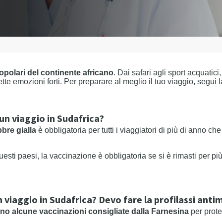
popolari del continente africano
. Dai safari agli sport acquatici
te emozioni forti. Per preparare al meglio il tuo viaggio, segui la
 un viaggio in Sudafrica?
bre gialla
è obbligatoria per tutti i viaggiatori di più di anno c
sti paesi, la vaccinazione è obbligatoria se si è rimasti per più
n viaggio in Sudafrica? Devo fare la profilassi anti
ono alcune vaccinazioni consigliate dalla Farnesina
per prot