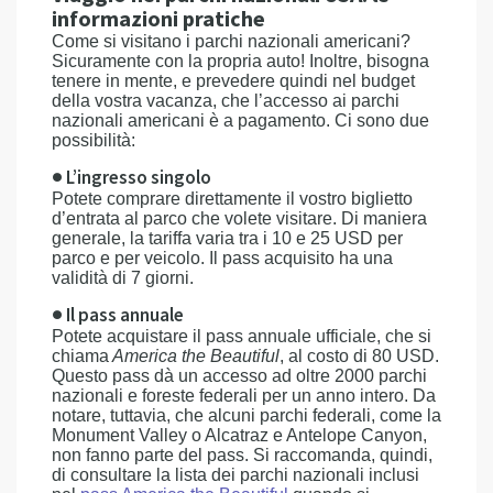
informazioni pratiche
Come si visitano i parchi nazionali americani?
Sicuramente con la propria auto! Inoltre, bisogna
tenere in mente, e prevedere quindi nel budget
della vostra vacanza, che l’accesso ai parchi
nazionali americani è a pagamento. Ci sono due
possibilità:
● L’ingresso singolo
Potete comprare direttamente il vostro biglietto
d’entrata al parco che volete visitare. Di maniera
generale, la tariffa varia tra i 10 e 25 USD per
parco e per veicolo. Il pass acquisito ha una
validità di 7 giorni.
● Il pass annuale
Potete acquistare il pass annuale ufficiale, che si
chiama
America the Beautiful
, al costo di 80 USD.
Questo pass dà un accesso ad oltre 2000 parchi
nazionali e foreste federali per un anno intero. Da
notare, tuttavia, che alcuni parchi federali, come la
Monument Valley o Alcatraz e Antelope Canyon,
non fanno parte del pass. Si raccomanda, quindi,
di consultare la lista dei parchi nazionali inclusi