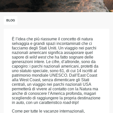
BLOG
È l’idea che più riassume il concetto di natura
selvaggia e grandi spazi incontaminati che ci
facciamo degli Stati Uniti. Un viaggio nei parchi
nazionali americani significa assaporare quel
sapore di
wild west
che ha fatto sognare delle
generazioni intere. Le cifre, d’altronde, sono da
capogiro: i parchi nazionali americani, protetti da
uno statuto speciale, sono 61, di cui 14 iscritti al
patrimonio mondiale UNESCO. Dall’East Coast
alla West Coast, senza dimenticare gli Stati
centrali, un viaggio nei parchi nazionali USA
permetterà di vivere al contatto con la Natura ma
anche di conoscere l’America profonda, magari
scegliendo di raggiungere la propria destinazione
in auto, con un caratteristico
road-trip
!
Come per tutte le vacanze internazionali,