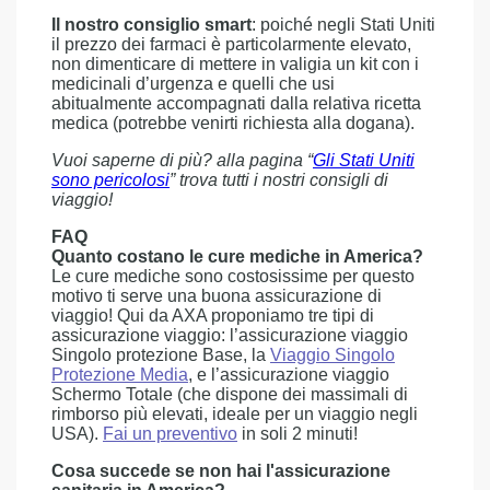
Il nostro consiglio smart
: poiché negli Stati Uniti
il prezzo dei farmaci è particolarmente elevato,
non dimenticare di mettere in valigia un kit con i
medicinali d’urgenza e quelli che usi
abitualmente accompagnati dalla relativa ricetta
medica (potrebbe venirti richiesta alla dogana).
Vuoi saperne di più? alla pagina “
Gli Stati Uniti
sono pericolosi
” trova tutti i nostri consigli di
viaggio!
FAQ
Quanto costano le cure mediche in America?
Le cure mediche sono costosissime per questo
motivo ti serve una buona assicurazione di
viaggio! Qui da AXA proponiamo tre tipi di
assicurazione viaggio: l’assicurazione viaggio
Singolo protezione Base, la
Viaggio Singolo
Protezione Media
, e l’assicurazione viaggio
Schermo Totale (che dispone dei massimali di
rimborso più elevati, ideale per un viaggio negli
USA).
Fai un preventivo
in soli 2 minuti!
Cosa succede se non hai l'assicurazione