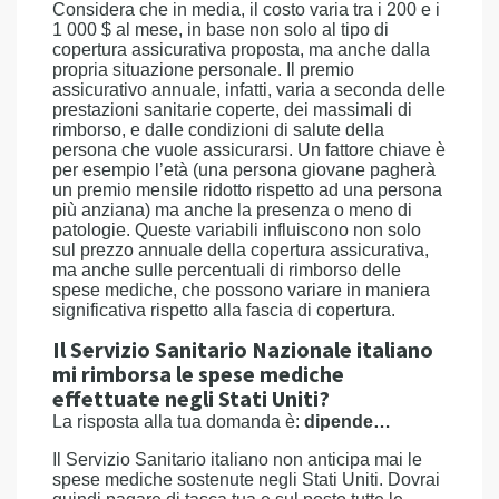
Considera che in media, il costo varia tra i 200 e i
1 000 $ al mese, in base non solo al tipo di
copertura assicurativa proposta, ma anche dalla
propria situazione personale. Il premio
assicurativo annuale, infatti, varia a seconda delle
prestazioni sanitarie coperte, dei massimali di
rimborso, e dalle condizioni di salute della
persona che vuole assicurarsi. Un fattore chiave è
per esempio l’età (una persona giovane pagherà
un premio mensile ridotto rispetto ad una persona
più anziana) ma anche la presenza o meno di
patologie. Queste variabili influiscono non solo
sul prezzo annuale della copertura assicurativa,
ma anche sulle percentuali di rimborso delle
spese mediche, che possono variare in maniera
significativa rispetto alla fascia di copertura.
Il Servizio Sanitario Nazionale italiano
mi rimborsa le spese mediche
effettuate negli Stati Uniti?
La risposta alla tua domanda è:
dipende…
Il Servizio Sanitario italiano non anticipa mai le
spese mediche sostenute negli Stati Uniti. Dovrai