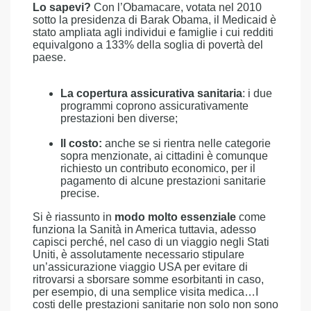
Lo sapevi?
Con l’Obamacare, votata nel 2010
sotto la presidenza di Barak Obama, il Medicaid è
stato ampliata agli individui e famiglie i cui redditi
equivalgono a 133% della soglia di povertà del
paese.
La copertura assicurativa sanitaria
: i due
programmi coprono assicurativamente
prestazioni ben diverse;
Il costo:
anche se si rientra nelle categorie
sopra menzionate, ai cittadini è comunque
richiesto un contributo economico, per il
pagamento di alcune prestazioni sanitarie
precise.
Si è riassunto in
modo molto essenziale
come
funziona la Sanità in America tuttavia, adesso
capisci perché, nel caso di un viaggio negli Stati
Uniti, è assolutamente necessario stipulare
un’assicurazione viaggio USA per evitare di
ritrovarsi a sborsare somme esorbitanti in caso,
per esempio, di una semplice visita medica…I
costi delle prestazioni sanitarie non solo non sono