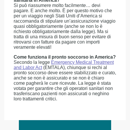
sanitaria in America?
Si può riassumere molto facilmente… devi
pagare. E anche molto. È per questo motivo che
per un viaggio negli Stati Uniti d’America si
raccomanda di stipulare un’assicurazione viaggio
quasi obbligatoriamente (anche se non lo è
richiesto obbligatoriamente dalla legge). Ma si
tratta di una misura di buon senso per evitare di
ritrovarsi con fatture da pagare con importi
veramente elevati!
Come funziona il pronto soccorso in America?
Secondo la legge
Emergency Medical Treatment
and Labor Act
(EMTALA), chiunque si rechi al
pronto soccorso deve essere stabilizzato e curato,
anche se non è assicurato e se non è chiaro
come pagherà le cure ricevute. La legge è stata
votata per garantire che gli operatori sanitari non
trasferiscano pazienti non assicurati o neghino
loro trattamenti critici.