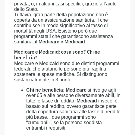
privata, o, in alcuni casi specifici, grazie all’aiuto
dello Stato.
Tuttavia, gran parte della popolazione non è
coperta da un’assicurazione sanitaria, il che
contribuisce in modo significativo al tasso di
mortalità negli USA. Esistono però due
programmi statali che garantiscono assistenza
sanitaria:
il Medicare e Medicaid
.
Medicare e Medicaid: cosa sono? Chi ne
beneficia?
Medicare e Medicaid sono due distinti programmi
federali, che aiutano le persone più fragili a
sostenere le spese mediche. Si distinguono
sostanzialmente in 3 punti:
Chi ne beneficia: Medicare
si rivolge agli
over 65 e alle persone diversamente abili, in
tutte le fasce di reddito;
Medicaid
invece, è
basato sul reddito, ovvero garantisce parte
della copertura sanitaria alle fasce di reddito
più basse. I due programmi sono
“cumulabili”, se la persona soddisfa
entrambi i requisiti;