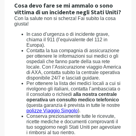
Cosa devo fare se mi ammalo o sono
vittima di un incidente negli Stati Uniti?
Con la salute non si scherza! Fai subito la cosa
giusta!
In caso d’urgenza o di incidente grave,
chiama il 911 (l’equivalente del 112 in
Europa).
Contatta la tua compagnia di assicurazione
per ottenere le informazioni sui medici o gli
ospedali che fanno parte della sua rete
locale. Con l’Assicurazione viaggio America
di AXA, contatta subito la centrale operativa
disponibile 24/7 e lasciati guidare.
Per ottenere la lista dei medici locali a cui si
rivolgono gli italiani, contatta l’ambasciata o
il consolato o richiedi
alla nostra centrale
operativa un consulto medico telefonico
(questa garanzia è prevista in tutte le nostre
polizze Viaggio Singolo
).
Conserva preziosamente tutte le ricevute,
ricette mediche e documenti comprovanti il
tuo soggiorno negli Stati Uniti per agevolare
i rimborsi al tuo rientro.