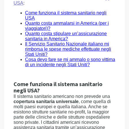
USA
:
Come funziona il sistema sanitario negli
USA
Quanto costa ammalarsi in America (per i
viaggiatori)?
Quanto costa stipulare un’assicurazione
sanitaria in America?
Il Servizio Sanitario Nazionale italiano mi
rimborsa le spese mediche effettuate negli
Stati Uniti?
Cosa devo fare se mi ammalo o sono vittima
di un incidente negli Stati Uniti?
Come funziona il sistema sanitario
negli USA?
Il sistema sanitario americano non prevede una
copertura sanitaria universale
, come quella di
molti paesi europei e quella italiana. Anche se
esistono strutture sanitarie no-profit, la maggior
parte delle cliniche e delle strutture ospedaliere
sono private. I cittadini americani ricevono
assistenza sanitaria tramite un’assicurazione