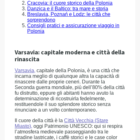
Cracovia: il cuore storico della Polonia
Danzica e il Baltico: tra mare e storia
Breslavia, Poznań e Lodz: le città che
sorprendono
Consigli pratici e assicurazione viaggio in
Polonia
Varsavia: capitale moderna e città della
rinascita
Varsavia,
capitale della Polonia, è una città che
incarna meglio di qualunque altra la capacità di
rinascere dalle proprie ceneri. Durante la
Seconda guerra mondiale, più dell’80% della città
fu distrutto, eppure gli abitanti hanno avuto la
determinazione di ricostruirla fedelmente,
restituendole il suo splendore storico senza
rinunciare a un volto contemporaneo.
Il cuore della città è la
Città Vecchia (Stare
Miasto
),
oggi Patrimonio UNESCO: qui si respira
l’atmosfera medievale passeggiando tra le
stradine lastricate, i caffè storici e le case color