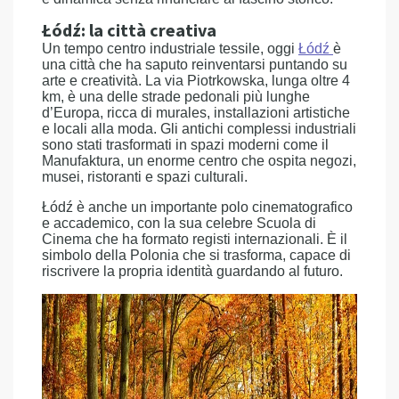
Łódź: la città creativa
Un tempo centro industriale tessile, oggi
Łódź
è
una città che ha saputo reinventarsi puntando su
arte e creatività. La via Piotrkowska, lunga oltre 4
km, è una delle strade pedonali più lunghe
d’Europa, ricca di murales, installazioni artistiche
e locali alla moda. Gli antichi complessi industriali
sono stati trasformati in spazi moderni come il
Manufaktura, un enorme centro che ospita negozi,
musei, ristoranti e spazi culturali.
Łódź è anche un importante polo cinematografico
e accademico, con la sua celebre Scuola di
Cinema che ha formato registi internazionali. È il
simbolo della Polonia che si trasforma, capace di
riscrivere la propria identità guardando al futuro.