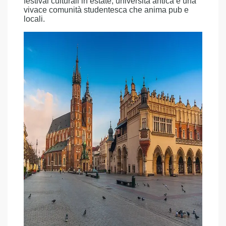
festival culturali in estate, università antica e una
vivace comunità studentesca che anima pub e
locali.