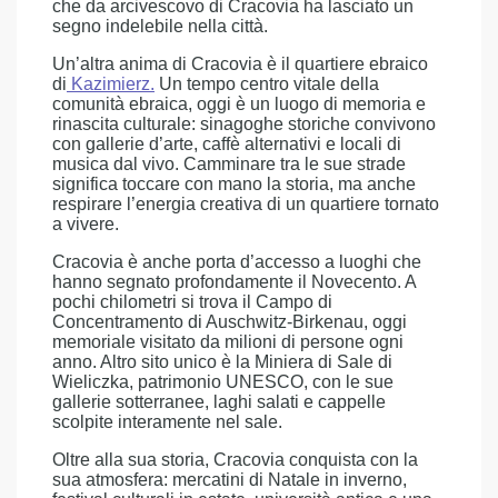
che da arcivescovo di Cracovia ha lasciato un
segno indelebile nella città.
Un’altra anima di Cracovia è il quartiere ebraico
di
Kazimierz.
Un tempo centro vitale della
comunità ebraica, oggi è un luogo di memoria e
rinascita culturale: sinagoghe storiche convivono
con gallerie d’arte, caffè alternativi e locali di
musica dal vivo. Camminare tra le sue strade
significa toccare con mano la storia, ma anche
respirare l’energia creativa di un quartiere tornato
a vivere.
Cracovia è anche porta d’accesso a luoghi che
hanno segnato profondamente il Novecento. A
pochi chilometri si trova il Campo di
Concentramento di Auschwitz-Birkenau, oggi
memoriale visitato da milioni di persone ogni
anno. Altro sito unico è la Miniera di Sale di
Wieliczka, patrimonio UNESCO, con le sue
gallerie sotterranee, laghi salati e cappelle
scolpite interamente nel sale.
Oltre alla sua storia, Cracovia conquista con la
sua atmosfera: mercatini di Natale in inverno,