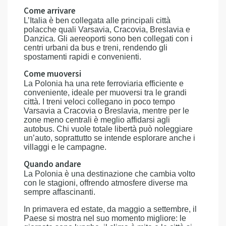
Come arrivare
L’Italia è ben collegata alle principali città
polacche quali Varsavia, Cracovia, Breslavia e
Danzica. Gli aereoporti sono ben collegati con i
centri urbani da bus e treni, rendendo gli
spostamenti rapidi e convenienti.
Come muoversi
La Polonia ha una rete ferroviaria efficiente e
conveniente, ideale per muoversi tra le grandi
città. I treni veloci collegano in poco tempo
Varsavia a Cracovia o Breslavia, mentre per le
zone meno centrali è meglio affidarsi agli
autobus. Chi vuole totale libertà può noleggiare
un’auto, soprattutto se intende esplorare anche i
villaggi e le campagne.
Quando andare
La Polonia è una destinazione che cambia volto
con le stagioni, offrendo atmosfere diverse ma
sempre affascinanti.
In primavera ed estate, da maggio a settembre, il
Paese si mostra nel suo momento migliore: le