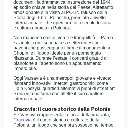
documenti, la drammatica insurrezione del 1944,
episodio chiave nella storia del Paese. Altrettanto
emozionante è la visita al POLIN (Museo della
Storia degli Ebrei Polacchi), premiato a livello
internazionale, che ripercorre otto secoli di storia
e cultura ebraica in Polonia.
Non mancano oasi di verde e tranquillità: il Parco
Łazienki, con i suoi palazzi settecenteschi, i
pavoni che passeggiano liberi e il monumento a
Chopin, è il luogo ideale per un pomeriggio
rilassante. Durante l’estate, i concerti gratuiti di
pianoforte all’aperto sono un appuntamento
imperdibile.
Oggi Varsavia è una metropoli giovane e vivace:
ristoranti innovativi, mercati gastronomici come
Hala Koszyki, quartieri alternativi pieni di street art
e una vita notturna che riflette il suo carattere
internazionale.
Cracovia: il cuore storico della Polonia
Se Varsavia rappresenta la forza della rinascita,
Cracovia
è il cuore storico e culturale della
Polonia, un luogo che sembra sospeso nel tempo.