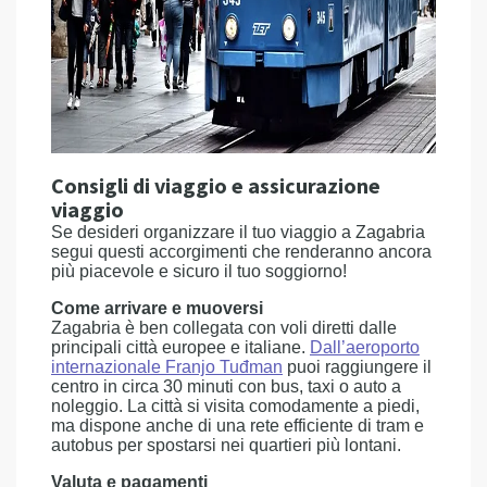
Consigli di viaggio e assicurazione
viaggio
Se desideri organizzare il tuo viaggio a Zagabria
segui questi accorgimenti che renderanno ancora
più piacevole e sicuro il tuo soggiorno!
Come arrivare e muoversi
Zagabria è ben collegata con voli diretti dalle
principali città europee e italiane.
Dall’aeroporto
internazionale Franjo Tuđman
puoi raggiungere il
centro in circa 30 minuti con bus, taxi o auto a
noleggio. La città si visita comodamente a piedi,
ma dispone anche di una rete efficiente di tram e
autobus per spostarsi nei quartieri più lontani.
Valuta e pagamenti