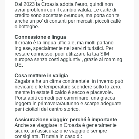
Dal 2023 la Croazia adotta l’euro, quindi non
avrai problemi con il cambio valuta. Le carte di
credito sono accettate ovunque, ma porta con te
anche un po’ di contanti per mercati, piccoli caffè
o botteghe.
Connessione e lingua
Il croato è la lingua ufficiale, ma molti parlano
inglese, specialmente nei servizi turistici. Per
restare connesso, puoi utilizzare la tua SIM
europea senza costi aggiuntivi, grazie al roaming
UE.
Cosa mettere in valigia
Zagabria ha un clima continentale: in inverno può
nevicare e le temperature scendere sotto lo zero,
mentre in estate il caldo è secco e piacevole.
Porta abiti comodi per camminare, una giacca
leggera in primavera/autunno e scarpe adeguate
per i ciottoli del centro storico.
Assicurazione viaggio: perché è importante
Anche se viaggiare in Croazia è generalmente
sicuro, un’assicurazione viaggio è sempre
consigliata. Ti tutela in caso di: