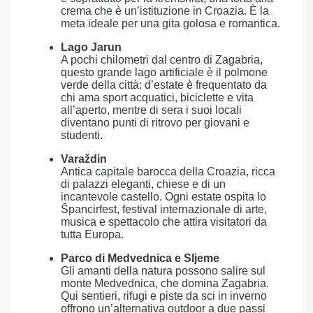
crema che è un’istituzione in Croazia. È la
meta ideale per una gita golosa e romantica.
Lago Jarun
A pochi chilometri dal centro di Zagabria,
questo grande lago artificiale è il polmone
verde della città: d’estate è frequentato da
chi ama sport acquatici, biciclette e vita
all’aperto, mentre di sera i suoi locali
diventano punti di ritrovo per giovani e
studenti.
Varaždin
Antica capitale barocca della Croazia, ricca
di palazzi eleganti, chiese e di un
incantevole castello. Ogni estate ospita lo
Špancirfest, festival internazionale di arte,
musica e spettacolo che attira visitatori da
tutta Europa.
Parco di Medvednica e Sljeme
Gli amanti della natura possono salire sul
monte Medvednica, che domina Zagabria.
Qui sentieri, rifugi e piste da sci in inverno
offrono un’alternativa outdoor a due passi