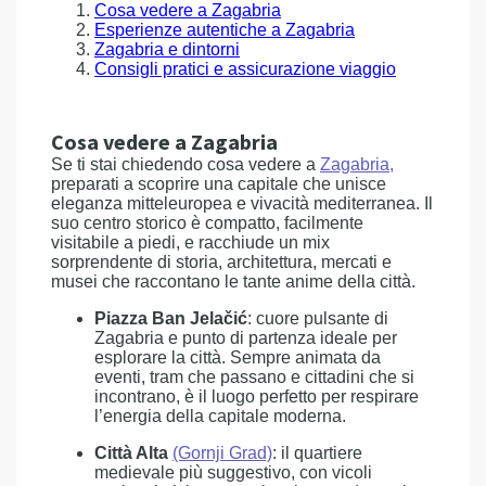
Cosa vedere a Zagabria
Esperienze autentiche a Zagabria
Zagabria e dintorni
Consigli pratici e assicurazione viaggio
Cosa vedere a Zagabria
Se ti stai chiedendo cosa vedere a
Zagabria,
preparati a scoprire una capitale che unisce
eleganza mitteleuropea e vivacità mediterranea. Il
suo centro storico è compatto, facilmente
visitabile a piedi, e racchiude un mix
sorprendente di storia, architettura, mercati e
musei che raccontano le tante anime della città.
Piazza Ban Jelačić
: cuore pulsante di
Zagabria e punto di partenza ideale per
esplorare la città. Sempre animata da
eventi, tram che passano e cittadini che si
incontrano, è il luogo perfetto per respirare
l’energia della capitale moderna.
Città Alta
(Gornji Grad)
: il quartiere
medievale più suggestivo, con vicoli