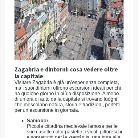
Zagabria e dintorni: cosa vedere oltre
la capitale
Visitare Zagabria è già un’esperienza completa,
ma i suoi dintorni offrono escursioni ideali per chi
ha qualche giorno in più a disposizione. A meno
di un’ora di auto dalla capitale si trovano luoghi
che mescolano natura, storia e tradizioni, perfetti
per un’escursione in giornata.
Samobor
Piccola cittadina medievale famosa per le
sue casette color pastello, i vicoli pittoreschi
e soprattutto per la kremšnita, una torta alla