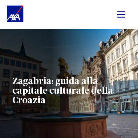
Zagabria: guida alla
capitale culturale della
Croazia