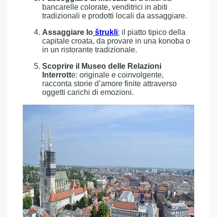
bancarelle colorate, venditrici in abiti
tradizionali e prodotti locali da assaggiare.
Assaggiare lo
štrukli
:
il piatto tipico della
capitale croata, da provare in una konoba o
in un ristorante tradizionale.
Scoprire il Museo delle Relazioni
Interrott
e: originale e coinvolgente,
racconta storie d’amore finite attraverso
oggetti carichi di emozioni.