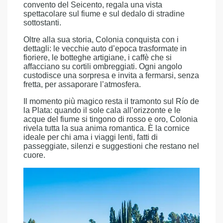
convento del Seicento, regala una vista
spettacolare sul fiume e sul dedalo di stradine
sottostanti.
Oltre alla sua storia, Colonia conquista con i
dettagli: le vecchie auto d’epoca trasformate in
fioriere, le botteghe artigiane, i caffè che si
affacciano su cortili ombreggiati. Ogni angolo
custodisce una sorpresa e invita a fermarsi, senza
fretta, per assaporare l’atmosfera.
Il momento più magico resta il tramonto sul Río de
la Plata: quando il sole cala all’orizzonte e le
acque del fiume si tingono di rosso e oro, Colonia
rivela tutta la sua anima romantica. È la cornice
ideale per chi ama i viaggi lenti, fatti di
passeggiate, silenzi e suggestioni che restano nel
cuore.