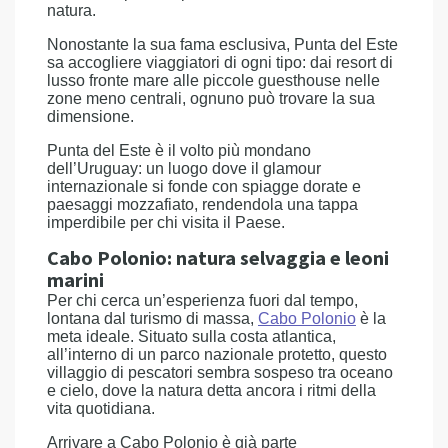
natura.
Nonostante la sua fama esclusiva, Punta del Este
sa accogliere viaggiatori di ogni tipo: dai resort di
lusso fronte mare alle piccole guesthouse nelle
zone meno centrali, ognuno può trovare la sua
dimensione.
Punta del Este è il volto più mondano
dell’Uruguay: un luogo dove il glamour
internazionale si fonde con spiagge dorate e
paesaggi mozzafiato, rendendola una tappa
imperdibile per chi visita il Paese.
Cabo Polonio: natura selvaggia e leoni
marini
Per chi cerca un’esperienza fuori dal tempo,
lontana dal turismo di massa,
Cabo Polonio
è la
meta ideale. Situato sulla costa atlantica,
all’interno di un parco nazionale protetto, questo
villaggio di pescatori sembra sospeso tra oceano
e cielo, dove la natura detta ancora i ritmi della
vita quotidiana.
Arrivare a Cabo Polonio è già parte