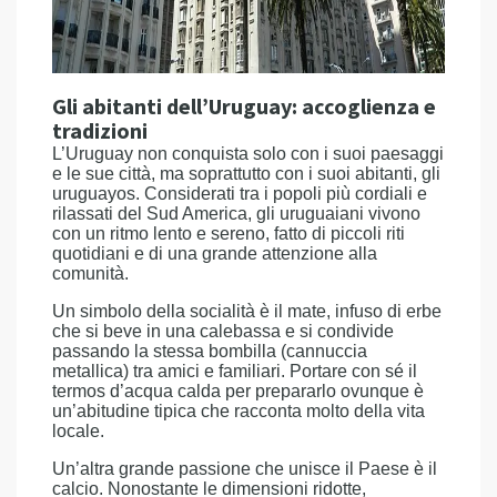
Gli abitanti dell’Uruguay: accoglienza e
tradizioni
L’Uruguay non conquista solo con i suoi paesaggi
e le sue città, ma soprattutto con i suoi abitanti, gli
uruguayos. Considerati tra i popoli più cordiali e
rilassati del Sud America, gli uruguaiani vivono
con un ritmo lento e sereno, fatto di piccoli riti
quotidiani e di una grande attenzione alla
comunità.
Un simbolo della socialità è il mate, infuso di erbe
che si beve in una calebassa e si condivide
passando la stessa bombilla (cannuccia
metallica) tra amici e familiari. Portare con sé il
termos d’acqua calda per prepararlo ovunque è
un’abitudine tipica che racconta molto della vita
locale.
Un’altra grande passione che unisce il Paese è il
calcio. Nonostante le dimensioni ridotte,