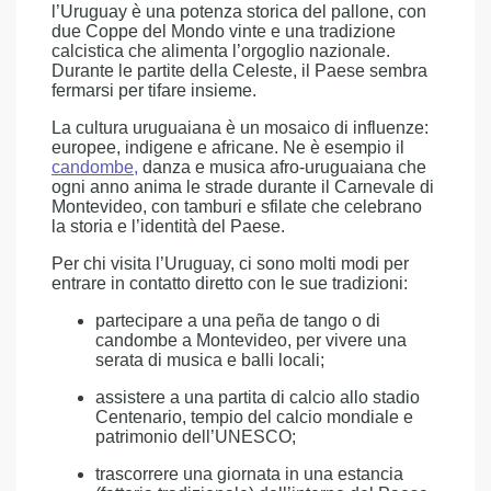
l’Uruguay è una potenza storica del pallone, con
due Coppe del Mondo vinte e una tradizione
calcistica che alimenta l’orgoglio nazionale.
Durante le partite della Celeste, il Paese sembra
fermarsi per tifare insieme.
La cultura uruguaiana è un mosaico di influenze:
europee, indigene e africane. Ne è esempio il
candombe
,
danza e musica afro-uruguaiana che
ogni anno anima le strade durante il Carnevale di
Montevideo, con tamburi e sfilate che celebrano
la storia e l’identità del Paese.
Per chi visita l’Uruguay, ci sono molti modi per
entrare in contatto diretto con le sue tradizioni:
partecipare a una peña de tango o di
candombe a Montevideo, per vivere una
serata di musica e balli locali;
assistere a una partita di calcio allo stadio
Centenario, tempio del calcio mondiale e
patrimonio dell’UNESCO;
trascorrere una giornata in una estancia