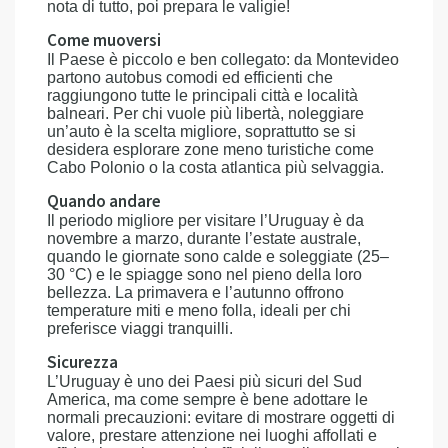
nota di tutto, poi prepara le valigie!
Come muoversi
Il Paese è piccolo e ben collegato: da Montevideo
partono autobus comodi ed efficienti che
raggiungono tutte le principali città e località
balneari. Per chi vuole più libertà, noleggiare
un’auto è la scelta migliore, soprattutto se si
desidera esplorare zone meno turistiche come
Cabo Polonio o la costa atlantica più selvaggia.
Quando andare
Il periodo migliore per visitare l’Uruguay è da
novembre a marzo, durante l’estate australe,
quando le giornate sono calde e soleggiate (25–
30 °C) e le spiagge sono nel pieno della loro
bellezza. La primavera e l’autunno offrono
temperature miti e meno folla, ideali per chi
preferisce viaggi tranquilli.
Sicurezza
L’Uruguay è uno dei Paesi più sicuri del Sud
America, ma come sempre è bene adottare le
normali precauzioni: evitare di mostrare oggetti di
valore, prestare attenzione nei luoghi affollati e