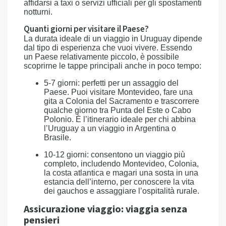
affidarsi a taxi o servizi ufficiali per gli spostamenti
notturni.
Quanti giorni per visitare il Paese?
La durata ideale di un viaggio in Uruguay dipende
dal tipo di esperienza che vuoi vivere. Essendo
un Paese relativamente piccolo, è possibile
scoprirne le tappe principali anche in poco tempo:
5-7 giorni: perfetti per un assaggio del
Paese. Puoi visitare Montevideo, fare una
gita a Colonia del Sacramento e trascorrere
qualche giorno tra Punta del Este o Cabo
Polonio. È l’itinerario ideale per chi abbina
l’Uruguay a un viaggio in Argentina o
Brasile.
10-12 giorni: consentono un viaggio più
completo, includendo Montevideo, Colonia,
la costa atlantica e magari una sosta in una
estancia dell’interno, per conoscere la vita
dei gauchos e assaggiare l’ospitalità rurale.
Assicurazione viaggio: viaggia senza
pensieri