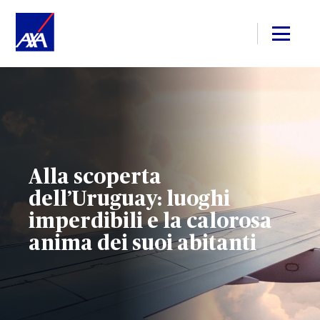
Alla scoperta
dell’Uruguay: luoghi
imperdibili e la calorosa
anima dei suoi abitanti