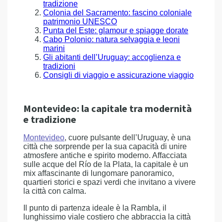
tradizione
Colonia del Sacramento: fascino coloniale
patrimonio UNESCO
Punta del Este: glamour e spiagge dorate
Cabo Polonio: natura selvaggia e leoni
marini
Gli abitanti dell’Uruguay: accoglienza e
tradizioni
Consigli di viaggio e assicurazione viaggio
Montevideo: la capitale tra modernità
e tradizione
Montevideo
, cuore pulsante dell’Uruguay, è una
città che sorprende per la sua capacità di unire
atmosfere antiche e spirito moderno. Affacciata
sulle acque del Río de la Plata, la capitale è un
mix affascinante di lungomare panoramico,
quartieri storici e spazi verdi che invitano a vivere
la città con calma.
Il punto di partenza ideale è la Rambla, il
lunghissimo viale costiero che abbraccia la città