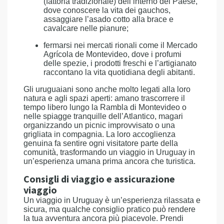
(fattoria tradizionale) dell’interno del Paese,
dove conoscere la vita dei gauchos,
assaggiare l’asado cotto alla brace e
cavalcare nelle pianure;
fermarsi nei mercati rionali come il Mercado
Agrícola de Montevideo, dove i profumi
delle spezie, i prodotti freschi e l’artigianato
raccontano la vita quotidiana degli abitanti.
Gli uruguaiani sono anche molto legati alla loro
natura e agli spazi aperti: amano trascorrere il
tempo libero lungo la Rambla di Montevideo o
nelle spiagge tranquille dell’Atlantico, magari
organizzando un picnic improvvisato o una
grigliata in compagnia. La loro accoglienza
genuina fa sentire ogni visitatore parte della
comunità, trasformando un viaggio in Uruguay in
un’esperienza umana prima ancora che turistica.
Consigli di viaggio e assicurazione
viaggio
Un viaggio in Uruguay è un’esperienza rilassata e
sicura, ma qualche consiglio pratico può rendere
la tua avventura ancora più piacevole. Prendi