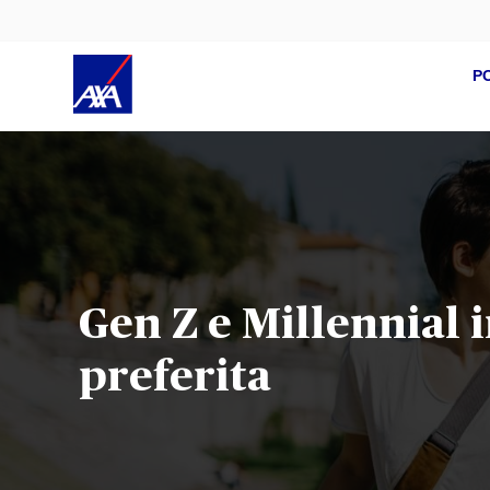
P
Gen Z e Millennial 
preferita