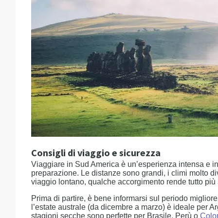
Consigli di viaggio e sicurezza
Viaggiare in Sud America è un’esperienza intensa e in
preparazione. Le distanze sono grandi, i climi molto 
viaggio lontano, qualche accorgimento rende tutto più
Prima di partire, è bene informarsi sul periodo migliore 
l’estate australe (da dicembre a marzo) è ideale per A
stagioni secche sono perfette per Brasile, Perù o
Colo