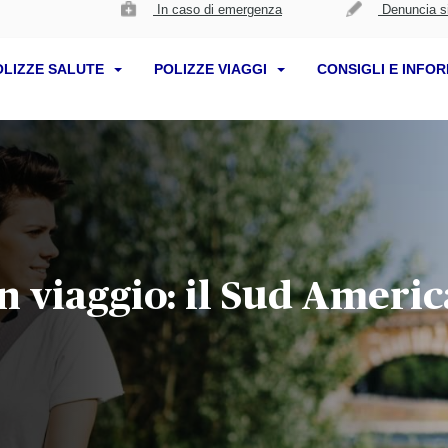
In caso di emergenza
Denuncia si
OLIZZE SALUTE
POLIZZE VIAGGI
CONSIGLI E INFO
in viaggio: il Sud Amer