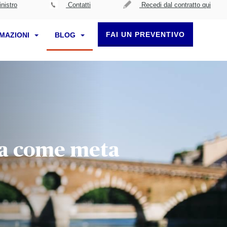
nistro
Contatti
Recedi dal contratto qui
FAI UN PREVENTIVO
RMAZIONI
BLOG
ica come meta