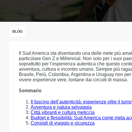
BLOG
Il Sud America sta diventando una delle mete più amate 
particolare Gen Z e Millennial. Non solo per i suoi paes
soprattutto per l’esperienza autentica che questo cont
avventura, cultura e incontro umano. Sempre più ragazz
Brasile, Perù, Colombia, Argentina e Uruguay non per f
vivere esperienze vere, lontane dai circuiti di massa.
Sommario
Il fascino dell’autenticità: esperienze oltre il tur
Avventura e natura selvaggia
Città vibranti e cultura meticcia
Budget e flessibilità: Sud America come meta ac
Consigli di viaggio e sicurezza