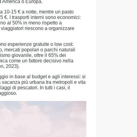
rd America o Europa.
ca 10-15 € a notte, mentre un pasto
 €. I trasporti interni sono economici:
fino al 50% in meno rispetto a
 viaggiatori riescono a organizzare
ono esperienze gratuite o low cost:
to, mercati popolari o parchi naturali
ismo giovanile, oltre il 65% dei
ica come un fattore decisivo nella
n, 2023).
gio in base al budget e agli interessi: si
vacanza più urbana tra metropoli e vita
gi di pescatori. In tutti i casi, il
aggioso.