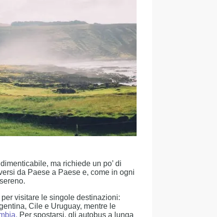
dimenticabile, ma richiede un po’ di
diversi da Paese a Paese e, come in ogni
 sereno.
per visitare le singole destinazioni:
rgentina, Cile e Uruguay, mentre le
mbia.
Per spostarsi, gli autobus a lunga