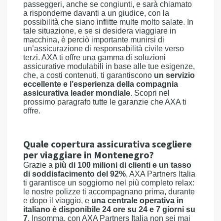
passeggeri, anche se congiunti, e sarà chiamato
a risponderne davanti a un giudice, con la
possibilità che siano inflitte multe molto salate. In
tale situazione, e se si desidera viaggiare in
macchina, è perciò importante munirsi di
un’assicurazione di responsabilità civile verso
terzi. AXA ti offre una gamma di soluzioni
assicurative modulabili in base alle tue esigenze,
che, a costi contenuti, ti garantiscono
un servizio
eccellente e l’esperienza della compagnia
assicurativa leader mondiale
. Scopri nel
prossimo paragrafo tutte le garanzie che AXA ti
offre.
Quale copertura assicurativa scegliere
per viaggiare in Montenegro?
Grazie a
più di 100 milioni di clienti e un tasso
di soddisfacimento del 92%
, AXA Partners Italia
ti garantisce un soggiorno nel più completo relax:
le nostre polizze ti accompagnano prima, durante
e dopo il viaggio, e
una centrale operativa in
italiano è disponibile 24 ore su 24 e 7 giorni su
7
. Insomma, con AXA Partners Italia non sei mai