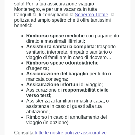
solo! Per la tua assicurazione viaggio
Montenegro, e per una vacanza in tutta
tranquillità, ti consigliamo la
Schermo Totale
, la
polizza ad ampio spettro che ti offre tantissimi
benefici:
Rimborso spese mediche
con pagamento
diretto e massimali illimitati;
Assistenza sanitaria completa
: trasporto
sanitario, interprete, rimpatrio sanitario o
viaggio di familiare in caso di ricovero…
Rimborso spese odontoiatriche
d’urgenza;
Assicurazione del bagaglio
per furto o
mancata consegna;
Assicurazione infortuni
di viaggio;
Assicurazione di
responsabilità civile
verso terzi
;
Assistenza ai familiari rimasti a casa, o
assistenza in caso di guasti alla tua
abitazione;
Rimborso in caso di annullamento del
viaggio (in opzione).
Consulta
tutte le nostre polizze assicurative