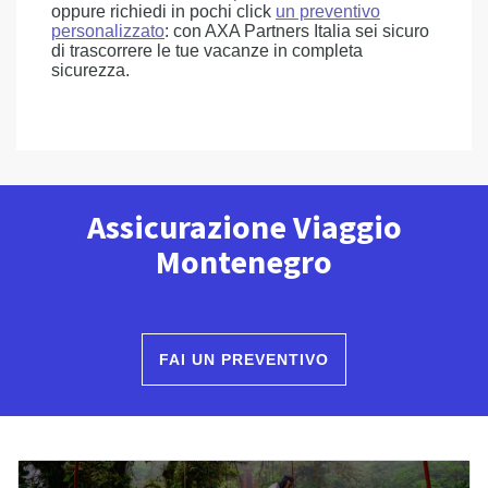
oppure richiedi in pochi click
un preventivo
personalizzato
: con AXA Partners Italia sei sicuro
di trascorrere le tue vacanze in completa
sicurezza.
Assicurazione Viaggio
Montenegro
FAI UN PREVENTIVO