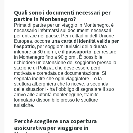
Quali sono i documenti necessari per
partire in Montenegro?
Prima di partire per un viaggio in Montenegro, è
necessario informarsi sui documenti necessari
per entrare nel paese. Per i cittadini dell’Unione
Europea, occorre
una carta di identità valida per
l’espatrio
, per soggiorni turistici della durata
inferiore ai 30 giorni, e
il passaporto
, per restare
in Montenegro fino a 90 giorni. È possibile
richiedere un’estensione del soggiorno presso la
stazione di Polizia, che deve essere però
motivata e corredata da documentazione. Si
segnala inoltre che ogni viaggiatore – o la
struttura alberghiera che lo riceve, a seconda
delle situazioni - ha l’obbligo di segnalare il suo
arrivo alle autorità montenegrine, tramite
formulario disponibile presso le strutture
turistiche.
Perché scegliere una copertura
assicurativa per viaggiare in