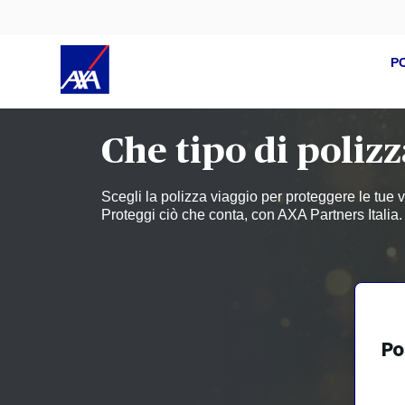
P
Che tipo di poliz
Scegli la polizza viaggio per proteggere le tue v
Proteggi ciò che conta, con AXA Partners Italia.
Po