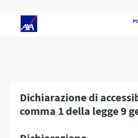
P
Dichiarazione di accessibi
comma 1 della legge 9 g