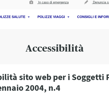
In caso di emergenza
Denuncia si
OLIZZE SALUTE
POLIZZE VIAGGI
CONSIGLI E INFO
Accessibilità
lità sito web per i Soggetti Pr
ennaio 2004, n.4