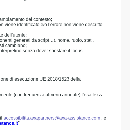
 cambiamento del contesto;
 viene identificato e/o l'errore non viene descritto
e dell'utente;
onenti generati da script…), nome, ruolo, stati,
esti cambiano;
interpretino senza dover spostare il focus
ecisione di esecuzione UE 2018/1523 della
amente (con frequenza almeno annuale) l’esattezza
il
accessibilita.axapartners@axa-assistance.com
, è
stance.it
"