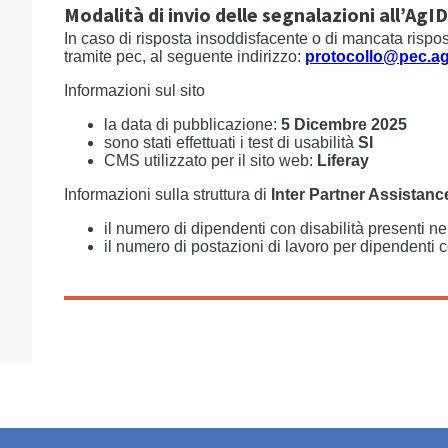
Modalità di invio delle segnalazioni all’AgID
In caso di risposta insoddisfacente o di mancata risposta
tramite pec, al seguente indirizzo:
protocollo@pec.agi
Informazioni sul sito
la data di pubblicazione:
5 Dicembre 2025
sono stati effettuati i test di usabilità
SI
CMS utilizzato per il sito web:
Liferay
Informazioni sulla struttura di
Inter Partner Assistanc
il numero di dipendenti con disabilità presenti n
il numero di postazioni di lavoro per dipendenti c