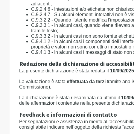
adiacenti;
C.9.2.4.6 - Intestazioni e/o etichette non chiaris
C.9.2.4.7 - Su alcuni elementi interattivi non è vis
C.9.3.2.2 - Quando l'utente modifica l'impostazi
C.9.3.3.1 - In alcuni casi, quando viene rilevato 
tramite testo;
C.9.3.3.2 - In alcuni casi non sono fornite etichet
C.9.4.1.2 - In alcuni casi i componenti dell'inter
proprietà e valori non sono corretti o impostati 
C.9.4.1.3 - In alcuni casi i messaggi di stato non
Redazione della dichiarazione di accessibili
La presente dichiarazione è stata redatta il
10/09/2025
La valutazione è stata
effettuata da terzi
tramite anali
Commissione).
La dichiarazione è stata riesaminata da ultimo il
10/09
delle affermazioni contenute nella presente dichiarazio
Feedback e informazioni di contatto
Per segnalazioni e assistenza in merito all’accessibilit
consigliabile indicare nell’oggetto della richiesta “acce