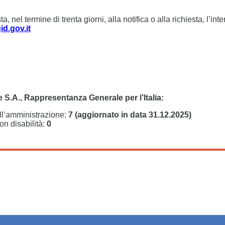
, nel termine di trenta giorni, alla notifica o alla richiesta, l’
d.gov.it
e S.A., Rappresentanza Generale per l’Italia:
ell’amministrazione:
7 (aggiornato in data 31.12.2025)
on disabilità:
0