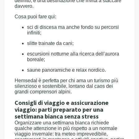
definito, è una destinazione che invita a staccare
davvero.
Cosa puoi fare qui:
sci di discesa ma anche fondo su percorsi
infiniti;
slitte trainate da cani;
escursioni notturne alla ricerca dell’aurora
boreale;
saune panoramiche e relax nordico.
Hemsedal è perfetta per chi ama un turismo più
silenzioso e sostenibile, lontano dal caos dei
grandi comprensori alpini.
Consigli di viaggio e assicurazione
viaggio: parti preparato per una
settimana bianca senza stress
Organizzare una settimana bianca richiede
qualche attenzione in più rispetto a un normale
viaggio invernale: tra meteo imprevedibile,