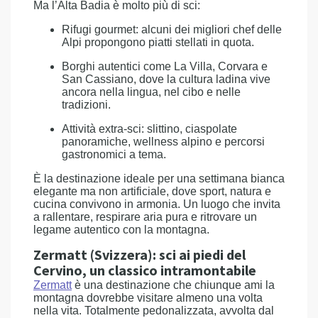
Ma l’Alta Badia è molto più di sci:
Rifugi gourmet: alcuni dei migliori chef delle
Alpi propongono piatti stellati in quota.
Borghi autentici come La Villa, Corvara e
San Cassiano, dove la cultura ladina vive
ancora nella lingua, nel cibo e nelle
tradizioni.
Attività extra-sci: slittino, ciaspolate
panoramiche, wellness alpino e percorsi
gastronomici a tema.
È la destinazione ideale per una settimana bianca
elegante ma non artificiale, dove sport, natura e
cucina convivono in armonia. Un luogo che invita
a rallentare, respirare aria pura e ritrovare un
legame autentico con la montagna.
Zermatt (Svizzera): sci ai piedi del
Cervino, un classico intramontabile
Zermatt
è una destinazione che chiunque ami la
montagna dovrebbe visitare almeno una volta
nella vita. Totalmente pedonalizzata, avvolta dal