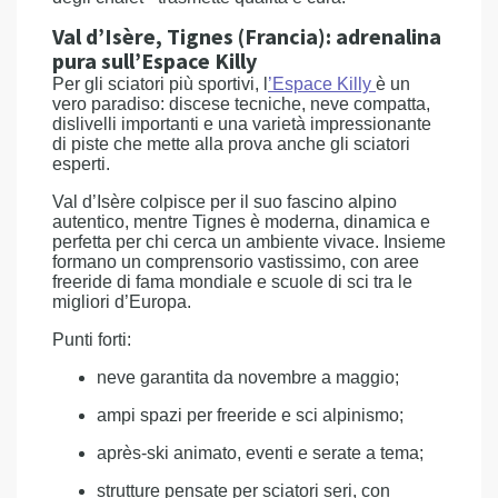
Val d’Isère, Tignes (Francia): adrenalina
pura sull’Espace Killy
Per gli sciatori più sportivi, l
’Espace Killy
è un
vero paradiso: discese tecniche, neve compatta,
dislivelli importanti e una varietà impressionante
di piste che mette alla prova anche gli sciatori
esperti.
Val d’Isère colpisce per il suo fascino alpino
autentico, mentre Tignes è moderna, dinamica e
perfetta per chi cerca un ambiente vivace. Insieme
formano un comprensorio vastissimo, con aree
freeride di fama mondiale e scuole di sci tra le
migliori d’Europa.
Punti forti:
neve garantita da novembre a maggio;
ampi spazi per freeride e sci alpinismo;
après-ski animato, eventi e serate a tema;
strutture pensate per sciatori seri, con