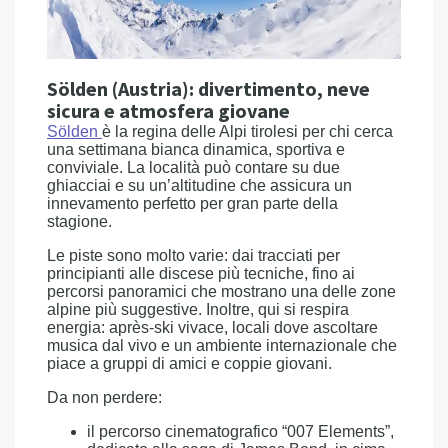
Sölden (Austria): divertimento, neve
sicura e atmosfera giovane
Sölden
è la regina delle Alpi tirolesi per chi cerca
una settimana bianca dinamica, sportiva e
conviviale. La località può contare su due
ghiacciai e su un’altitudine che assicura un
innevamento perfetto per gran parte della
stagione.
Le piste sono molto varie: dai tracciati per
principianti alle discese più tecniche, fino ai
percorsi panoramici che mostrano una delle zone
alpine più suggestive. Inoltre, qui si respira
energia: après-ski vivace, locali dove ascoltare
musica dal vivo e un ambiente internazionale che
piace a gruppi di amici e coppie giovani.
Da non perdere:
il percorso cinematografico “007 Elements”,