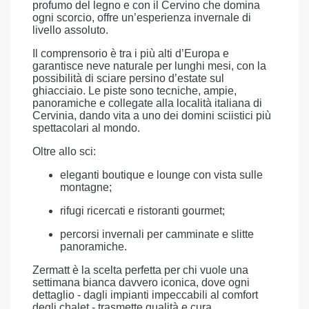
profumo del legno e con il Cervino che domina
ogni scorcio, offre un’esperienza invernale di
livello assoluto.
Il comprensorio è tra i più alti d’Europa e
garantisce neve naturale per lunghi mesi, con la
possibilità di sciare persino d’estate sul
ghiacciaio. Le piste sono tecniche, ampie,
panoramiche e collegate alla località italiana di
Cervinia, dando vita a uno dei domini sciistici più
spettacolari al mondo.
Oltre allo sci:
eleganti boutique e lounge con vista sulle
montagne;
rifugi ricercati e ristoranti gourmet;
percorsi invernali per camminate e slitte
panoramiche.
Zermatt è la scelta perfetta per chi vuole una
settimana bianca davvero iconica, dove ogni
dettaglio - dagli impianti impeccabili al comfort
degli chalet - trasmette qualità e cura.