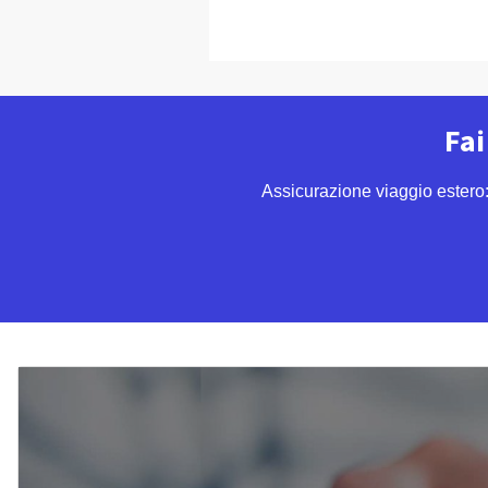
Fai
Assicurazione viaggio estero: