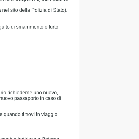
 nel sito della Polizia di Stato).
guito di smarrimento o furto,
ario richiederne uno nuovo,
 nuovo passaporto in caso di
e quando ti trovi in viaggio.