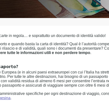
arte in regola… e soprattutto un documento di identità valido!
to e quando basta la carta di identità? Qual è l’autorità compet
i rilascio e di validità, quali sono i documenti da presentare? Co
re tutte le informazioni utili e non perdere tempo
.
ssaporto?
 Europea (e in alcuni paesi extraeuropei con cui l’Italia ha strett
atrio. Per tutte le altre destinazioni, hai bisogno di un passaport
on validità residua di almeno 6 mesi per consentire l’entrata nel 
 passaporto e assicurati di viaggiare sempre con oltre 6 mesi di
 amministrative specifiche per ogni destinazione di viaggio, con
rnesina
.