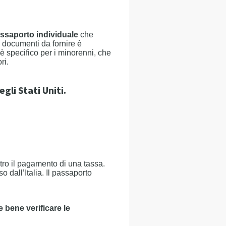
ssaporto individuale
che
ei documenti da fornire è
è specifico per i minorenni, che
ri.
gli Stati Uniti.
tro il pagamento di una tassa.
dall’Italia. Il passaporto
e bene verificare le