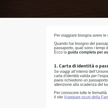
Per viaggiare bisogna avere le c
Quando hai bisogno del passapor
passaporto, quali sono i tempi d
Ecco la
guida completa per ave
1. Carta di identità o pa
Se viaggi all’interno dell’Unione
carta d'identità valida per l’esp
paesi richiedono un passaporto c
attenzione alla scadenza del tuo
Per conoscere tutte le formalità
il sito
Viaggiare sicuri della Fa