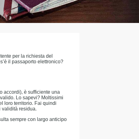
ente per la richiesta del
s’è il passaporto elettronico?
o accordi), è sufficiente una
o valido. Lo sapevi? Moltissimi
loro territorio. Fai quindi
 validità residua.
sulta sempre con largo anticipo