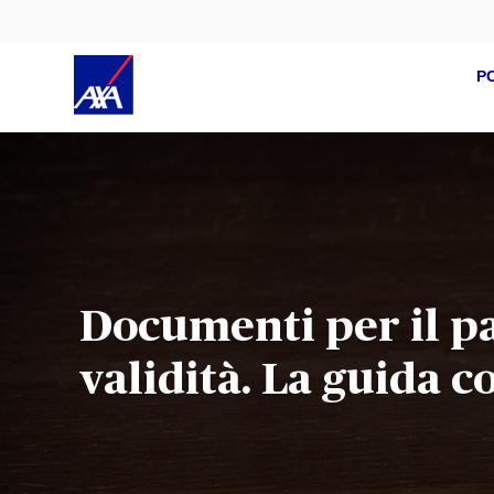
P
Documenti per il pas
validità. La guida c