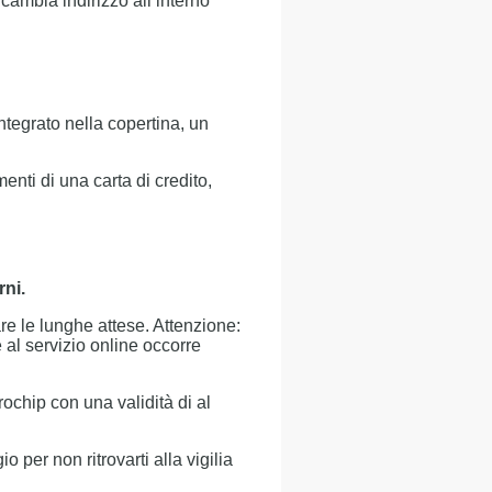
 cambia indirizzo all’interno
integrato nella copertina, un
enti di una carta di credito,
rni.
e le lunghe attese. Attenzione:
 al servizio online occorre
ochip con una validità di al
 per non ritrovarti alla vigilia