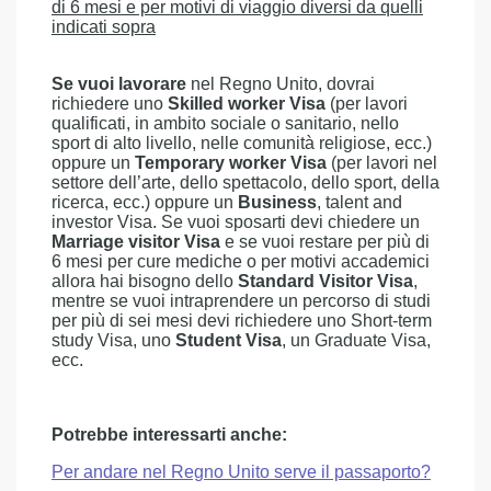
di 6 mesi e per motivi di viaggio diversi da quelli
indicati sopra
Se vuoi lavorare
nel Regno Unito, dovrai
richiedere uno
Skilled worker Visa
(per lavori
qualificati, in ambito sociale o sanitario, nello
sport di alto livello, nelle comunità religiose, ecc.)
oppure un
Temporary worker Visa
(per lavori nel
settore dell’arte, dello spettacolo, dello sport, della
ricerca, ecc.) oppure un
Business
, talent and
investor Visa. Se vuoi sposarti devi chiedere un
Marriage visitor Visa
e se vuoi restare per più di
6 mesi per cure mediche o per motivi accademici
allora hai bisogno dello
Standard Visitor Visa
,
mentre se vuoi intraprendere un percorso di studi
per più di sei mesi devi richiedere uno Short-term
study Visa, uno
Student Visa
, un Graduate Visa,
ecc.
Potrebbe interessarti anche:
Per andare nel Regno Unito serve il passaporto?