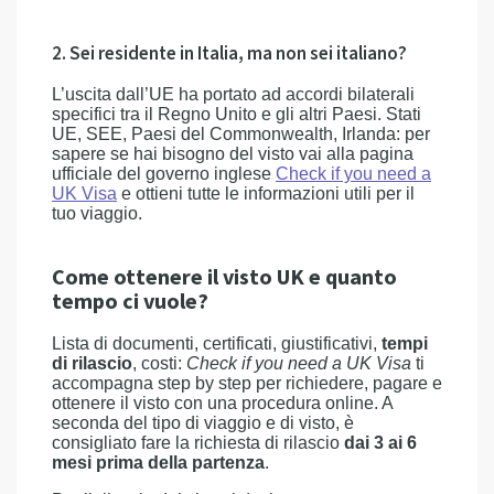
2. Sei residente in Italia, ma non sei italiano?
L’uscita dall’UE ha portato ad accordi bilaterali
specifici tra il Regno Unito e gli altri Paesi. Stati
UE, SEE, Paesi del Commonwealth, Irlanda: per
sapere se hai bisogno del visto vai alla pagina
ufficiale del governo inglese
Check if you need a
UK Visa
e ottieni tutte le informazioni utili per il
tuo viaggio.
Come ottenere il visto UK e quanto
tempo ci vuole?
Lista di documenti, certificati, giustificativi,
tempi
di rilascio
, costi:
Check if you need a UK Visa
ti
accompagna step by step per richiedere, pagare e
ottenere il visto con una procedura online. A
seconda del tipo di viaggio e di visto, è
consigliato fare la richiesta di rilascio
dai 3 ai 6
mesi prima della partenza
.