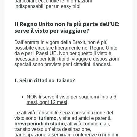
particolari: ecco tutte le informazioni
indispensabili per un easy trip!
Il Regno Unito non fa più parte dell’UE:
serve il visto per viaggiare?
Dall’entrata in vigore della Brexit, non è più
possibile circolare liberamente nel Regno Unito
da e per i Paesi UE. Non per questo il visto è
necessario per tutti i tipi di viaggio e disposizioni
speciali sono previste per i cittadini irlandesi.
1. Sei un cittadino italiano?
NON ti serve il visto per soggiorni fino a 6
mesi, ogni 12 mesi
Le attività consentite senza presentazione del
visto sono:
turismo
, visite ad amici e parenti,
brevi periodi di studio
, attività commerciali,
transito verso un’altra destinazione,
partecipazione a seminari, conferenze o riunioni