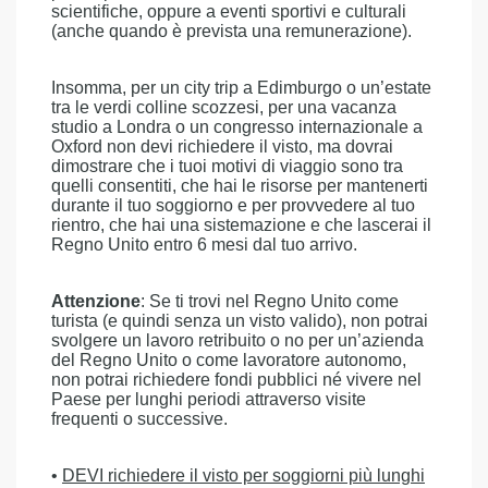
scientifiche, oppure a eventi sportivi e culturali
(anche quando è prevista una remunerazione).
Insomma, per un city trip a Edimburgo o un’estate
tra le verdi colline scozzesi, per una vacanza
studio a Londra o un congresso internazionale a
Oxford non devi richiedere il visto, ma dovrai
dimostrare che i tuoi motivi di viaggio sono tra
quelli consentiti, che hai le risorse per mantenerti
durante il tuo soggiorno e per provvedere al tuo
rientro, che hai una sistemazione e che lascerai il
Regno Unito entro 6 mesi dal tuo arrivo.
Attenzione
: Se ti trovi nel Regno Unito come
turista (e quindi senza un visto valido), non potrai
svolgere un lavoro retribuito o no per un’azienda
del Regno Unito o come lavoratore autonomo,
non potrai richiedere fondi pubblici né vivere nel
Paese per lunghi periodi attraverso visite
frequenti o successive.
•
DEVI richiedere il visto per soggiorni più lunghi